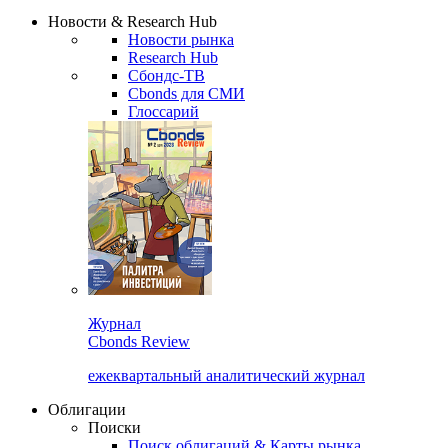
Сбондс Люди
Закрыть
Новости & Research Hub
Новости рынка
Research Hub
Сбондс-ТВ
Cbonds для СМИ
Глоссарий
Журнал
Cbonds Review
ежеквартальный аналитический журнал