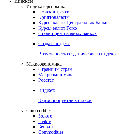
Откройте глобальную базу данных
Получить доступ
Индексы
Индикаторы рынка
Поиск индексов
Криптовалюты
Курсы валют Центральных Банков
Курсы валют Forex
Ставки центральных банков
Создать индекс
Возможность создания своего индекса
Макроэкономика
Страницы стран
Макроэкономика
Росстат
Виджет:
Карта процентных ставок
Commodities