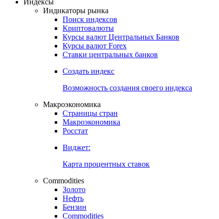
Откройте глобальную базу данных
Получить доступ
Индексы
Индикаторы рынка
Поиск индексов
Криптовалюты
Курсы валют Центральных Банков
Курсы валют Forex
Ставки центральных банков
Создать индекс
Возможность создания своего индекса
Макроэкономика
Страницы стран
Макроэкономика
Росстат
Виджет:
Карта процентных ставок
Commodities