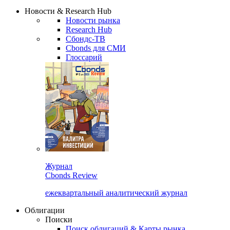
Сбондс Люди
Закрыть
Новости & Research Hub
Новости рынка
Research Hub
Сбондс-ТВ
Cbonds для СМИ
Глоссарий
Журнал
Cbonds Review
ежеквартальный аналитический журнал