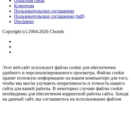
Обратная связь
Клиентам
Пользовательское соглашение
Пользовательское соглашение (pdf)
Disclaimer
Copyright (c) 2004-2026 Cbonds
Этот веб-сайт использует файлы cookie для обеспечения
удобного и персонализированного просмотра. Файлы cookie
хранят полезную информацию на вашем компьютере для того,
чтобы мы могли улучшить оперативность и точность нашего
сайта для вашей работы. В некоторых случаях файлы cookie
необходимы для обеспечения корректной работы сайта. Заходя
на данный сайт, вы соглашаетесь на использование файлов
cookie.
Ок
Необходимо
зарегистрироваться
для получения доступа.
***
Доступно в полной версии