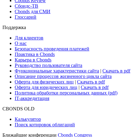
Cbonds Review
Сбондс-ТВ
Cbonds для СМИ
Глоссарий
Поддержка
Для клиентов
О нас
Безопасность проведения платежей
Практика в Cbonds
Карьера в Cbonds
Руководство пользователя сайта
Функциональные характеристики сайта
|
Скачать в pdf
Описание процессов жизненного цикла сайта
Оферта для физических лиц
|
Скачать в pdf
Оферта для юридических лиц
|
Скачать в pdf
Политика обработки персональных данных (pdf)
IT-аккредитация
CBONDS OLD
Калькулятор
Поиск котировок облигаций
Ближайшие конференции
Cbonds Congress