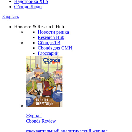
Надстройка XLS
Сбондс Люди
Закрыть
Новости & Research Hub
Новости рынка
Research Hub
Сбондс-ТВ
Cbonds для СМИ
Глоссарий
Журнал
Cbonds Review
ежеквартальный аналитический журнал