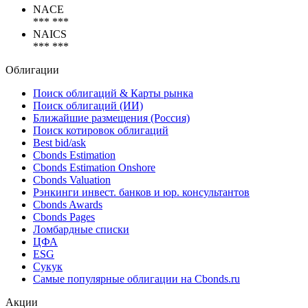
NACE
*** ***
NAICS
*** ***
Облигации
Поиск облигаций & Карты рынка
Поиск облигаций (ИИ)
Ближайшие размещения (Россия)
Поиск котировок облигаций
Best bid/ask
Cbonds Estimation
Cbonds Estimation Onshore
Cbonds Valuation
Рэнкинги инвест. банков и юр. консультантов
Cbonds Awards
Cbonds Pages
Ломбардные списки
ЦФА
ESG
Сукук
Самые популярные облигации на Cbonds.ru
Акции