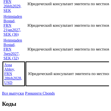
FRN
Юридический консультант эмитента по местном
26feb2029,
SEK
Heimstaden
Bostad,
FRN
Юридический консультант эмитента по местном
21jan2027,
SEK (36)
Heimstaden
Bostad,
FRN
Юридический консультант эмитента по местном
3sep2027,
SEK (32)
Assa
Abloy,
FRN
Юридический консультант эмитента по местном
28feb2028,
USD
Все выпуски
Рэнкинги Cbonds
Коды