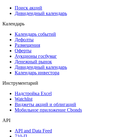
Поиск акций
Дивидендный календарь
Календарь
Календарь событий
Дефолты
Размещения
Оферты
Аукционы госбумаг
Денежный рынок
Дивидендный календарь
Календарь инвестора
Инструментарий
Надстройка Excel
Watchlist
Виджеты акций и облигаций
Мобильное приложение Cbonds
API
API and Data Feed
710-П