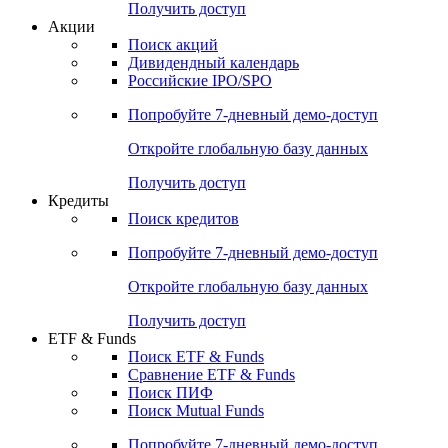
Получить доступ
Акции
Поиск акций
Дивидендный календарь
Российские IPO/SPO
Попробуйте
7-дневный
демо-доступ
Откройте глобальную базу данных
Получить доступ
Кредиты
Поиск кредитов
Попробуйте
7-дневный
демо-доступ
Откройте глобальную базу данных
Получить доступ
ETF & Funds
Поиск ETF & Funds
Сравнение ETF & Funds
Поиск ПИФ
Поиск Mutual Funds
Попробуйте
7-дневный
демо-доступ