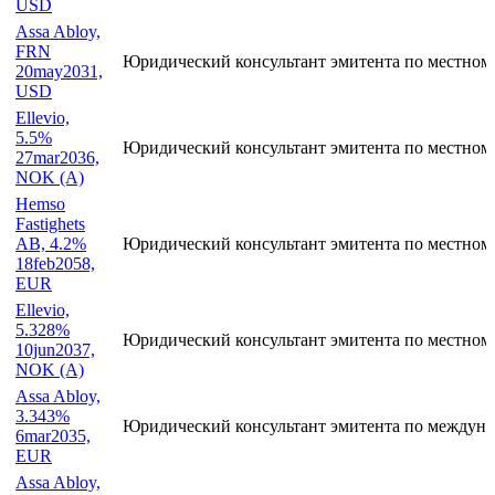
USD
Assa Abloy,
FRN
Юридический консультант эмитента по местном
20may2031,
USD
Ellevio,
5.5%
Юридический консультант эмитента по местном
27mar2036,
NOK (A)
Hemso
Fastighets
AB, 4.2%
Юридический консультант эмитента по местном
18feb2058,
EUR
Ellevio,
5.328%
Юридический консультант эмитента по местном
10jun2037,
NOK (A)
Assa Abloy,
3.343%
Юридический консультант эмитента по междуна
6mar2035,
EUR
Assa Abloy,