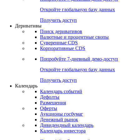
Откройте глобальную базу данных
Получить доступ
Деривативы
Поиск деривативов
Валютные и процентные свопы
Суверенные CDS
Корпоративные CDS
Попробуйте
7-дневный
демо-доступ
Откройте глобальную базу данных
Получить доступ
Календарь
Календарь событий
Дефолты
Размещения
Оферты
Аукционы госбумаг
Денежный рынок
Дивидендный календарь
Календарь инвестора