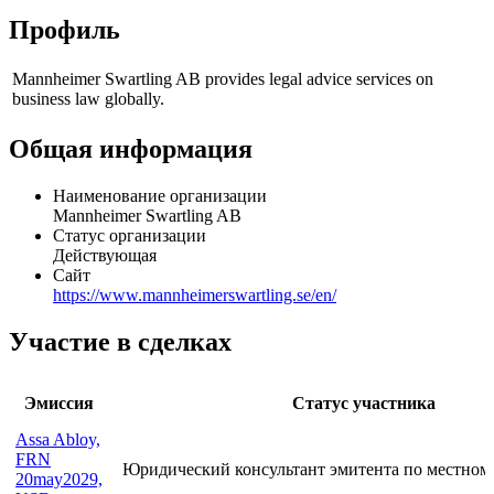
Профиль
Mannheimer Swartling AB provides legal advice services on
business law globally.
Общая информация
Наименование организации
Mannheimer Swartling AB
Статус организации
Действующая
Сайт
https://www.mannheimerswartling.se/en/
Участие в сделках
Эмиссия
Статус участника
Assa Abloy,
FRN
Юридический консультант эмитента по местном
20may2029,