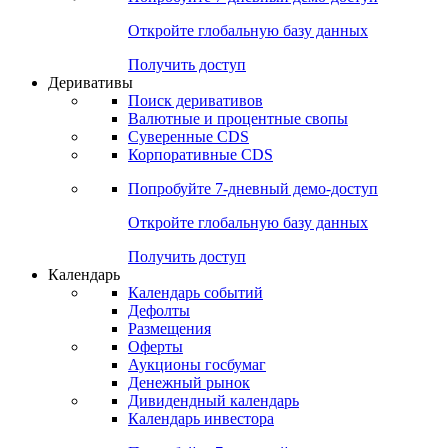
Откройте глобальную базу данных
Получить доступ
Деривативы
Поиск деривативов
Валютные и процентные свопы
Суверенные CDS
Корпоративные CDS
Попробуйте
7-дневный
демо-доступ
Откройте глобальную базу данных
Получить доступ
Календарь
Календарь событий
Дефолты
Размещения
Оферты
Аукционы госбумаг
Денежный рынок
Дивидендный календарь
Календарь инвестора