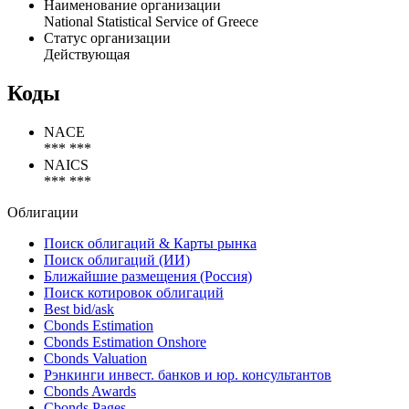
Наименование организации
National Statistical Service of Greece
Статус организации
Действующая
Коды
NACE
*** ***
NAICS
*** ***
Облигации
Поиск облигаций & Карты рынка
Поиск облигаций (ИИ)
Ближайшие размещения (Россия)
Поиск котировок облигаций
Best bid/ask
Cbonds Estimation
Cbonds Estimation Onshore
Cbonds Valuation
Рэнкинги инвест. банков и юр. консультантов
Cbonds Awards
Cbonds Pages