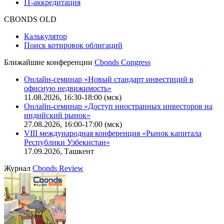
IT-аккредитация
CBONDS OLD
Калькулятор
Поиск котировок облигаций
Ближайшие конференции
Cbonds Congress
Онлайн-семинар «Новый стандарт инвестиций в
офисную недвижимость»
11.08.2026, 16:30-18:00 (мск)
Онлайн-семинар «Доступ иностранных инвесторов на
индийский рынок»
27.08.2026, 16:00-17:00 (мск)
VIII международная конференция «Рынок капитала
Республики Узбекистан»
17.09.2026, Ташкент
Журнал
Cbonds Review