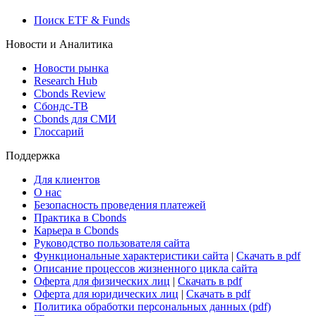
Поиск ETF & Funds
Новости и Аналитика
Новости рынка
Research Hub
Cbonds Review
Сбондс-ТВ
Cbonds для СМИ
Глоссарий
Поддержка
Для клиентов
О нас
Безопасность проведения платежей
Практика в Cbonds
Карьера в Cbonds
Руководство пользователя сайта
Функциональные характеристики сайта
|
Скачать в pdf
Описание процессов жизненного цикла сайта
Оферта для физических лиц
|
Скачать в pdf
Оферта для юридических лиц
|
Скачать в pdf
Политика обработки персональных данных (pdf)