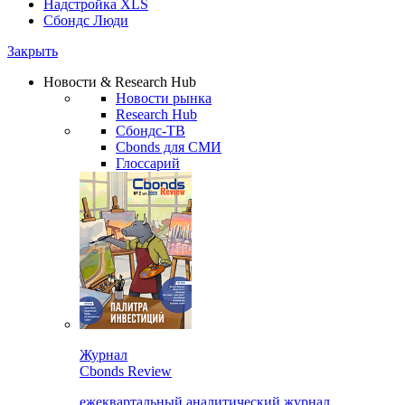
Надстройка XLS
Сбондс Люди
Закрыть
Новости & Research Hub
Новости рынка
Research Hub
Сбондс-ТВ
Cbonds для СМИ
Глоссарий
Журнал
Cbonds Review
ежеквартальный аналитический журнал