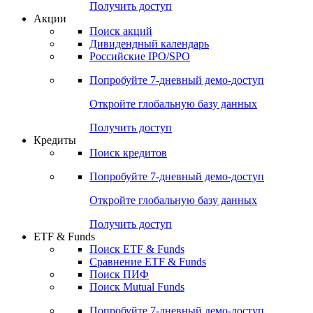
Получить доступ
Акции
Поиск акций
Дивидендный календарь
Российские IPO/SPO
Попробуйте
7-дневный
демо-доступ
Откройте глобальную базу данных
Получить доступ
Кредиты
Поиск кредитов
Попробуйте
7-дневный
демо-доступ
Откройте глобальную базу данных
Получить доступ
ETF & Funds
Поиск ETF & Funds
Сравнение ETF & Funds
Поиск ПИФ
Поиск Mutual Funds
Попробуйте
7-дневный
демо-доступ