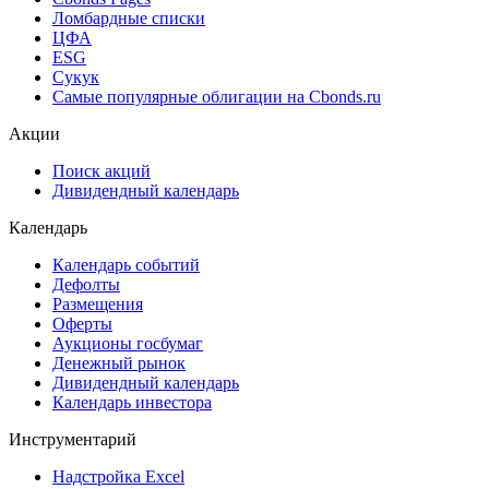
Ломбардные списки
ЦФА
ESG
Сукук
Самые популярные облигации на Cbonds.ru
Акции
Поиск акций
Дивидендный календарь
Календарь
Календарь событий
Дефолты
Размещения
Оферты
Аукционы госбумаг
Денежный рынок
Дивидендный календарь
Календарь инвестора
Инструментарий
Надстройка Excel