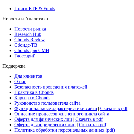
Поиск ETF & Funds
Новости и Аналитика
Новости рынка
Research Hub
Cbonds Review
Сбондс-ТВ
Cbonds для СМИ
Глоссарий
Поддержка
Для клиентов
О нас
Безопасность проведения платежей
Практика в Cbonds
Карьера в Cbonds
Руководство пользователя сайта
Функциональные характеристики сайта
|
Скачать в pdf
Описание процессов жизненного цикла сайта
Оферта для физических лиц
|
Скачать в pdf
Оферта для юридических лиц
|
Скачать в pdf
Политика обработки персональных данных (pdf)