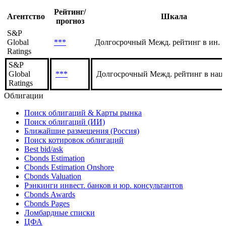
Текущие
История
Рейтинг/
Агентство
Шкала
прогноз
S&P
Global
***
Долгосрочный Межд. рейтинг в ин. 
Ratings
S&P
Global
***
Долгосрочный Межд. рейтинг в нац.
Ratings
Облигации
Поиск облигаций & Карты рынка
Поиск облигаций (ИИ)
Ближайшие размещения (Россия)
Поиск котировок облигаций
Best bid/ask
Cbonds Estimation
Cbonds Estimation Onshore
Cbonds Valuation
Рэнкинги инвест. банков и юр. консультантов