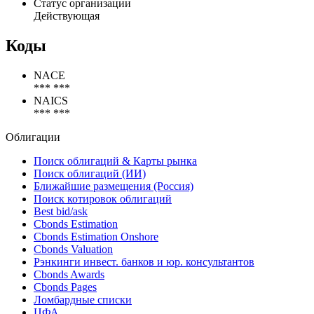
Статус организации
Действующая
Коды
NACE
*** ***
NAICS
*** ***
Облигации
Поиск облигаций & Карты рынка
Поиск облигаций (ИИ)
Ближайшие размещения (Россия)
Поиск котировок облигаций
Best bid/ask
Cbonds Estimation
Cbonds Estimation Onshore
Cbonds Valuation
Рэнкинги инвест. банков и юр. консультантов
Cbonds Awards
Cbonds Pages
Ломбардные списки
ЦФА