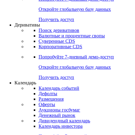
Откройте глобальную базу данных
Получить доступ
Деривативы
Поиск деривативов
Валютные и процентные свопы
Суверенные CDS
Корпоративные CDS
Попробуйте
7-дневный
демо-доступ
Откройте глобальную базу данных
Получить доступ
Календарь
Календарь событий
Дефолты
Размещения
Оферты
Аукционы госбумаг
Денежный рынок
Дивидендный календарь
Календарь инвестора