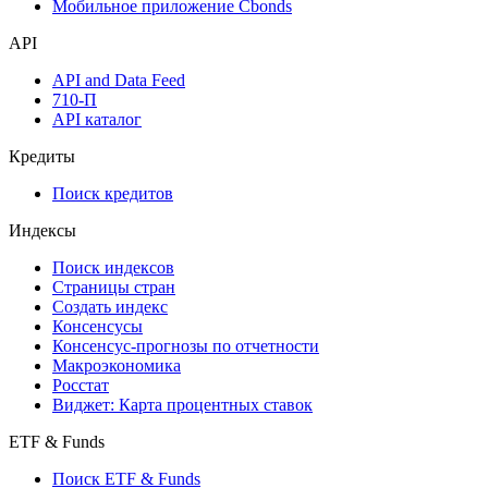
Мобильное приложение Cbonds
API
API and Data Feed
710-П
API каталог
Кредиты
Поиск кредитов
Индексы
Поиск индексов
Страницы стран
Создать индекс
Консенсусы
Консенсус-прогнозы по отчетности
Макроэкономика
Росстат
Виджет: Карта процентных ставок
ETF & Funds
Поиск ETF & Funds