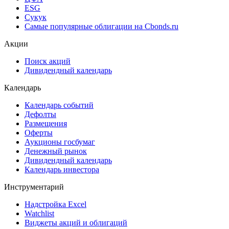
ESG
Сукук
Самые популярные облигации на Cbonds.ru
Акции
Поиск акций
Дивидендный календарь
Календарь
Календарь событий
Дефолты
Размещения
Оферты
Аукционы госбумаг
Денежный рынок
Дивидендный календарь
Календарь инвестора
Инструментарий
Надстройка Excel
Watchlist
Виджеты акций и облигаций