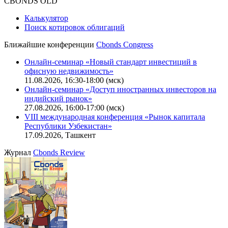
CBONDS OLD
Калькулятор
Поиск котировок облигаций
Ближайшие конференции
Cbonds Congress
Онлайн-семинар «Новый стандарт инвестиций в
офисную недвижимость»
11.08.2026, 16:30-18:00 (мск)
Онлайн-семинар «Доступ иностранных инвесторов на
индийский рынок»
27.08.2026, 16:00-17:00 (мск)
VIII международная конференция «Рынок капитала
Республики Узбекистан»
17.09.2026, Ташкент
Журнал
Cbonds Review