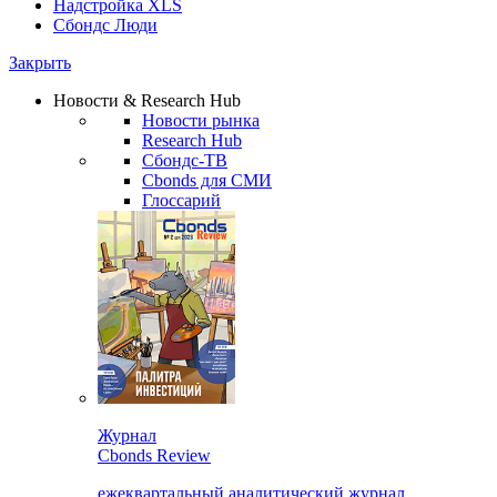
Надстройка XLS
Сбондс Люди
Закрыть
Новости & Research Hub
Новости рынка
Research Hub
Сбондс-ТВ
Cbonds для СМИ
Глоссарий
Журнал
Cbonds Review
ежеквартальный аналитический журнал