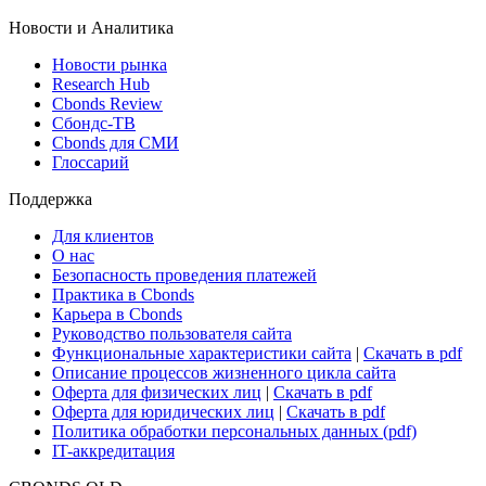
Новости и Аналитика
Новости рынка
Research Hub
Cbonds Review
Сбондс-ТВ
Cbonds для СМИ
Глоссарий
Поддержка
Для клиентов
О нас
Безопасность проведения платежей
Практика в Cbonds
Карьера в Cbonds
Руководство пользователя сайта
Функциональные характеристики сайта
|
Скачать в pdf
Описание процессов жизненного цикла сайта
Оферта для физических лиц
|
Скачать в pdf
Оферта для юридических лиц
|
Скачать в pdf
Политика обработки персональных данных (pdf)
IT-аккредитация