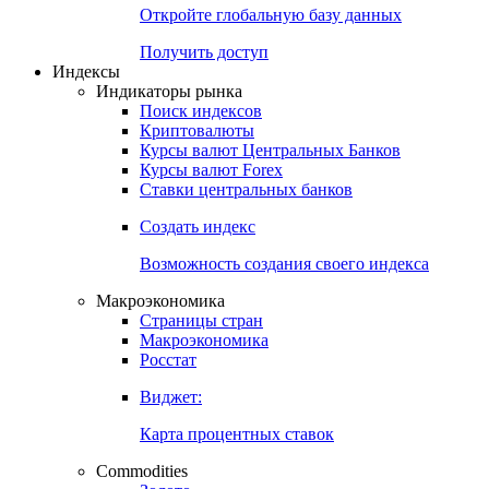
Откройте глобальную базу данных
Получить доступ
Индексы
Индикаторы рынка
Поиск индексов
Криптовалюты
Курсы валют Центральных Банков
Курсы валют Forex
Ставки центральных банков
Создать индекс
Возможность создания своего индекса
Макроэкономика
Страницы стран
Макроэкономика
Росстат
Виджет:
Карта процентных ставок
Commodities