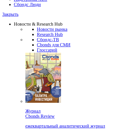
Сбондс Люди
Закрыть
Новости & Research Hub
Новости рынка
Research Hub
Сбондс-ТВ
Cbonds для СМИ
Глоссарий
Журнал
Cbonds Review
ежеквартальный аналитический журнал