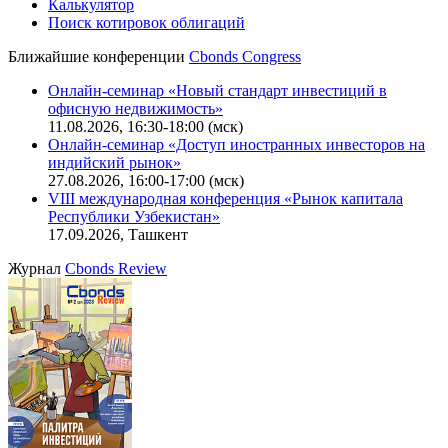
IT-аккредитация
CBONDS OLD
Калькулятор
Поиск котировок облигаций
Ближайшие конференции
Cbonds Congress
Онлайн-семинар «Новый стандарт инвестиций в
офисную недвижимость»
11.08.2026, 16:30-18:00 (мск)
Онлайн-семинар «Доступ иностранных инвесторов на
индийский рынок»
27.08.2026, 16:00-17:00 (мск)
VIII международная конференция «Рынок капитала
Республики Узбекистан»
17.09.2026, Ташкент
Журнал
Cbonds Review