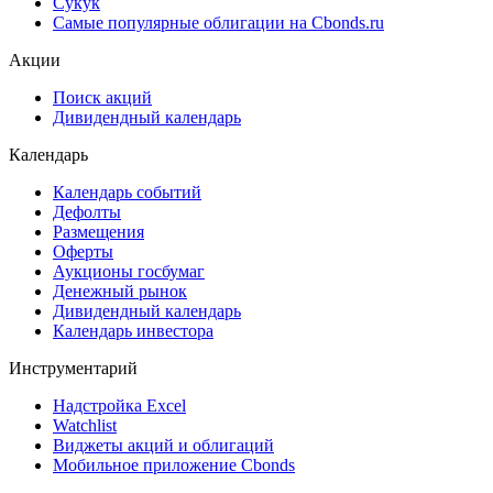
Ломбардные списки
ЦФА
ESG
Сукук
Самые популярные облигации на Cbonds.ru
Акции
Поиск акций
Дивидендный календарь
Календарь
Календарь событий
Дефолты
Размещения
Оферты
Аукционы госбумаг
Денежный рынок
Дивидендный календарь
Календарь инвестора
Инструментарий
Надстройка Excel