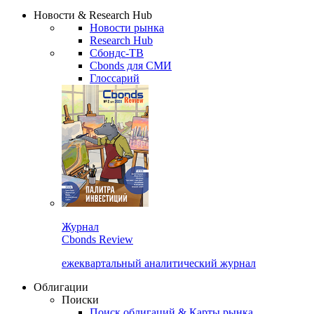
Надстройка XLS
Сбондс Люди
Закрыть
Новости & Research Hub
Новости рынка
Research Hub
Сбондс-ТВ
Cbonds для СМИ
Глоссарий
Журнал
Cbonds Review
ежеквартальный аналитический журнал