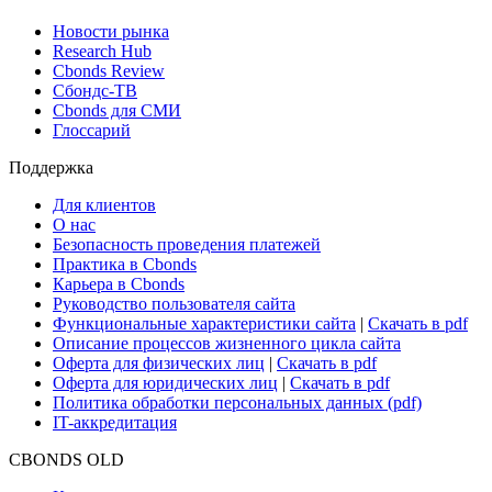
Поиск ETF & Funds
Новости и Аналитика
Новости рынка
Research Hub
Cbonds Review
Сбондс-ТВ
Cbonds для СМИ
Глоссарий
Поддержка
Для клиентов
О нас
Безопасность проведения платежей
Практика в Cbonds
Карьера в Cbonds
Руководство пользователя сайта
Функциональные характеристики сайта
|
Скачать в pdf
Описание процессов жизненного цикла сайта
Оферта для физических лиц
|
Скачать в pdf
Оферта для юридических лиц
|
Скачать в pdf
Политика обработки персональных данных (pdf)