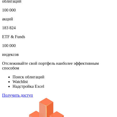
Откройте глобальную базу данных
1 000 000
облигаций
100 000
акций
183 824
ETF & Funds
100 000
индексов
Отслеживайте свой портфель наиболее эффективным
способом
Поиск облигаций
Watchlist
Надстройка Excel
Получить доступ