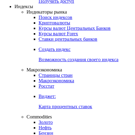
Попробуйте
7-дневный
демо-доступ
Откройте глобальную базу данных
Получить доступ
Индексы
Индикаторы рынка
Поиск индексов
Криптовалюты
Курсы валют Центральных Банков
Курсы валют Forex
Ставки центральных банков
Создать индекс
Возможность создания своего индекса
Макроэкономика
Страницы стран
Макроэкономика
Росстат
Виджет:
Карта процентных ставок