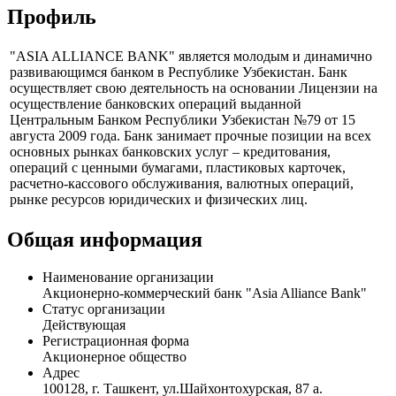
Профиль
"ASIA ALLIANCE BANK" является молодым и динамично
развивающимся банком в Республике Узбекистан. Банк
осуществляет свою деятельность на основании Лицензии на
осуществление банковских операций выданной
Центральным Банком Республики Узбекистан №79 от 15
августа 2009 года. Банк занимает прочные позиции на всех
основных рынках банковских услуг – кредитования,
операций с ценными бумагами, пластиковых карточек,
расчетно-кассового обслуживания, валютных операций,
рынке ресурсов юридических и физических лиц.
Общая информация
Наименование организации
Aкционерно-коммерческий банк "Asia Alliance Bank"
Статус организации
Действующая
Регистрационная форма
Акционерное общество
Адрес
100128, г. Ташкент, ул.Шайхонтохурская, 87 а.