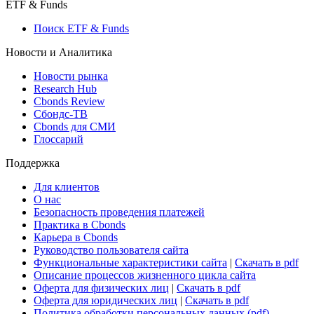
ETF & Funds
Поиск ETF & Funds
Новости и Аналитика
Новости рынка
Research Hub
Cbonds Review
Сбондс-ТВ
Cbonds для СМИ
Глоссарий
Поддержка
Для клиентов
О нас
Безопасность проведения платежей
Практика в Cbonds
Карьера в Cbonds
Руководство пользователя сайта
Функциональные характеристики сайта
|
Скачать в pdf
Описание процессов жизненного цикла сайта
Оферта для физических лиц
|
Скачать в pdf
Оферта для юридических лиц
|
Скачать в pdf
Политика обработки персональных данных (pdf)