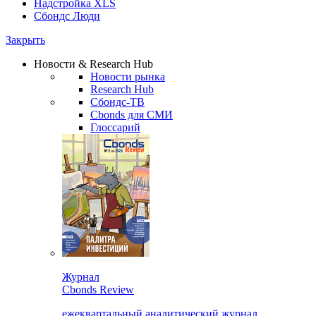
Надстройка XLS
Сбондс Люди
Закрыть
Новости & Research Hub
Новости рынка
Research Hub
Сбондс-ТВ
Cbonds для СМИ
Глоссарий
Журнал
Cbonds Review
ежеквартальный аналитический журнал