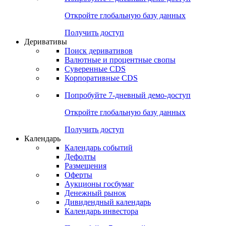
Откройте глобальную базу данных
Получить доступ
Деривативы
Поиск деривативов
Валютные и процентные свопы
Суверенные CDS
Корпоративные CDS
Попробуйте
7-дневный
демо-доступ
Откройте глобальную базу данных
Получить доступ
Календарь
Календарь событий
Дефолты
Размещения
Оферты
Аукционы госбумаг
Денежный рынок
Дивидендный календарь
Календарь инвестора