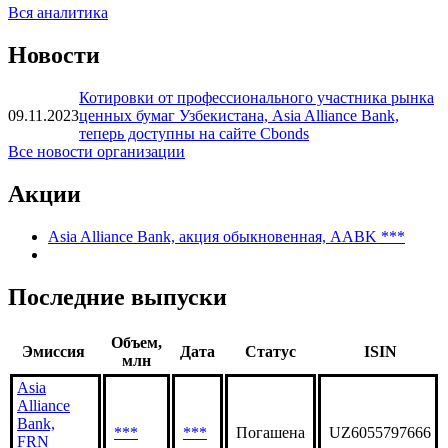
Вся аналитика
Новости
Котировки от профессионального участника рынка
09.11.2023
ценных бумаг Узбекистана, Asia Alliance Bank,
теперь доступны на сайте Cbonds
Все новости организации
Акции
Asia Alliance Bank, акция обыкновенная, AABK ***
Последние выпуски
Объем,
Эмиссия
Дата
Статус
ISIN
млн
Asia
Alliance
Bank,
***
***
Погашена
UZ6055797666
FRN