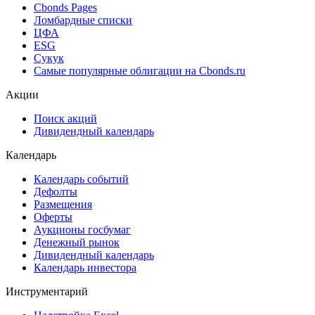
Cbonds Pages
Ломбардные списки
ЦФА
ESG
Сукук
Самые популярные облигации на Cbonds.ru
Акции
Поиск акций
Дивидендный календарь
Календарь
Календарь событий
Дефолты
Размещения
Оферты
Аукционы госбумаг
Денежный рынок
Дивидендный календарь
Календарь инвестора
Инструментарий