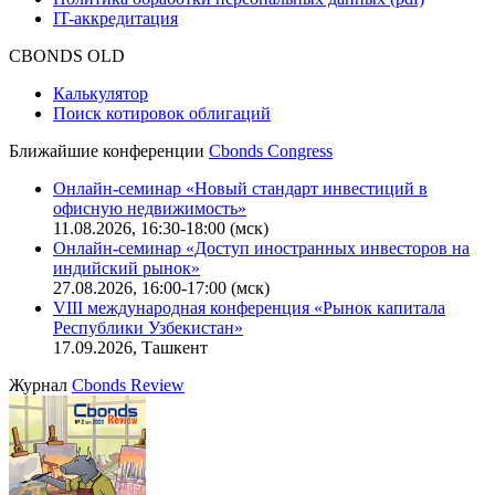
IT-аккредитация
CBONDS OLD
Калькулятор
Поиск котировок облигаций
Ближайшие конференции
Cbonds Congress
Онлайн-семинар «Новый стандарт инвестиций в
офисную недвижимость»
11.08.2026, 16:30-18:00 (мск)
Онлайн-семинар «Доступ иностранных инвесторов на
индийский рынок»
27.08.2026, 16:00-17:00 (мск)
VIII международная конференция «Рынок капитала
Республики Узбекистан»
17.09.2026, Ташкент
Журнал
Cbonds Review