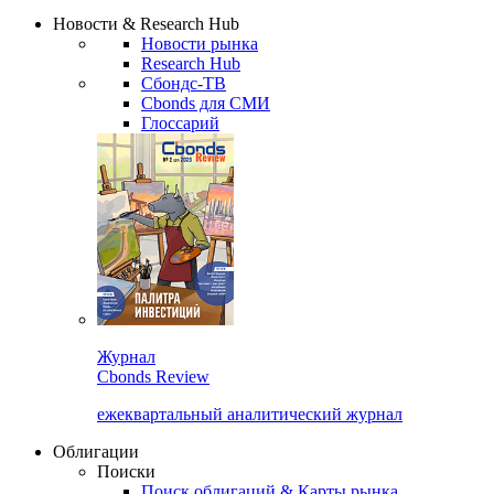
Надстройка XLS
Сбондс Люди
Закрыть
Новости & Research Hub
Новости рынка
Research Hub
Сбондс-ТВ
Cbonds для СМИ
Глоссарий
Журнал
Cbonds Review
ежеквартальный аналитический журнал