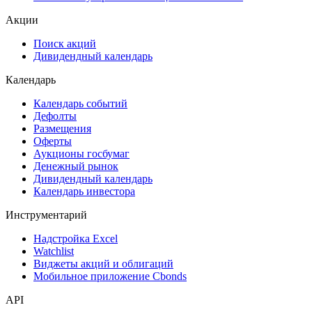
ЦФА
ESG
Сукук
Самые популярные облигации на Cbonds.ru
Акции
Поиск акций
Дивидендный календарь
Календарь
Календарь событий
Дефолты
Размещения
Оферты
Аукционы госбумаг
Денежный рынок
Дивидендный календарь
Календарь инвестора
Инструментарий
Надстройка Excel
Watchlist
Виджеты акций и облигаций