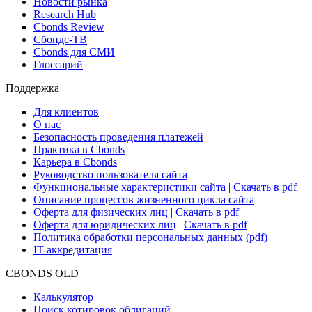
Поиск ETF & Funds
Новости и Аналитика
Новости рынка
Research Hub
Cbonds Review
Сбондс-ТВ
Cbonds для СМИ
Глоссарий
Поддержка
Для клиентов
О нас
Безопасность проведения платежей
Практика в Cbonds
Карьера в Cbonds
Руководство пользователя сайта
Функциональные характеристики сайта
|
Скачать в pdf
Описание процессов жизненного цикла сайта
Оферта для физических лиц
|
Скачать в pdf
Оферта для юридических лиц
|
Скачать в pdf
Политика обработки персональных данных (pdf)
IT-аккредитация