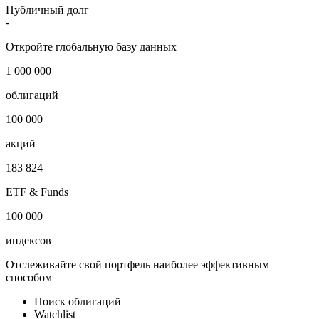
Страна регистрации
Румыния
Отрасль
-
Публичный долг
-
Откройте глобальную базу данных
1 000 000
облигаций
100 000
акций
183 824
ETF & Funds
100 000
индексов
Отслеживайте свой портфель наиболее эффективным