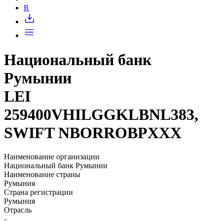
Запросить доступ
R
Национальный банк
Румынии
LEI
259400VHILGGKLBNL383,
SWIFT NBORROBPXXX
Наименование организации
Национальный банк Румынии
Наименование страны
Румыния