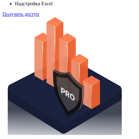
способом
Поиск облигаций
Watchlist
Надстройка Excel
Получить доступ