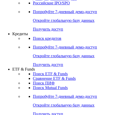
Российские IPO/SPO
Попробуйте
7-дневный
демо-доступ
Откройте глобальную базу данных
Получить доступ
Кредиты
Поиск кредитов
Попробуйте
7-дневный
демо-доступ
Откройте глобальную базу данных
Получить доступ
ETF & Funds
Поиск ETF & Funds
Сравнение ETF & Funds
Поиск ПИФ
Поиск Mutual Funds
Попробуйте
7-дневный
демо-доступ
Откройте глобальную базу данных
Получить доступ