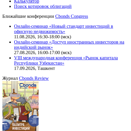
Калькулятор
Поиск котировок облигаций
Ближайшие конференции
Cbonds Congress
Онлайн-семинар «Новый стандарт инвестиций в
офисную недвижимость»
11.08.2026, 16:30-18:00 (мск)
Онлайн-семинар «Доступ иностранных инвесторов на
индийский рынок»
27.08.2026, 16:00-17:00 (мск)
VIII международная конференция «Рынок капитала
Республики Узбекистан»
17.09.2026, Ташкент
Журнал
Cbonds Review