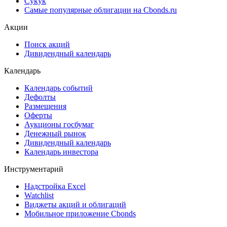
Сукук
Самые популярные облигации на Cbonds.ru
Акции
Поиск акций
Дивидендный календарь
Календарь
Календарь событий
Дефолты
Размещения
Оферты
Аукционы госбумаг
Денежный рынок
Дивидендный календарь
Календарь инвестора
Инструментарий
Надстройка Excel
Watchlist
Виджеты акций и облигаций
Мобильное приложение Cbonds