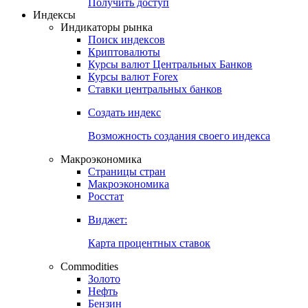
Получить доступ
Индексы
Индикаторы рынка
Поиск индексов
Криптовалюты
Курсы валют Центральных Банков
Курсы валют Forex
Ставки центральных банков
Создать индекс
Возможность создания своего индекса
Макроэкономика
Страницы стран
Макроэкономика
Росстат
Виджет:
Карта процентных ставок
Commodities
Золото
Нефть
Бензин