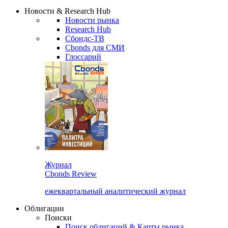
Новости & Research Hub
Новости рынка
Research Hub
Сбондс-ТВ
Cbonds для СМИ
Глоссарий
Журнал
Cbonds Review
ежеквартальный аналитический журнал
Облигации
Поиски
Поиск облигаций & Карты рынка