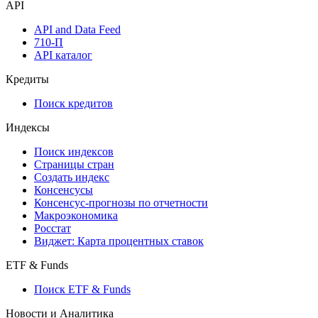
API
API and Data Feed
710-П
API каталог
Кредиты
Поиск кредитов
Индексы
Поиск индексов
Страницы стран
Создать индекс
Консенсусы
Консенсус-прогнозы по отчетности
Макроэкономика
Росстат
Виджет: Карта процентных ставок
ETF & Funds
Поиск ETF & Funds
Новости и Аналитика