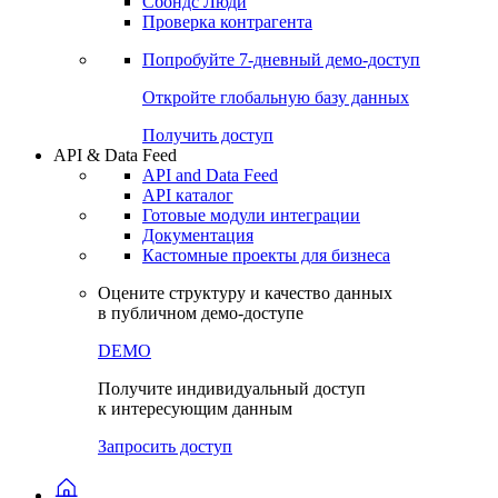
Сбондс Люди
Проверка контрагента
Попробуйте
7-дневный
демо-доступ
Откройте глобальную базу данных
Получить доступ
API & Data Feed
API and Data Feed
API каталог
Готовые модули интеграции
Документация
Кастомные проекты для бизнеса
Оцените структуру и качество данных
в публичном демо-доступе
DEMO
Получите индивидуальный доступ
к интересующим данным
Запросить доступ