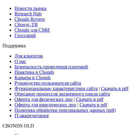
Новости рынка
Research Hub
Cbonds Review
Сбондс-ТВ
Cbonds для СМИ
Глоссарий
Поддержка
Для клиентов
О нас
Безопасность проведения платежей
Практика в Cbonds
Карьера в Cbonds
Руководство пользователя сайта
Функциональные характеристики сайта
|
Скачать в pdf
Описание процессов жизненного цикла сайта
Оферта для физических лиц
|
Скачать в pdf
Оферта для юридических лиц
|
Скачать в pdf
Политика обработки персональных данных (pdf)
IT-аккредитация
CBONDS OLD