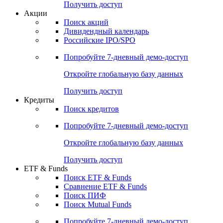
Получить доступ
Акции
Поиск акций
Дивидендный календарь
Российские IPO/SPO
Попробуйте
7-дневный
демо-доступ
Откройте глобальную базу данных
Получить доступ
Кредиты
Поиск кредитов
Попробуйте
7-дневный
демо-доступ
Откройте глобальную базу данных
Получить доступ
ETF & Funds
Поиск ETF & Funds
Сравнение ETF & Funds
Поиск ПИФ
Поиск Mutual Funds
Попробуйте
7-дневный
демо-доступ