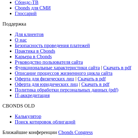
Сбондс-ТВ
Cbonds для СМИ
Глоссарий
Поддержка
Для клиентов
О нас
Безопасность проведения платежей
Практика в Cbonds
Карьера в Cbonds
Руководство пользователя сайта
Функциональные характеристики сайта
|
Скачать в pdf
Описание процессов жизненного цикла сайта
Оферта для физических лиц
|
Скачать в pdf
Оферта для юридических лиц
|
Скачать в pdf
Политика обработки персональных данных (pdf)
IT-аккредитация
CBONDS OLD
Калькулятор
Поиск котировок облигаций
Ближайшие конференции
Cbonds Congress