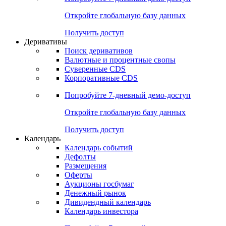
Откройте глобальную базу данных
Получить доступ
Деривативы
Поиск деривативов
Валютные и процентные свопы
Суверенные CDS
Корпоративные CDS
Попробуйте
7-дневный
демо-доступ
Откройте глобальную базу данных
Получить доступ
Календарь
Календарь событий
Дефолты
Размещения
Оферты
Аукционы госбумаг
Денежный рынок
Дивидендный календарь
Календарь инвестора