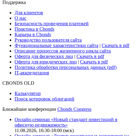
Сбондс-ТВ
Cbonds для СМИ
Глоссарий
Поддержка
Для клиентов
О нас
Безопасность проведения платежей
Практика в Cbonds
Карьера в Cbonds
Руководство пользователя сайта
Функциональные характеристики сайта
|
Скачать в pdf
Описание процессов жизненного цикла сайта
Оферта для физических лиц
|
Скачать в pdf
Оферта для юридических лиц
|
Скачать в pdf
Политика обработки персональных данных (pdf)
IT-аккредитация
CBONDS OLD
Калькулятор
Поиск котировок облигаций
Ближайшие конференции
Cbonds Congress