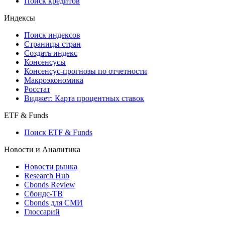
API каталог
Кредиты
Поиск кредитов
Индексы
Поиск индексов
Страницы стран
Создать индекс
Консенсусы
Консенсус-прогнозы по отчетности
Макроэкономика
Росстат
Виджет: Карта процентных ставок
ETF & Funds
Поиск ETF & Funds
Новости и Аналитика
Новости рынка
Research Hub
Cbonds Review