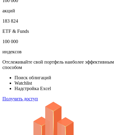
1 000 000
облигаций
100 000
акций
183 824
ETF & Funds
100 000
индексов
Отслеживайте свой портфель наиболее эффективным
способом
Поиск облигаций
Watchlist
Надстройка Excel
Получить доступ