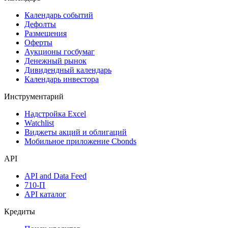
Поиск акций
Дивидендный календарь
Календарь
Календарь событий
Дефолты
Размещения
Оферты
Аукционы госбумаг
Денежный рынок
Дивидендный календарь
Календарь инвестора
Инструментарий
Надстройка Excel
Watchlist
Виджеты акций и облигаций
Мобильное приложение Cbonds
API
API and Data Feed
710-П