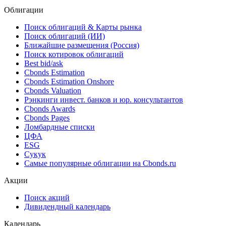
*** ***
NAICS
*** ***
Облигации
Поиск облигаций & Карты рынка
Поиск облигаций (ИИ)
Ближайшие размещения (Россия)
Поиск котировок облигаций
Best bid/ask
Cbonds Estimation
Cbonds Estimation Onshore
Cbonds Valuation
Рэнкинги инвест. банков и юр. консультантов
Cbonds Awards
Cbonds Pages
Ломбардные списки
ЦФА
ESG
Сукук
Самые популярные облигации на Cbonds.ru
Акции