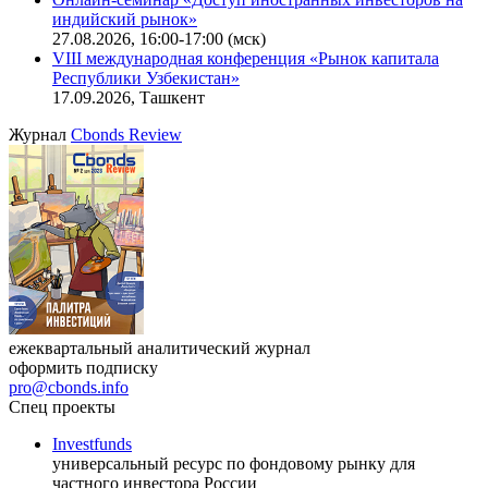
Онлайн-семинар «Новый стандарт инвестиций в
офисную недвижимость»
11.08.2026, 16:30-18:00 (мск)
Онлайн-семинар «Доступ иностранных инвесторов на
индийский рынок»
27.08.2026, 16:00-17:00 (мск)
VIII международная конференция «Рынок капитала
Республики Узбекистан»
17.09.2026, Ташкент
Журнал
Cbonds Review
ежеквартальный аналитический журнал
оформить подписку
pro@cbonds.info
Спец проекты