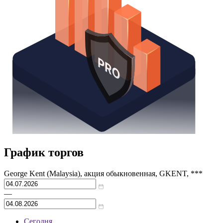
График торгов
George Kent (Malaysia), акция обыкновенная, GKENT, ***