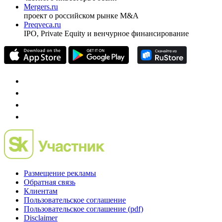
Investfunds
универсальный ресурс по фондовому рынку для
частного инвестора России
Mergers.ru
проект о российском рынке M&A
Preqveca.ru
IPO, Private Equity и венчурное финансирование
Размещение рекламы
Обратная связь