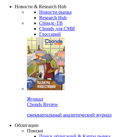
Надстройка XLS
Сбондс Люди
Закрыть
Новости & Research Hub
Новости рынка
Research Hub
Сбондс-ТВ
Cbonds для СМИ
Глоссарий
Журнал
Cbonds Review
ежеквартальный аналитический журнал