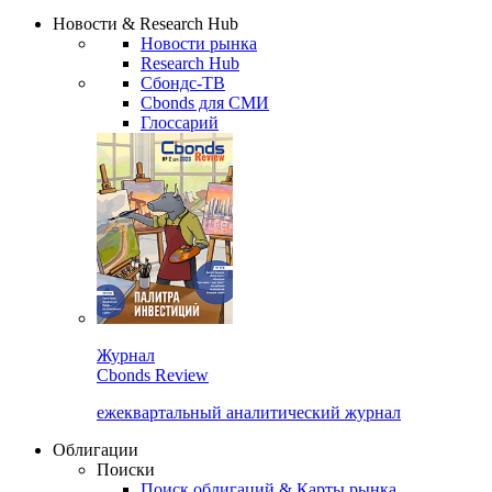
Сбондс Люди
Закрыть
Новости & Research Hub
Новости рынка
Research Hub
Сбондс-ТВ
Cbonds для СМИ
Глоссарий
Журнал
Cbonds Review
ежеквартальный аналитический журнал