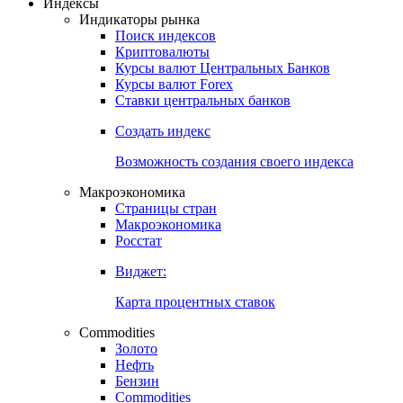
Откройте глобальную базу данных
Получить доступ
Индексы
Индикаторы рынка
Поиск индексов
Криптовалюты
Курсы валют Центральных Банков
Курсы валют Forex
Ставки центральных банков
Создать индекс
Возможность создания своего индекса
Макроэкономика
Страницы стран
Макроэкономика
Росстат
Виджет:
Карта процентных ставок
Commodities