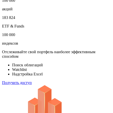
1 000 000
облигаций
100 000
акций
183 824
ETF & Funds
100 000
индексов
Отслеживайте свой портфель наиболее эффективным
способом
Поиск облигаций
Watchlist
Надстройка Excel
Получить доступ