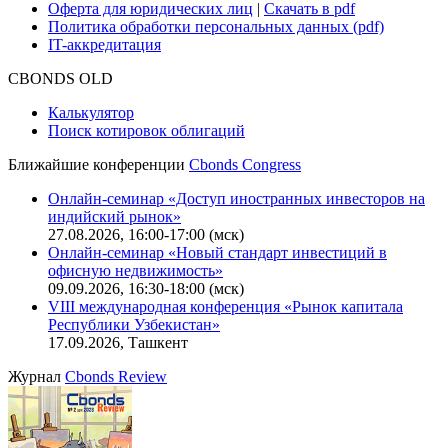
Руководство пользователя сайта
Функциональные характеристики сайта
|
Скачать в pdf
Описание процессов жизненного цикла сайта
Оферта для физических лиц
|
Скачать в pdf
Оферта для юридических лиц
|
Скачать в pdf
Политика обработки персональных данных (pdf)
IT-аккредитация
CBONDS OLD
Калькулятор
Поиск котировок облигаций
Ближайшие конференции
Cbonds Congress
Онлайн-семинар «Доступ иностранных инвесторов на
индийский рынок»
27.08.2026, 16:00-17:00 (мск)
Онлайн-семинар «Новый стандарт инвестиций в
офисную недвижимость»
09.09.2026, 16:30-18:00 (мск)
VIII международная конференция «Рынок капитала
Республики Узбекистан»
17.09.2026, Ташкент
Журнал
Cbonds Review