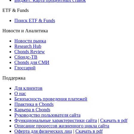
Консенсус-прогнозы по отчетности
Макроэкономика
Росстат
Виджет: Карта процентных ставок
ETF & Funds
Поиск ETF & Funds
Новости и Аналитика
Новости рынка
Research Hub
Cbonds Review
Сбондс-ТВ
Cbonds для СМИ
Глоссарий
Поддержка
Для клиентов
О нас
Безопасность проведения платежей
Практика в Cbonds
Карьера в Cbonds