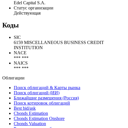
Общая информация
Наименование организации
Edel Capital S.A.
Статус организации
Действующая
Коды
SIC
6159 MISCELLANEOUS BUSINESS CREDIT
INSTITUTION
NACE
*** ***
NAICS
*** ***
Облигации
Поиск облигаций & Карты рынка
Поиск облигаций (ИИ)
Ближайшие размещения (Россия)
Поиск котировок облигаций
Best bid/ask