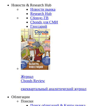
Надстройка XLS
Сбондс Люди
Закрыть
Новости & Research Hub
Новости рынка
Research Hub
Сбондс-ТВ
Cbonds для СМИ
Глоссарий
Журнал
Cbonds Review
ежеквартальный аналитический журнал