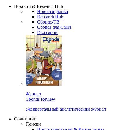
Сбондс Люди
Закрыть
Новости & Research Hub
Новости рынка
Research Hub
Сбондс-ТВ
Cbonds для СМИ
Глоссарий
Журнал
Cbonds Review
ежеквартальный аналитический журнал