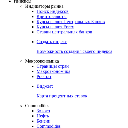
Откройте глобальную базу данных
Получить доступ
Индексы
Индикаторы рынка
Поиск индексов
Криптовалюты
Курсы валют Центральных Банков
Курсы валют Forex
Ставки центральных банков
Создать индекс
Возможность создания своего индекса
Макроэкономика
Страницы стран
Макроэкономика
Росстат
Виджет:
Карта процентных ставок
Commodities