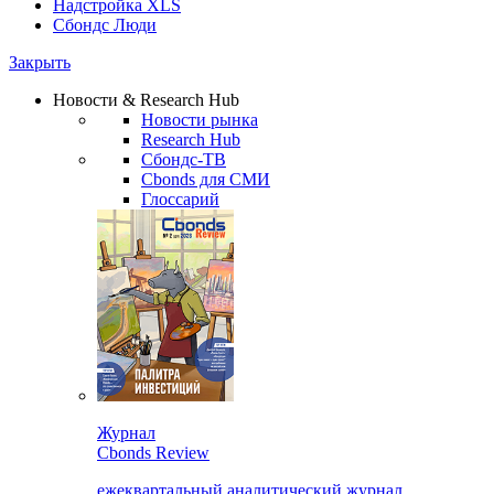
Надстройка XLS
Сбондс Люди
Закрыть
Новости & Research Hub
Новости рынка
Research Hub
Сбондс-ТВ
Cbonds для СМИ
Глоссарий
Журнал
Cbonds Review
ежеквартальный аналитический журнал