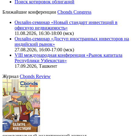
Поиск котировок облигаций
Ближайшие конференции
Cbonds Congress
Онлайн-семинар «Новый стандарт инвестиций в
офисную недвижимость»
11.08.2026, 16:30-18:00 (мск)
Онлайн-семинар «Доступ иностранных инвесторов на
индийский рынок»
27.08.2026, 16:00-17:00 (мск)
VIII международная конференция «Рынок капитала
Республики Узбекистан»
17.09.2026, Ташкент
Журнал
Cbonds Review
ежеквартальный аналитический журнал