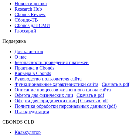
Новости рынка
Research Hub
Cbonds Review
Сбондс-ТВ
Cbonds для СМИ
Глоссарий
Поддержка
Для клиентов
О нас
Безопасность проведения платежей
Практика в Cbonds
Карьера в Cbonds
Руководство пользователя сайта
Функциональные характеристики сайта
|
Скачать в pdf
Описание процессов жизненного цикла сайта
Оферта для физических лиц
|
Скачать в pdf
Оферта для юридических лиц
|
Скачать в pdf
Политика обработки персональных данных (pdf)
IT-аккредитация
CBONDS OLD
Калькулятор