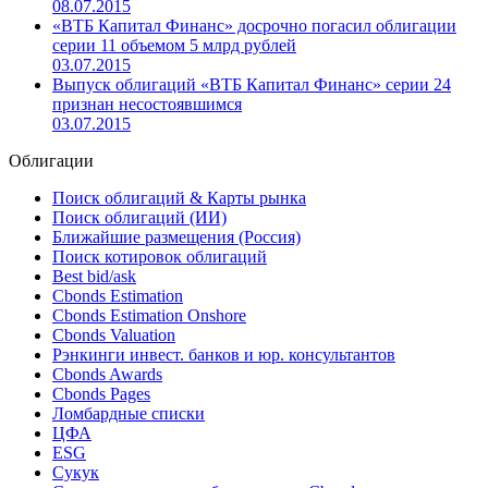
08.07.2015
«ВТБ Капитал Финанс» досрочно погасил облигации
серии 11 объемом 5 млрд рублей
03.07.2015
Выпуск облигаций «ВТБ Капитал Финанс» серии 24
признан несостоявшимся
03.07.2015
Облигации
Поиск облигаций & Карты рынка
Поиск облигаций (ИИ)
Ближайшие размещения (Россия)
Поиск котировок облигаций
Best bid/ask
Cbonds Estimation
Cbonds Estimation Onshore
Cbonds Valuation
Рэнкинги инвест. банков и юр. консультантов
Cbonds Awards
Cbonds Pages
Ломбардные списки
ЦФА
ESG
Сукук