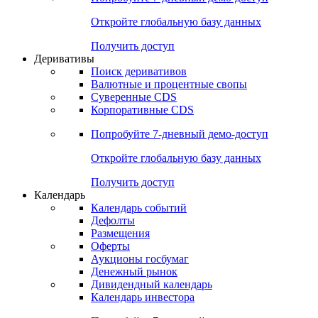
Откройте глобальную базу данных
Получить доступ
Деривативы
Поиск деривативов
Валютные и процентные свопы
Суверенные CDS
Корпоративные CDS
Попробуйте
7-дневный
демо-доступ
Откройте глобальную базу данных
Получить доступ
Календарь
Календарь событий
Дефолты
Размещения
Оферты
Аукционы госбумаг
Денежный рынок
Дивидендный календарь
Календарь инвестора