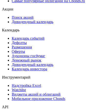
Самые популярные облигации на Cbonds.ru
Акции
Поиск акций
Дивидендный календарь
Календарь
Календарь событий
Дефолты
Размещения
Оферты
Аукционы госбумаг
Денежный рынок
Дивидендный календарь
Календарь инвестора
Инструментарий
Надстройка Excel
Watchlist
Виджеты акций и облигаций
Мобильное приложение Cbonds
API