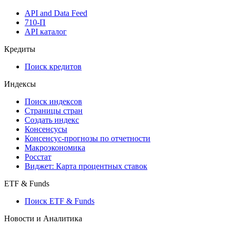
API and Data Feed
710-П
API каталог
Кредиты
Поиск кредитов
Индексы
Поиск индексов
Страницы стран
Создать индекс
Консенсусы
Консенсус-прогнозы по отчетности
Макроэкономика
Росстат
Виджет: Карта процентных ставок
ETF & Funds
Поиск ETF & Funds
Новости и Аналитика