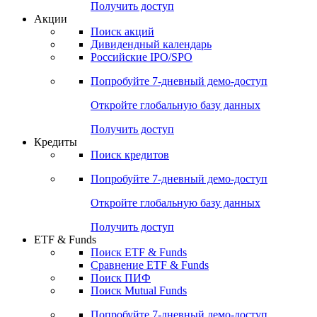
Получить доступ
Акции
Поиск акций
Дивидендный календарь
Российские IPO/SPO
Попробуйте
7-дневный
демо-доступ
Откройте глобальную базу данных
Получить доступ
Кредиты
Поиск кредитов
Попробуйте
7-дневный
демо-доступ
Откройте глобальную базу данных
Получить доступ
ETF & Funds
Поиск ETF & Funds
Сравнение ETF & Funds
Поиск ПИФ
Поиск Mutual Funds
Попробуйте
7-дневный
демо-доступ