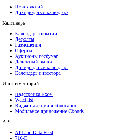
Поиск акций
Дивидендный календарь
Календарь
Календарь событий
Дефолты
Размещения
Оферты
Аукционы госбумаг
Денежный рынок
Дивидендный календарь
Календарь инвестора
Инструментарий
Надстройка Excel
Watchlist
Виджеты акций и облигаций
Мобильное приложение Cbonds
API
API and Data Feed
710-П