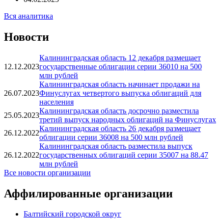
Вся аналитика
Новости
Калининградская область 12 декабря размещает
12.12.2023
государственные облигации серии 36010 на 500
млн рублей
Калининградская область начинает продажи на
26.07.2023
Финуслугах четвертого выпуска облигаций для
населения
Калининградская область досрочно разместила
25.05.2023
третий выпуск народных облигаций на Финуслугах
Калининградская область 26 декабря размещает
26.12.2022
облигации серии 36008 на 500 млн рублей
Калининградская область разместила выпуск
26.12.2022
государственных облигаций серии 35007 на 88.47
млн рублей
Все новости организации
Аффилированные организации
Балтийский городской округ