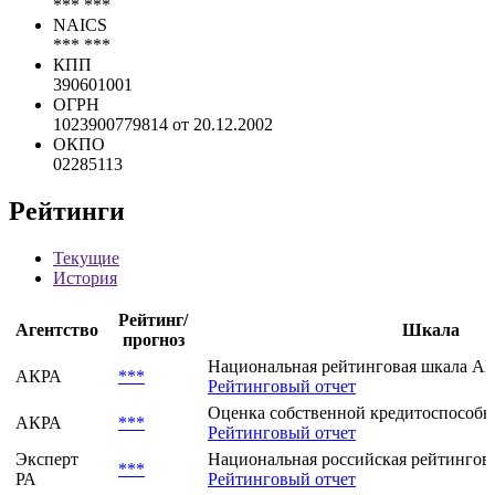
*** ***
NAICS
*** ***
КПП
390601001
ОГРН
1023900779814 от 20.12.2002
ОКПО
02285113
Рейтинги
Текущие
История
Рейтинг/
Агентство
Шкала
прогноз
Национальная рейтинговая шкала АКР
АКРА
***
Рейтинговый отчет
Оценка собственной кредитоспособно
АКРА
***
Рейтинговый отчет
Эксперт
Национальная российская рейтингов
***
РА
Рейтинговый отчет