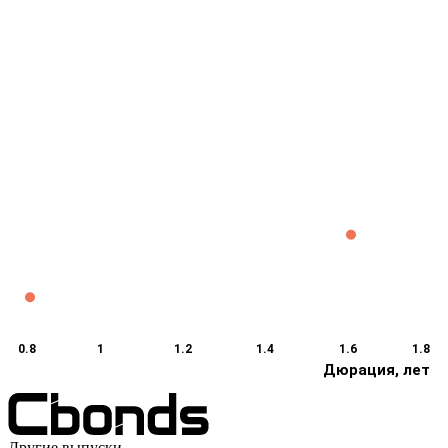
0.8
1
1.2
1.4
1.6
1.8
Дюрация, лет
Другие выпуски