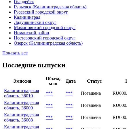
Гвардейск
Гурьевск (Калининградская область)
Гусевский городской округ
Калининград
Ладушкинский округ
Мамоновский городской округ
Неманский район
Нестеровский городской округ
Озерск (Калининградская область)
Показать все
Последние выпуски
Объем,
Эмиссия
Дата
Статус
I
млн
Калининградская
***
***
Погашена
RU000A
область, 36010
Калининградская
***
***
Погашена
RU000A
область, 36009
Калининградская
***
***
Погашена
RU000A
область, 36008
Калининградская