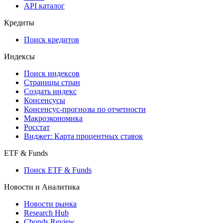
API каталог
Кредиты
Поиск кредитов
Индексы
Поиск индексов
Страницы стран
Создать индекс
Консенсусы
Консенсус-прогнозы по отчетности
Макроэкономика
Росстат
Виджет: Карта процентных ставок
ETF & Funds
Поиск ETF & Funds
Новости и Аналитика
Новости рынка
Research Hub
Cbonds Review