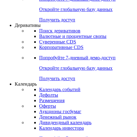
Откройте глобальную базу данных
Получить доступ
Деривативы
Поиск деривативов
Валютные и процентные свопы
Суверенные CDS
Корпоративные CDS
Попробуйте
7-дневный
демо-доступ
Откройте глобальную базу данных
Получить доступ
Календарь
Календарь событий
Дефолты
Размещения
Оферты
Аукционы госбумаг
Денежный рынок
Дивидендный календарь
Календарь инвестора