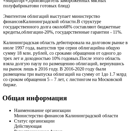
«Мираторг»,производитель замороженных мясных
полуфабрикатови готовых блюд)
Эмитентом облигаций выступает министерство
финансовКалининградской области.В структуре
государственного долга около68% составляют бюджетные
кредиты,облигации-20%, государственные гарантии - 11%.
Калининградская область дебютировала на долговом рынке в
июле 1997 года, выпустив три серии облигацийна общую
сумму 18 млн. рублей, со сроками обращения от одного до
трех лет и доходностью 10% годовых.После этого область
взяла долгую паузу по размещению облигаций, вернувшись
на рынок лишь в 2016 году. В 2016-2020 году были
размещены три выпуска облигаций на сумму от 1до 1.7 млрд
со сроком обращения 5 – 7 лет, с листингом на Московской
бирже.
Общая информация
Наименование организации
Министерство финансов Калининградской области
Статус организации
Действующая