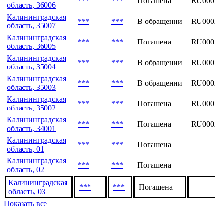
***
***
Погашена
RU000A
область, 36006
Калининградская
***
***
В обращении
RU000
область, 35007
Калининградская
***
***
Погашена
RU000
область, 36005
Калининградская
***
***
В обращении
RU000A
область, 35004
Калининградская
***
***
В обращении
RU000
область, 35003
Калининградская
***
***
Погашена
RU000
область, 35002
Калининградская
***
***
Погашена
RU000A
область, 34001
Калининградская
***
***
Погашена
область, 01
Калининградская
***
***
Погашена
область, 02
Калининградская
***
***
Погашена
область, 03
Показать все