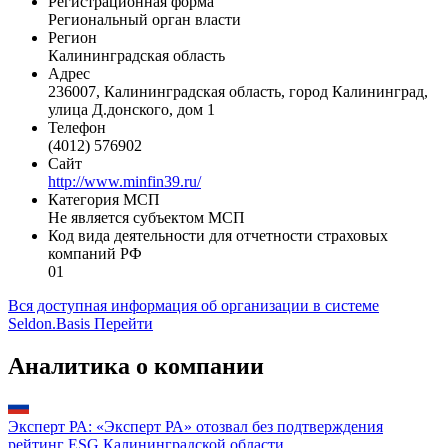
Регистрационная форма
Региональный орган власти
Регион
Калининградская область
Адрес
236007, Калининградская область, город Калининград,
улица Д.донского, дом 1
Телефон
(4012) 576902
Сайт
http://www.minfin39.ru/
Категория МСП
Не является субъектом МСП
Код вида деятельности для отчетности страховых
компаний РФ
01
Вся доступная информация об организации в системе
Seldon.Basis
Перейти
Аналитика о компании
Эксперт РА: «Эксперт РА» отозвал без подтверждения
рейтинг ESG Калининградской области