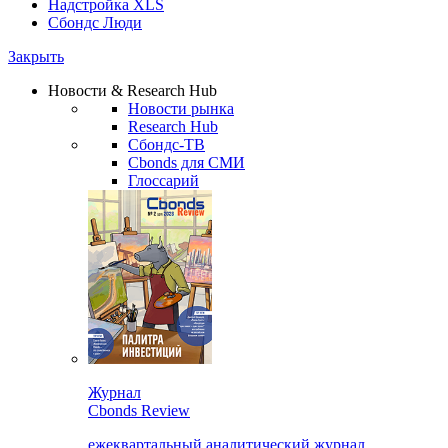
Надстройка XLS
Сбондс Люди
Закрыть
Новости & Research Hub
Новости рынка
Research Hub
Сбондс-ТВ
Cbonds для СМИ
Глоссарий
Журнал
Cbonds Review
ежеквартальный аналитический журнал