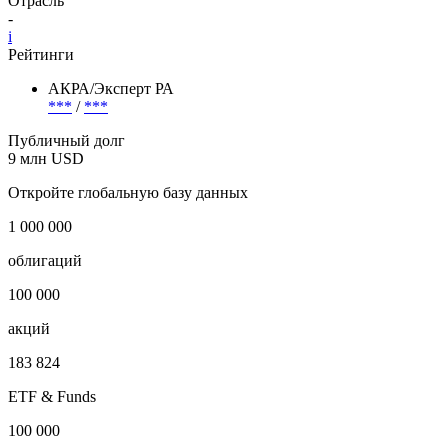
Отрасль
-
i
Рейтинги
АКРА/Эксперт РА
***
/
***
Публичный долг
9 млн USD
Откройте глобальную базу данных
1 000 000
облигаций
100 000
акций
183 824
ETF & Funds
100 000