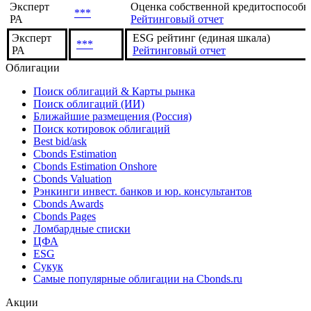
Эксперт
Оценка собственной кредитоспособнос
***
РА
Рейтинговый отчет
Эксперт
ESG рейтинг (единая шкала)
***
РА
Рейтинговый отчет
Облигации
Поиск облигаций & Карты рынка
Поиск облигаций (ИИ)
Ближайшие размещения (Россия)
Поиск котировок облигаций
Best bid/ask
Cbonds Estimation
Cbonds Estimation Onshore
Cbonds Valuation
Рэнкинги инвест. банков и юр. консультантов
Cbonds Awards
Cbonds Pages
Ломбардные списки
ЦФА
ESG
Сукук
Самые популярные облигации на Cbonds.ru
Акции