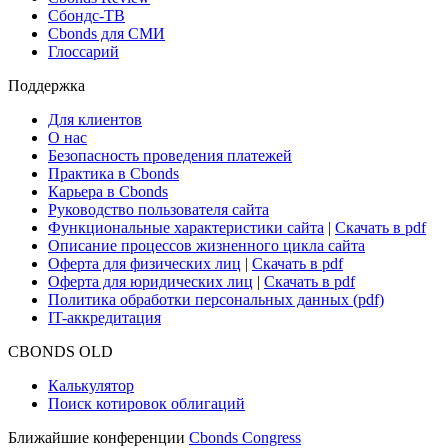
Сбондс-ТВ
Cbonds для СМИ
Глоссарий
Поддержка
Для клиентов
О нас
Безопасность проведения платежей
Практика в Cbonds
Карьера в Cbonds
Руководство пользователя сайта
Функциональные характеристики сайта
|
Скачать в pdf
Описание процессов жизненного цикла сайта
Оферта для физических лиц
|
Скачать в pdf
Оферта для юридических лиц
|
Скачать в pdf
Политика обработки персональных данных (pdf)
IT-аккредитация
CBONDS OLD
Калькулятор
Поиск котировок облигаций
Ближайшие конференции
Cbonds Congress