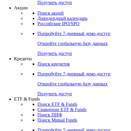
Получить доступ
Акции
Поиск акций
Дивидендный календарь
Российские IPO/SPO
Попробуйте
7-дневный
демо-доступ
Откройте глобальную базу данных
Получить доступ
Кредиты
Поиск кредитов
Попробуйте
7-дневный
демо-доступ
Откройте глобальную базу данных
Получить доступ
ETF & Funds
Поиск ETF & Funds
Сравнение ETF & Funds
Поиск ПИФ
Поиск Mutual Funds
Попробуйте
7-дневный
демо-доступ