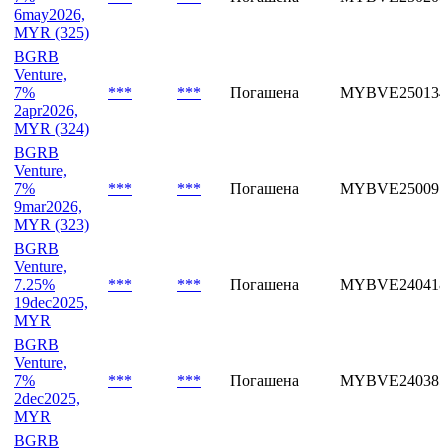
6may2026,
MYR (325)
BGRB
Venture,
7%
***
***
Погашена
MYBVE250134
2apr2026,
MYR (324)
BGRB
Venture,
7%
***
***
Погашена
MYBVE250097
9mar2026,
MYR (323)
BGRB
Venture,
7.25%
***
***
Погашена
MYBVE240418
19dec2025,
MYR
BGRB
Venture,
7%
***
***
Погашена
MYBVE240385
2dec2025,
MYR
BGRB