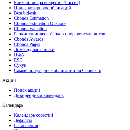
Ближайшие размещения (Россия)
Поиск котировок облигаций
Best bid/ask
Cbonds Estimation
Cbonds Estimation Onshore
Cbonds Valuation
Рэнкинги инвест. банков и юр. консультантов
Cbonds Awards
Cbonds Pages
Ломбардные списки
ЦФА
ESG
Сукук
Самые популярные облигации на Cbonds.ru
Акции
Поиск акций
Дивидендный календарь
Календарь
Календарь событий
Дефолты
Размещения