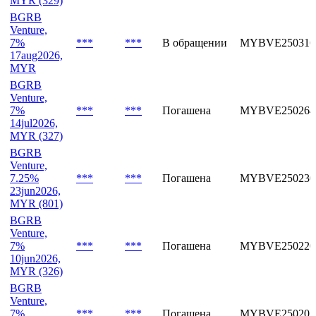
MYR (329)
BGRB
Venture,
7%
***
***
В обращении
MYBVE250316
17aug2026,
MYR
BGRB
Venture,
7%
***
***
Погашена
MYBVE250264
14jul2026,
MYR (327)
BGRB
Venture,
7.25%
***
***
Погашена
MYBVE250230
23jun2026,
MYR (801)
BGRB
Venture,
7%
***
***
Погашена
MYBVE250220
10jun2026,
MYR (326)
BGRB
Venture,
7%
***
***
Погашена
MYBVE250205