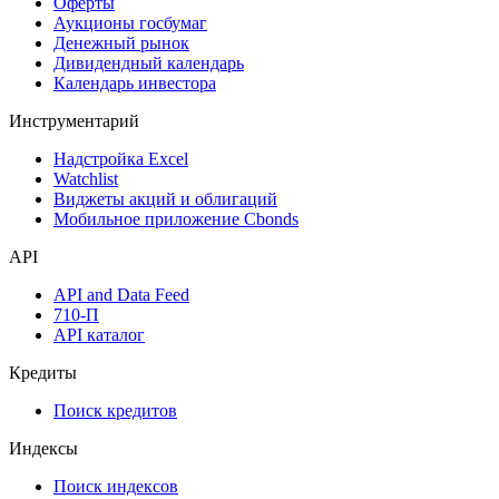
Оферты
Аукционы госбумаг
Денежный рынок
Дивидендный календарь
Календарь инвестора
Инструментарий
Надстройка Excel
Watchlist
Виджеты акций и облигаций
Мобильное приложение Cbonds
API
API and Data Feed
710-П
API каталог
Кредиты
Поиск кредитов
Индексы
Поиск индексов