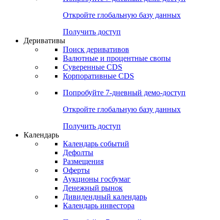
Откройте глобальную базу данных
Получить доступ
Деривативы
Поиск деривативов
Валютные и процентные свопы
Суверенные CDS
Корпоративные CDS
Попробуйте
7-дневный
демо-доступ
Откройте глобальную базу данных
Получить доступ
Календарь
Календарь событий
Дефолты
Размещения
Оферты
Аукционы госбумаг
Денежный рынок
Дивидендный календарь
Календарь инвестора