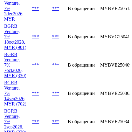
Venture,
7%
***
***
В обращении
MYBVE250513
2dec2026,
MYR
BGRB
Venture,
7%
***
***
В обращении
MYBVG250412
18oct2028,
MYR (901)
BGRB
Venture,
7%
***
***
В обращении
MYBVE250409
7oct2026,
MYR (330)
BGRB
Venture,
7%
***
***
В обращении
MYBVE250362
14sep2026,
MYR (702)
BGRB
Venture,
7%
***
***
В обращении
MYBVE250341
2sep2026,