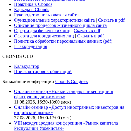
Практика в Cbonds
Карьера в Cbonds
Руководство пользователя сайта
Функциональные характеристики сайта
|
Скачать в pdf
Описание процессов жизненного цикла сайта
Оферта для физических лиц
|
Скачать в pdf
Оферта для юридических лиц
|
Скачать в pdf
Политика обработки персональных данных (pdf)
IT-аккредитация
CBONDS OLD
Калькулятор
Поиск котировок облигаций
Ближайшие конференции
Cbonds Congress
Онлайн-семинар «Новый стандарт инвестиций в
офисную недвижимость»
11.08.2026, 16:30-18:00 (мск)
Онлайн-семинар «Доступ иностранных инвесторов на
индийский рынок»
27.08.2026, 16:00-17:00 (мск)
VIII международная конференция «Рынок капитала
Республики Узбекистан»