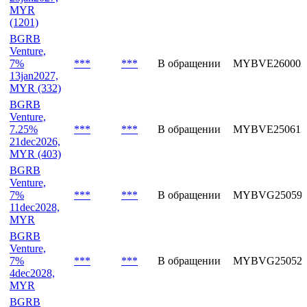
MYR
(1201)
BGRB
Venture,
7%
***
***
В обращении
MYBVE260003
13jan2027,
MYR (332)
BGRB
Venture,
7.25%
***
***
В обращении
MYBVE250613
21dec2026,
MYR (403)
BGRB
Venture,
7%
***
***
В обращении
MYBVG250592
11dec2028,
MYR
BGRB
Venture,
7%
***
***
В обращении
MYBVG250529
4dec2028,
MYR
BGRB