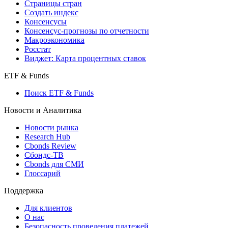
Страницы стран
Создать индекс
Консенсусы
Консенсус-прогнозы по отчетности
Макроэкономика
Росстат
Виджет: Карта процентных ставок
ETF & Funds
Поиск ETF & Funds
Новости и Аналитика
Новости рынка
Research Hub
Cbonds Review
Сбондс-ТВ
Cbonds для СМИ
Глоссарий
Поддержка
Для клиентов
О нас
Безопасность проведения платежей