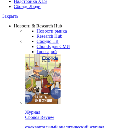
Надстройка XLS
Сбондс Люди
Закрыть
Новости & Research Hub
Новости рынка
Research Hub
Сбондс-ТВ
Cbonds для СМИ
Глоссарий
Журнал
Cbonds Review
ежеквартальный аналитический журнал