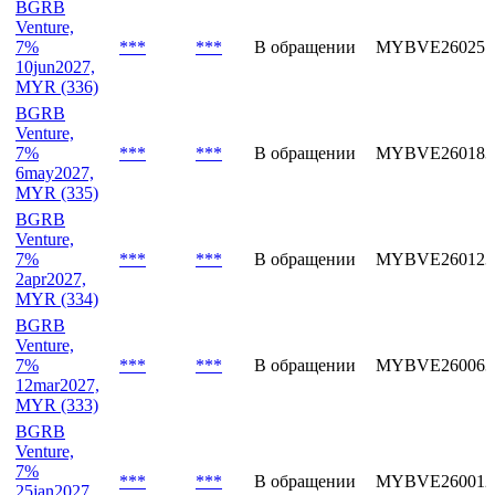
BGRB
Venture,
7%
***
***
В обращении
MYBVE260257
10jun2027,
MYR (336)
BGRB
Venture,
7%
***
***
В обращении
MYBVE260183
6may2027,
MYR (335)
BGRB
Venture,
7%
***
***
В обращении
MYBVE260123
2apr2027,
MYR (334)
BGRB
Venture,
7%
***
***
В обращении
MYBVE260063
12mar2027,
MYR (333)
BGRB
Venture,
7%
***
***
В обращении
MYBVE260012
25jan2027,