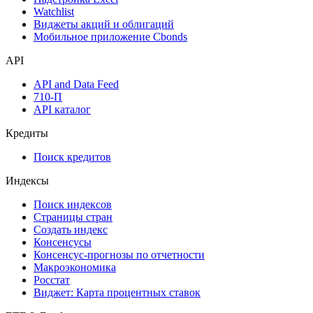
Инструментарий
Надстройка Excel
Watchlist
Виджеты акций и облигаций
Мобильное приложение Cbonds
API
API and Data Feed
710-П
API каталог
Кредиты
Поиск кредитов
Индексы
Поиск индексов
Страницы стран
Создать индекс
Консенсусы
Консенсус-прогнозы по отчетности