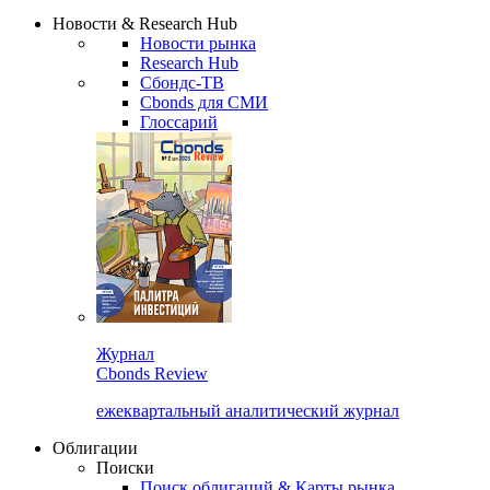
Надстройка XLS
Сбондс Люди
Закрыть
Новости & Research Hub
Новости рынка
Research Hub
Сбондс-ТВ
Cbonds для СМИ
Глоссарий
Журнал
Cbonds Review
ежеквартальный аналитический журнал