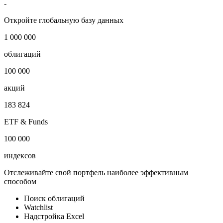
Expert-Rating
***
Публичный долг
-
Откройте глобальную базу данных
1 000 000
облигаций
100 000
акций
183 824
ETF & Funds
100 000
индексов
Отслеживайте свой портфель наиболее эффективным
способом