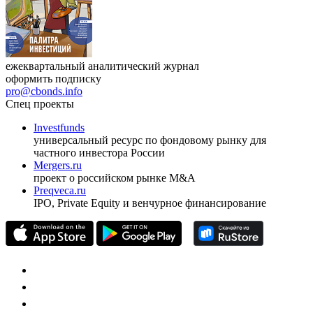
ежеквартальный аналитический журнал
оформить подписку
pro@cbonds.info
Спец проекты
Investfunds
универсальный ресурс по фондовому рынку для
частного инвестора России
Mergers.ru
проект о российском рынке M&A
Preqveca.ru
IPO, Private Equity и венчурное финансирование