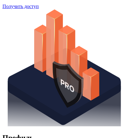
Поиск облигаций
Watchlist
Надстройка Excel
Получить доступ