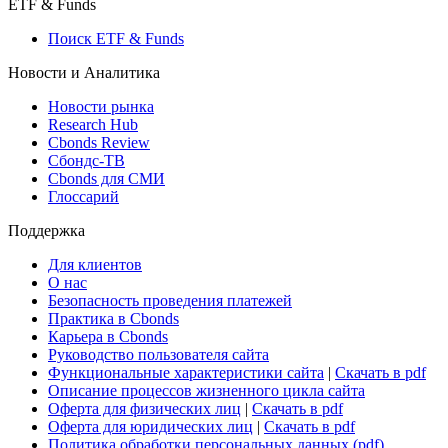
Макроэкономика
Росстат
Виджет: Карта процентных ставок
ETF & Funds
Поиск ETF & Funds
Новости и Аналитика
Новости рынка
Research Hub
Cbonds Review
Сбондс-ТВ
Cbonds для СМИ
Глоссарий
Поддержка
Для клиентов
О нас
Безопасность проведения платежей
Практика в Cbonds
Карьера в Cbonds
Руководство пользователя сайта
Функциональные характеристики сайта
|
Скачать в pdf