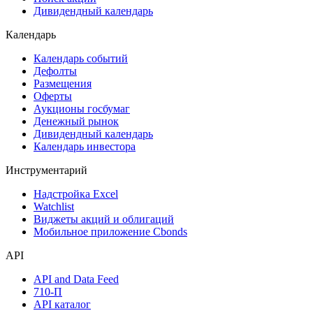
Дивидендный календарь
Календарь
Календарь событий
Дефолты
Размещения
Оферты
Аукционы госбумаг
Денежный рынок
Дивидендный календарь
Календарь инвестора
Инструментарий
Надстройка Excel
Watchlist
Виджеты акций и облигаций
Мобильное приложение Cbonds
API
API and Data Feed
710-П
API каталог