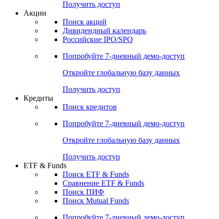
Получить доступ
Акции
Поиск акций
Дивидендный календарь
Российские IPO/SPO
Попробуйте
7-дневный
демо-доступ
Откройте глобальную базу данных
Получить доступ
Кредиты
Поиск кредитов
Попробуйте
7-дневный
демо-доступ
Откройте глобальную базу данных
Получить доступ
ETF & Funds
Поиск ETF & Funds
Сравнение ETF & Funds
Поиск ПИФ
Поиск Mutual Funds
Попробуйте
7-дневный
демо-доступ