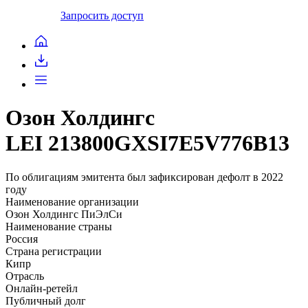
Запросить доступ
Озон Холдингс
LEI 213800GXSI7E5V776B13
По облигациям эмитента был зафиксирован дефолт в 2022
году
Наименование организации
Озон Холдингс ПиЭлСи
Наименование страны
Россия
Страна регистрации
Кипр
Отрасль
Онлайн-ретейл
Публичный долг