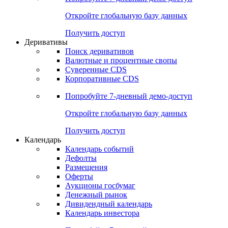
Откройте глобальную базу данных
Получить доступ
Деривативы
Поиск деривативов
Валютные и процентные свопы
Суверенные CDS
Корпоративные CDS
Попробуйте
7-дневный
демо-доступ
Откройте глобальную базу данных
Получить доступ
Календарь
Календарь событий
Дефолты
Размещения
Оферты
Аукционы госбумаг
Денежный рынок
Дивидендный календарь
Календарь инвестора