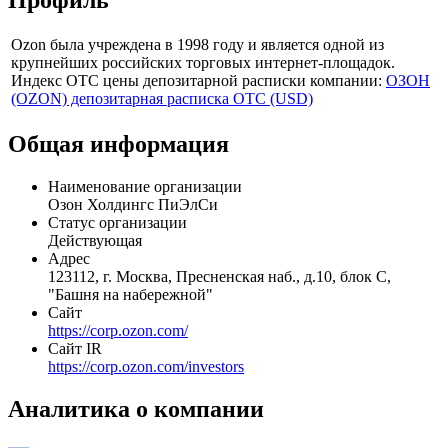
Ozon была учреждена в 1998 году и является одной из
крупнейших российских торговых интернет-площадок.
Индекс ОТС цены депозитарной расписки компании:
ОЗОН
(OZON) депозитарная расписка OTC (USD)
Общая информация
Наименование организации
Озон Холдингс ПиЭлСи
Статус организации
Действующая
Адрес
123112, г. Москва, Пресненская наб., д.10, блок С,
"Башня на набережной"
Сайт
https://corp.ozon.com/
Сайт IR
https://corp.ozon.com/investors
Аналитика о компании