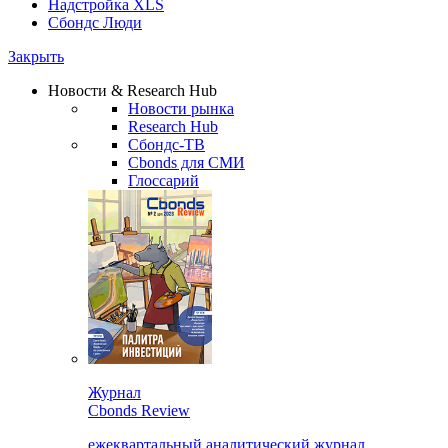
Надстройка XLS
Сбондс Люди
Закрыть
Новости & Research Hub
Новости рынка
Research Hub
Сбондс-ТВ
Cbonds для СМИ
Глоссарий
Журнал
Cbonds Review
ежеквартальный аналитический журнал