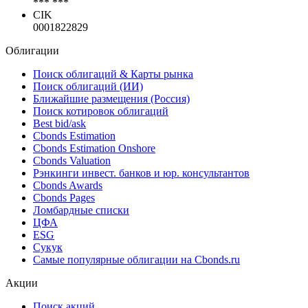
*** ***
CIK
0001822829
Облигации
Поиск облигаций & Карты рынка
Поиск облигаций (ИИ)
Ближайшие размещения (Россия)
Поиск котировок облигаций
Best bid/ask
Cbonds Estimation
Cbonds Estimation Onshore
Cbonds Valuation
Рэнкинги инвест. банков и юр. консультантов
Cbonds Awards
Cbonds Pages
Ломбардные списки
ЦФА
ESG
Сукук
Самые популярные облигации на Cbonds.ru
Акции
Поиск акций