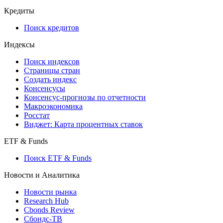
Кредиты
Поиск кредитов
Индексы
Поиск индексов
Страницы стран
Создать индекс
Консенсусы
Консенсус-прогнозы по отчетности
Макроэкономика
Росстат
Виджет: Карта процентных ставок
ETF & Funds
Поиск ETF & Funds
Новости и Аналитика
Новости рынка
Research Hub
Cbonds Review
Сбондс-ТВ