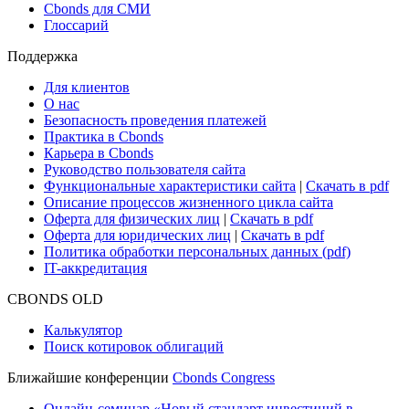
Cbonds для СМИ
Глоссарий
Поддержка
Для клиентов
О нас
Безопасность проведения платежей
Практика в Cbonds
Карьера в Cbonds
Руководство пользователя сайта
Функциональные характеристики сайта
|
Скачать в pdf
Описание процессов жизненного цикла сайта
Оферта для физических лиц
|
Скачать в pdf
Оферта для юридических лиц
|
Скачать в pdf
Политика обработки персональных данных (pdf)
IT-аккредитация
CBONDS OLD
Калькулятор
Поиск котировок облигаций
Ближайшие конференции
Cbonds Congress
Онлайн-семинар «Новый стандарт инвестиций в