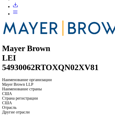
Запросить доступ
Mayer Brown
LEI
54930062RTOXQN02XV81
Наименование организации
Mayer Brown LLP
Наименование страны
США