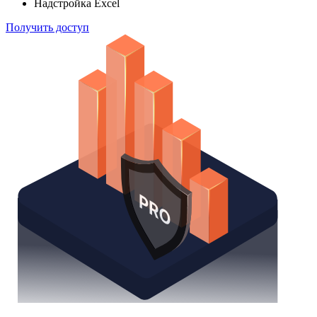
способом
Поиск облигаций
Watchlist
Надстройка Excel
Получить доступ