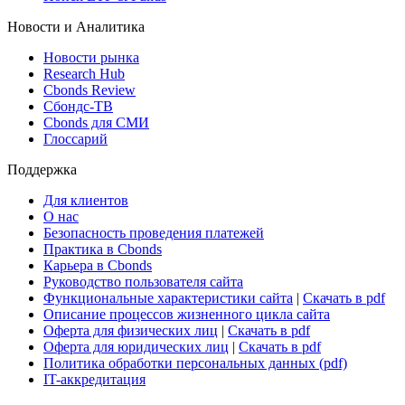
ETF & Funds
Поиск ETF & Funds
Новости и Аналитика
Новости рынка
Research Hub
Cbonds Review
Сбондс-ТВ
Cbonds для СМИ
Глоссарий
Поддержка
Для клиентов
О нас
Безопасность проведения платежей
Практика в Cbonds
Карьера в Cbonds
Руководство пользователя сайта
Функциональные характеристики сайта
|
Скачать в pdf
Описание процессов жизненного цикла сайта
Оферта для физических лиц
|
Скачать в pdf