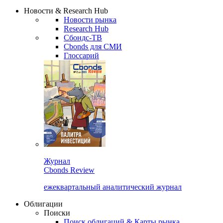
Надстройка XLS
Сбондс Люди
Закрыть
Новости & Research Hub
Новости рынка
Research Hub
Сбондс-ТВ
Cbonds для СМИ
Глоссарий
Журнал
Cbonds Review
ежеквартальный аналитический журнал