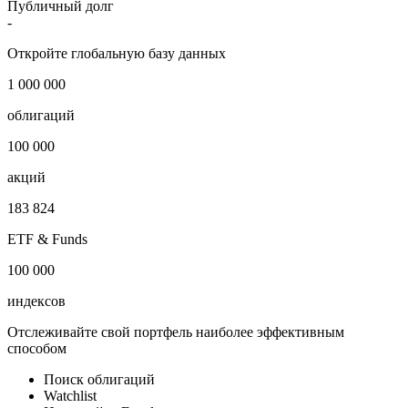
Страна регистрации
США
Отрасль
Другие отрасли
Публичный долг
-
Откройте глобальную базу данных
1 000 000
облигаций
100 000
акций
183 824
ETF & Funds
100 000
индексов
Отслеживайте свой портфель наиболее эффективным