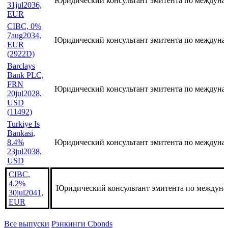
(3668D)
CIBC,
4.1%
Юридический консультант эмитента по междуна
31jul2036,
EUR
CIBC, 0%
7aug2034,
Юридический консультант эмитента по междуна
EUR
(2922D)
Barclays
Bank PLC,
FRN
Юридический консультант эмитента по междуна
20jul2028,
USD
(11492)
Turkiye Is
Bankasi,
8.4%
Юридический консультант эмитента по междуна
23jul2038,
USD
CIBC,
4.2%
Юридический консультант эмитента по междуна
30jul2041,