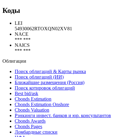
EUR
Все выпуски
Рэнкинги Cbonds
Коды
LEI
54930062RTOXQN02XV81
NACE
*** ***
NAICS
*** ***
Облигации
Поиск облигаций & Карты рынка
Поиск облигаций (ИИ)
Ближайшие размещения (Россия)
Поиск котировок облигаций
Best bid/ask
Cbonds Estimation
Cbonds Estimation Onshore
Cbonds Valuation
Рэнкинги инвест. банков и юр. консультантов