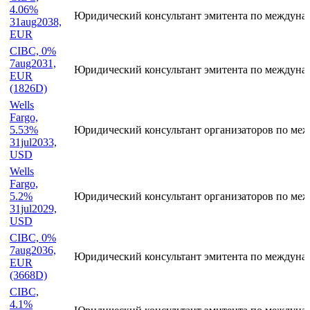
Эмиссия
Статус участника
CIBC,
4.06%
Юридический консультант эмитента по междуна
31aug2038,
EUR
CIBC, 0%
7aug2031,
Юридический консультант эмитента по междуна
EUR
(1826D)
Wells
Fargo,
5.53%
Юридический консультант организаторов по ме
31jul2033,
USD
Wells
Fargo,
5.2%
Юридический консультант организаторов по ме
31jul2029,
USD
CIBC, 0%
7aug2036,
Юридический консультант эмитента по междуна
EUR