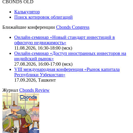
Оферта для юридических лиц
|
Скачать в pdf
Политика обработки персональных данных (pdf)
IT-аккредитация
CBONDS OLD
Калькулятор
Поиск котировок облигаций
Ближайшие конференции
Cbonds Congress
Онлайн-семинар «Новый стандарт инвестиций в
офисную недвижимость»
11.08.2026, 16:30-18:00 (мск)
Онлайн-семинар «Доступ иностранных инвесторов на
индийский рынок»
27.08.2026, 16:00-17:00 (мск)
VIII международная конференция «Рынок капитала
Республики Узбекистан»
17.09.2026, Ташкент
Журнал
Cbonds Review