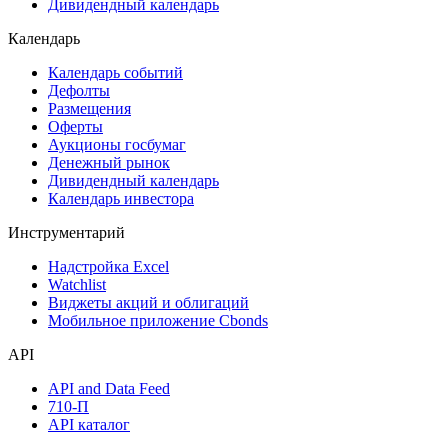
Дивидендный календарь
Календарь
Календарь событий
Дефолты
Размещения
Оферты
Аукционы госбумаг
Денежный рынок
Дивидендный календарь
Календарь инвестора
Инструментарий
Надстройка Excel
Watchlist
Виджеты акций и облигаций
Мобильное приложение Cbonds
API
API and Data Feed
710-П
API каталог