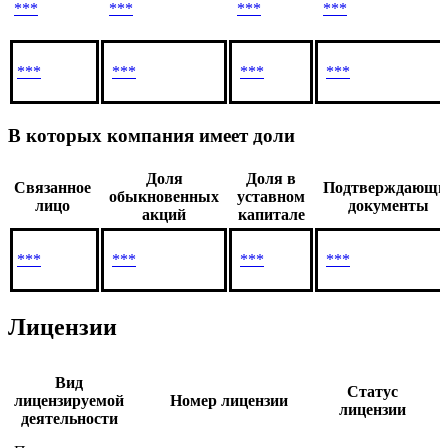
***
***
***
***
***
***
***
***
В которых компания имеет доли
Доля
Доля в
Связанное
Подтверждающи
обыкновенных
уставном
лицо
документы
акций
капитале
***
***
***
***
Лицензии
Вид
Статус
лицензируемой
Номер лицензии
лицензии
деятельности