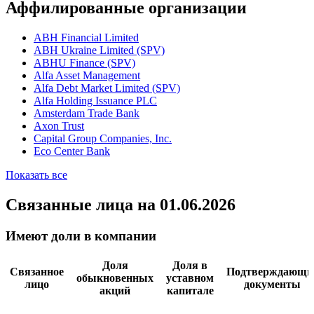
Аффилированные организации
ABH Financial Limited
ABH Ukraine Limited (SPV)
ABHU Finance (SPV)
Alfa Asset Management
Alfa Debt Market Limited (SPV)
Alfa Holding Issuance PLC
Amsterdam Trade Bank
Axon Trust
Capital Group Companies, Inc.
Eco Center Bank
Показать все
Связанные лица
на 01.06.2026
Имеют доли в компании
Доля
Доля в
Связанное
Подтверждающи
обыкновенных
уставном
лицо
документы
акций
капитале