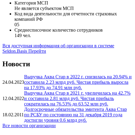
Категория МСП
Не является субъектом МСП
Код вида деятельности для отчетности страховых
компаний РФ
05
Среднесписочное количество сотрудников
149 чел.
Вся доступная информация об организации в системе
Seldon.Basis
Перейти
Новости
Выручка Аква Стар в 2022 г. снизилась на 20.94% и
24.04.2023
составила 2.23 млрд руб. Чистая прибыль выросла
на 17.93% до 74.91 млн руб.
Выручка Аква Стар в 2021 г. увеличилась на 42.7%
12.04.2022
и составила 2.81 млрд руб. Чистая прибыль
сократилась на 76.53% до 63.52 млн руб.
Долгосрочные обязательства эмитента Аква Стар
18.02.2011
по РСБУ по состоянию на 31 декабря 2019 года
достигли уровня 0.6 млрд руб.
Все новости организации