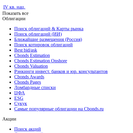
IV кв. нац.
Показать все
Облигации
Поиск облигаций & Карты рынка
Поиск облигаций (ИИ)
Ближайшие размещения (Россия)
Поиск котировок облигаций
Best bid/ask
Cbonds Estimation
Cbonds Estimation Onshore
Cbonds Valuation
Рэнкинги инвест. банков и юр. консультантов
Cbonds Awards
Cbonds Pages
Ломбардные списки
ЦФА
ESG
Сукук
Самые популярные облигации на Cbonds.ru
Акции
Поиск акций