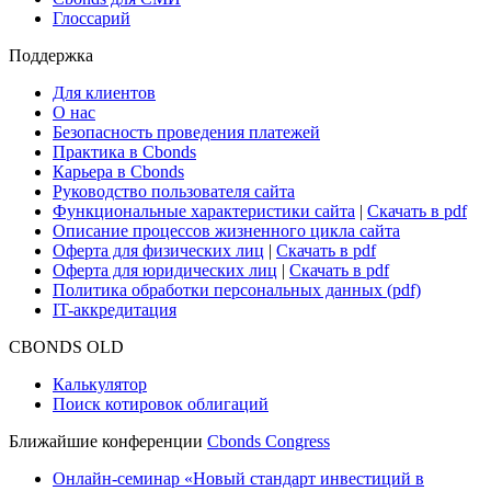
Глоссарий
Поддержка
Для клиентов
О нас
Безопасность проведения платежей
Практика в Cbonds
Карьера в Cbonds
Руководство пользователя сайта
Функциональные характеристики сайта
|
Скачать в pdf
Описание процессов жизненного цикла сайта
Оферта для физических лиц
|
Скачать в pdf
Оферта для юридических лиц
|
Скачать в pdf
Политика обработки персональных данных (pdf)
IT-аккредитация
CBONDS OLD
Калькулятор
Поиск котировок облигаций
Ближайшие конференции
Cbonds Congress
Онлайн-семинар «Новый стандарт инвестиций в