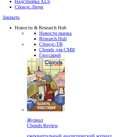
Надстройка XLS
Сбондс Люди
Закрыть
Новости & Research Hub
Новости рынка
Research Hub
Сбондс-ТВ
Cbonds для СМИ
Глоссарий
Журнал
Cbonds Review
ежеквартальный аналитический журнал