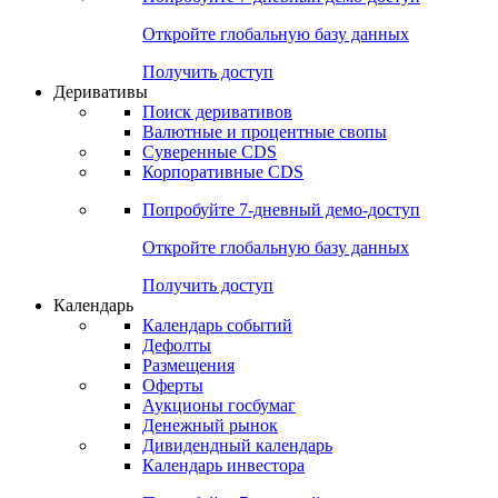
Откройте глобальную базу данных
Получить доступ
Деривативы
Поиск деривативов
Валютные и процентные свопы
Суверенные CDS
Корпоративные CDS
Попробуйте
7-дневный
демо-доступ
Откройте глобальную базу данных
Получить доступ
Календарь
Календарь событий
Дефолты
Размещения
Оферты
Аукционы госбумаг
Денежный рынок
Дивидендный календарь
Календарь инвестора