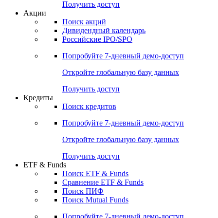
Получить доступ
Акции
Поиск акций
Дивидендный календарь
Российские IPO/SPO
Попробуйте
7-дневный
демо-доступ
Откройте глобальную базу данных
Получить доступ
Кредиты
Поиск кредитов
Попробуйте
7-дневный
демо-доступ
Откройте глобальную базу данных
Получить доступ
ETF & Funds
Поиск ETF & Funds
Сравнение ETF & Funds
Поиск ПИФ
Поиск Mutual Funds
Попробуйте
7-дневный
демо-доступ