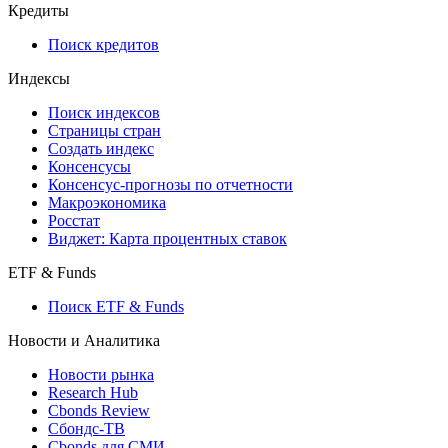
Кредиты
Поиск кредитов
Индексы
Поиск индексов
Страницы стран
Создать индекс
Консенсусы
Консенсус-прогнозы по отчетности
Макроэкономика
Росстат
Виджет: Карта процентных ставок
ETF & Funds
Поиск ETF & Funds
Новости и Аналитика
Новости рынка
Research Hub
Cbonds Review
Сбондс-ТВ
Cbonds для СМИ