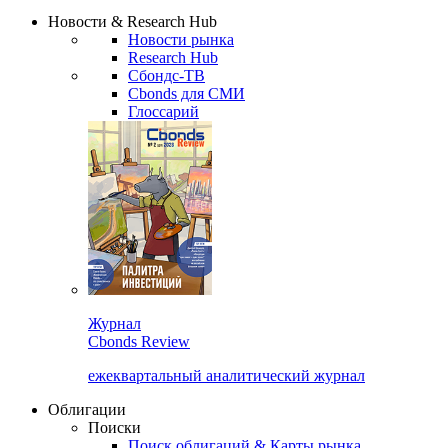
Сбондс Люди
Закрыть
Новости & Research Hub
Новости рынка
Research Hub
Сбондс-ТВ
Cbonds для СМИ
Глоссарий
Журнал
Cbonds Review
ежеквартальный аналитический журнал