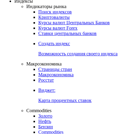
Откройте глобальную базу данных
Получить доступ
Индексы
Индикаторы рынка
Поиск индексов
Криптовалюты
Курсы валют Центральных Банков
Курсы валют Forex
Ставки центральных банков
Создать индекс
Возможность создания своего индекса
Макроэкономика
Страницы стран
Макроэкономика
Росстат
Виджет:
Карта процентных ставок
Commodities