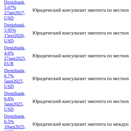
Denizbank,
5.07%
Юридический консультант эмитента по местном
27apr2027,
USD
Denizbank,
5.95%
Юридический консультант эмитента по местном
15oct2026,
USD
Denizbank,
4.6%
Юридический консультант эмитента по местном
27aug2025,
EUR
Denizbank,
6.7%
Юридический консультант эмитента по местном
5aug2025,
USD
Denizbank,
6.6%
Юридический консультант эмитента по местном
5aug2025,
USD
Denizbank,
6.5%
Юридический консультант эмитента по междуна
10sep2025,