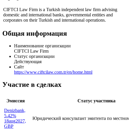
CIFTCI Law Firm is a Turkish independent law firm advising
domestic and international banks, governmental entities and
corporates on their Turkish and international operations.
Общая информация
Наименование организации
CIFTCI Law Firm
Статус организации
Действующая
Сайт
https://www.ciftcilaw.com.tr/en/home.html
Участие в сделках
Эмиссия
Статус участника
Denizbank,
5.42%
Юридический консультант эмитента по местном
18aug2027,
GBP