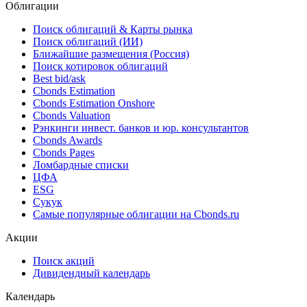
Облигации
Поиск облигаций & Карты рынка
Поиск облигаций (ИИ)
Ближайшие размещения (Россия)
Поиск котировок облигаций
Best bid/ask
Cbonds Estimation
Cbonds Estimation Onshore
Cbonds Valuation
Рэнкинги инвест. банков и юр. консультантов
Cbonds Awards
Cbonds Pages
Ломбардные списки
ЦФА
ESG
Сукук
Самые популярные облигации на Cbonds.ru
Акции
Поиск акций
Дивидендный календарь
Календарь