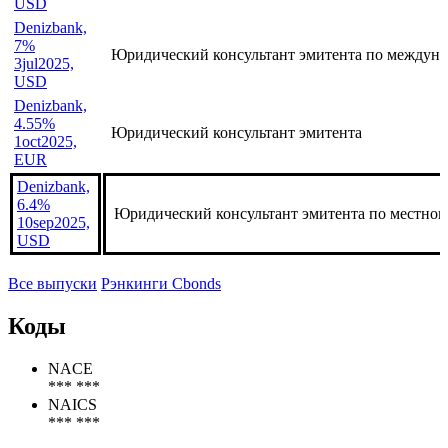
USD
Denizbank,
7%
Юридический консультант эмитента по междуна
3jul2025,
USD
Denizbank,
4.55%
Юридический консультант эмитента
1oct2025,
EUR
Denizbank,
6.4%
Юридический консультант эмитента по местном
10sep2025,
USD
Все выпуски
Рэнкинги Cbonds
Коды
NACE
*** ***
NAICS
*** ***