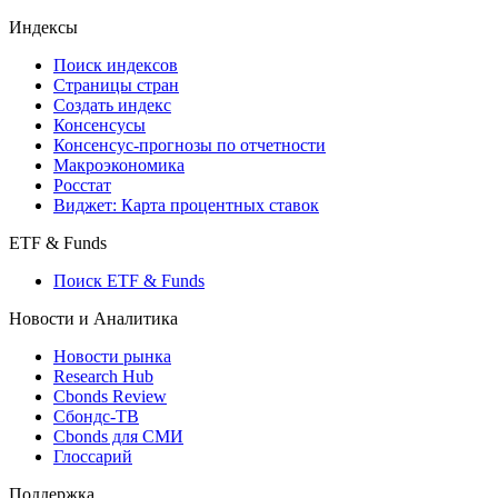
Индексы
Поиск индексов
Страницы стран
Создать индекс
Консенсусы
Консенсус-прогнозы по отчетности
Макроэкономика
Росстат
Виджет: Карта процентных ставок
ETF & Funds
Поиск ETF & Funds
Новости и Аналитика
Новости рынка
Research Hub
Cbonds Review
Сбондс-ТВ
Cbonds для СМИ
Глоссарий
Поддержка