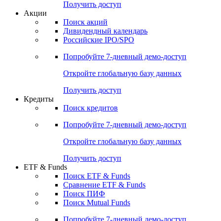
Получить доступ
Акции
Поиск акций
Дивидендный календарь
Российские IPO/SPO
Попробуйте
7-дневный
демо-доступ
Откройте глобальную базу данных
Получить доступ
Кредиты
Поиск кредитов
Попробуйте
7-дневный
демо-доступ
Откройте глобальную базу данных
Получить доступ
ETF & Funds
Поиск ETF & Funds
Сравнение ETF & Funds
Поиск ПИФ
Поиск Mutual Funds
Попробуйте
7-дневный
демо-доступ