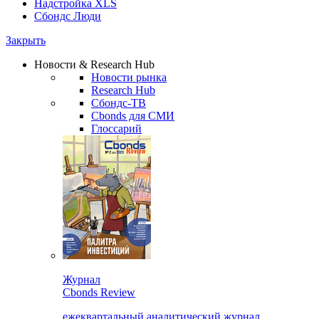
Надстройка XLS
Сбондс Люди
Закрыть
Новости & Research Hub
Новости рынка
Research Hub
Сбондс-ТВ
Cbonds для СМИ
Глоссарий
Журнал
Cbonds Review
ежеквартальный аналитический журнал