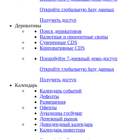
Откройте глобальную базу данных
Получить доступ
Деривативы
Поиск деривативов
Валютные и процентные свопы
Суверенные CDS
Корпоративные CDS
Попробуйте
7-дневный
демо-доступ
Откройте глобальную базу данных
Получить доступ
Календарь
Календарь событий
Дефолты
Размещения
Оферты
Аукционы госбумаг
Денежный рынок
Дивидендный календарь
Календарь инвестора