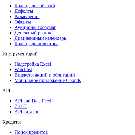
Календарь событий
Дефолты
Размещения
Оферты
Аукционы госбумаг
Денежный рынок
Дивидендный календарь
Календарь инвестора
Инструментарий
Надстройка Excel
Watchlist
Виджеты акций и облигаций
Мобильное приложение Cbonds
API
API and Data Feed
710-П
API каталог
Кредиты
Поиск кредитов