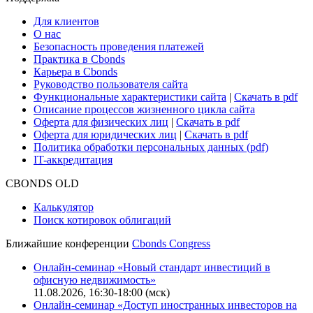
Для клиентов
О нас
Безопасность проведения платежей
Практика в Cbonds
Карьера в Cbonds
Руководство пользователя сайта
Функциональные характеристики сайта
|
Скачать в pdf
Описание процессов жизненного цикла сайта
Оферта для физических лиц
|
Скачать в pdf
Оферта для юридических лиц
|
Скачать в pdf
Политика обработки персональных данных (pdf)
IT-аккредитация
CBONDS OLD
Калькулятор
Поиск котировок облигаций
Ближайшие конференции
Cbonds Congress
Онлайн-семинар «Новый стандарт инвестиций в
офисную недвижимость»
11.08.2026, 16:30-18:00 (мск)
Онлайн-семинар «Доступ иностранных инвесторов на