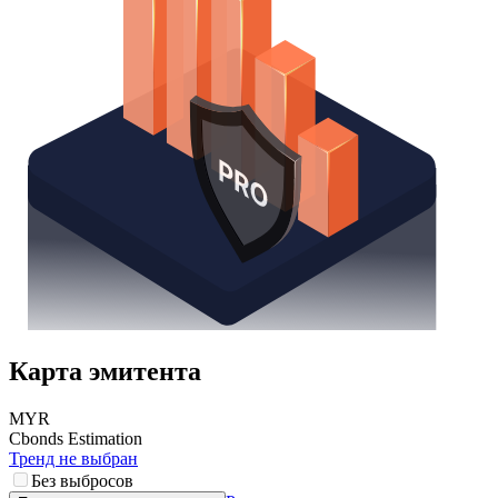
Карта эмитента
MYR