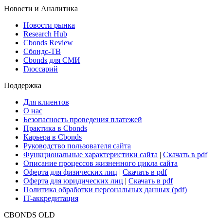
ETF & Funds
Поиск ETF & Funds
Новости и Аналитика
Новости рынка
Research Hub
Cbonds Review
Сбондс-ТВ
Cbonds для СМИ
Глоссарий
Поддержка
Для клиентов
О нас
Безопасность проведения платежей
Практика в Cbonds
Карьера в Cbonds
Руководство пользователя сайта
Функциональные характеристики сайта
|
Скачать в pdf
Описание процессов жизненного цикла сайта
Оферта для физических лиц
|
Скачать в pdf
Оферта для юридических лиц
|
Скачать в pdf