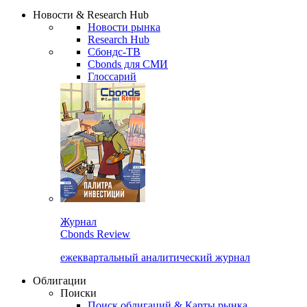
Надстройка XLS
Сбондс Люди
Закрыть
Новости & Research Hub
Новости рынка
Research Hub
Сбондс-ТВ
Cbonds для СМИ
Глоссарий
Журнал
Cbonds Review
ежеквартальный аналитический журнал