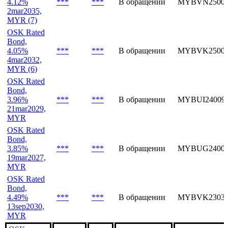
MYR (9)
OSK Rated
Bond,
4.12%
***
***
В обращении
MYBVN25009
2mar2035,
MYR (7)
OSK Rated
Bond,
4.05%
***
***
В обращении
MYBVK25009
4mar2032,
MYR (6)
OSK Rated
Bond,
3.96%
***
***
В обращении
MYBUI24009
21mar2029,
MYR
OSK Rated
Bond,
3.85%
***
***
В обращении
MYBUG24009
19mar2027,
MYR
OSK Rated
Bond,