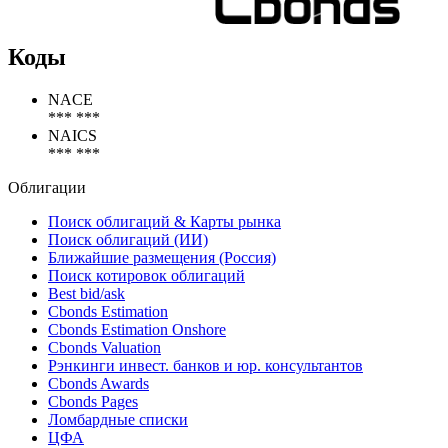
Коды
NACE
*** ***
NAICS
*** ***
Облигации
Поиск облигаций & Карты рынка
Поиск облигаций (ИИ)
Ближайшие размещения (Россия)
Поиск котировок облигаций
Best bid/ask
Cbonds Estimation
Cbonds Estimation Onshore
Cbonds Valuation
Рэнкинги инвест. банков и юр. консультантов