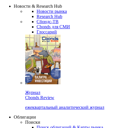
Сбондс Люди
Закрыть
Новости & Research Hub
Новости рынка
Research Hub
Сбондс-ТВ
Cbonds для СМИ
Глоссарий
Журнал
Cbonds Review
ежеквартальный аналитический журнал