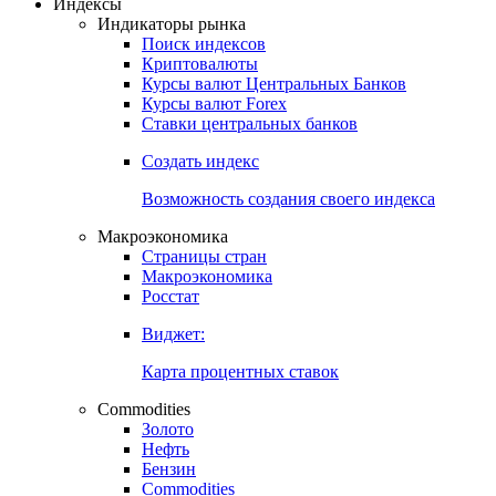
Откройте глобальную базу данных
Получить доступ
Индексы
Индикаторы рынка
Поиск индексов
Криптовалюты
Курсы валют Центральных Банков
Курсы валют Forex
Ставки центральных банков
Создать индекс
Возможность создания своего индекса
Макроэкономика
Страницы стран
Макроэкономика
Росстат
Виджет:
Карта процентных ставок
Commodities