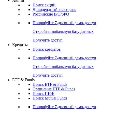
Акции
Поиск акций
Дивидендный календарь
Российские IPO/SPO
Попробуйте
7-дневный
демо-доступ
Откройте глобальную базу данных
Получить доступ
Кредиты
Поиск кредитов
Попробуйте
7-дневный
демо-доступ
Откройте глобальную базу данных
Получить доступ
ETF & Funds
Поиск ETF & Funds
Сравнение ETF & Funds
Поиск ПИФ
Поиск Mutual Funds
Попробуйте
7-дневный
демо-доступ