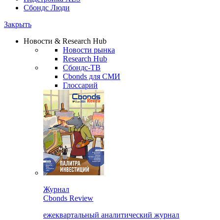
Сбондс Люди
Закрыть
Новости & Research Hub
Новости рынка
Research Hub
Сбондс-ТВ
Cbonds для СМИ
Глоссарий
Журнал
Cbonds Review
ежеквартальный аналитический журнал