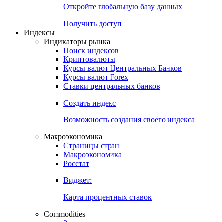
Откройте глобальную базу данных
Получить доступ
Индексы
Индикаторы рынка
Поиск индексов
Криптовалюты
Курсы валют Центральных Банков
Курсы валют Forex
Ставки центральных банков
Создать индекс
Возможность создания своего индекса
Макроэкономика
Страницы стран
Макроэкономика
Росстат
Виджет:
Карта процентных ставок
Commodities