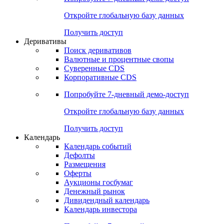
Откройте глобальную базу данных
Получить доступ
Деривативы
Поиск деривативов
Валютные и процентные свопы
Суверенные CDS
Корпоративные CDS
Попробуйте
7-дневный
демо-доступ
Откройте глобальную базу данных
Получить доступ
Календарь
Календарь событий
Дефолты
Размещения
Оферты
Аукционы госбумаг
Денежный рынок
Дивидендный календарь
Календарь инвестора