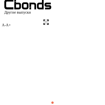
A-
A+