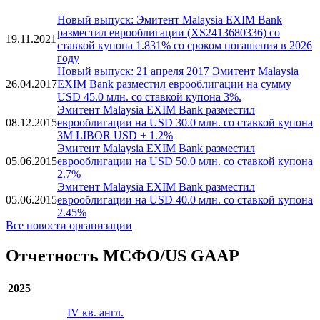
Новый выпуск: Эмитент Malaysia EXIM Bank
разместил еврооблигации (XS2413680336) со
19.11.2021
ставкой купона 1.831% со сроком погашения в 2026
году
Новый выпуск: 21 апреля 2017 Эмитент Malaysia
26.04.2017
EXIM Bank разместил еврооблигации на сумму
USD 45.0 млн. со ставкой купона 3%.
Эмитент Malaysia EXIM Bank разместил
08.12.2015
еврооблигации на USD 30.0 млн. со ставкой купона
3M LIBOR USD + 1.2%
Эмитент Malaysia EXIM Bank разместил
05.06.2015
еврооблигации на USD 50.0 млн. со ставкой купона
2.7%
Эмитент Malaysia EXIM Bank разместил
05.06.2015
еврооблигации на USD 40.0 млн. со ставкой купона
2.45%
Все новости организации
Отчетность МСФО/US GAAP
2025
IV кв. англ.