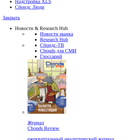
Надстройка XLS
Сбондс Люди
Закрыть
Новости & Research Hub
Новости рынка
Research Hub
Сбондс-ТВ
Cbonds для СМИ
Глоссарий
Журнал
Cbonds Review
ежеквартальный аналитический журнал