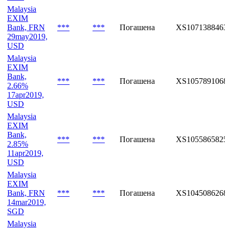
Malaysia
EXIM
Bank, FRN
***
***
Погашена
XS1071388463
29may2019,
USD
Malaysia
EXIM
Bank,
***
***
Погашена
XS1057891068
2.66%
17apr2019,
USD
Malaysia
EXIM
Bank,
***
***
Погашена
XS1055865825
2.85%
11apr2019,
USD
Malaysia
EXIM
Bank, FRN
***
***
Погашена
XS1045086268
14mar2019,
SGD
Malaysia