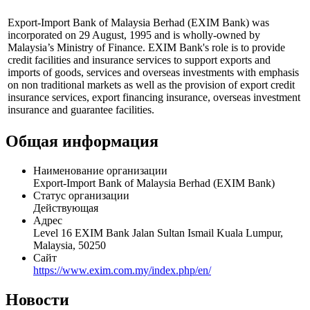
Export-Import Bank of Malaysia Berhad (EXIM Bank) was
incorporated on 29 August, 1995 and is wholly-owned by
Malaysia’s Ministry of Finance. EXIM Bank's role is to provide
credit facilities and insurance services to support exports and
imports of goods, services and overseas investments with emphasis
on non traditional markets as well as the provision of export credit
insurance services, export financing insurance, overseas investment
insurance and guarantee facilities.
Общая информация
Наименование организации
Export-Import Bank of Malaysia Berhad (EXIM Bank)
Статус организации
Действующая
Адрес
Level 16 EXIM Bank Jalan Sultan Ismail Kuala Lumpur,
Malaysia, 50250
Сайт
https://www.exim.com.my/index.php/en/
Новости