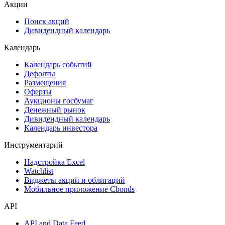
Акции
Поиск акций
Дивидендный календарь
Календарь
Календарь событий
Дефолты
Размещения
Оферты
Аукционы госбумаг
Денежный рынок
Дивидендный календарь
Календарь инвестора
Инструментарий
Надстройка Excel
Watchlist
Виджеты акций и облигаций
Мобильное приложение Cbonds
API
API and Data Feed