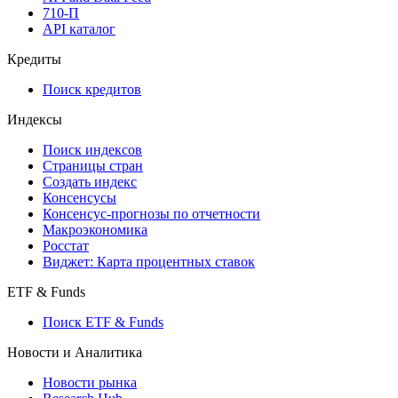
710-П
API каталог
Кредиты
Поиск кредитов
Индексы
Поиск индексов
Страницы стран
Создать индекс
Консенсусы
Консенсус-прогнозы по отчетности
Макроэкономика
Росстат
Виджет: Карта процентных ставок
ETF & Funds
Поиск ETF & Funds
Новости и Аналитика
Новости рынка