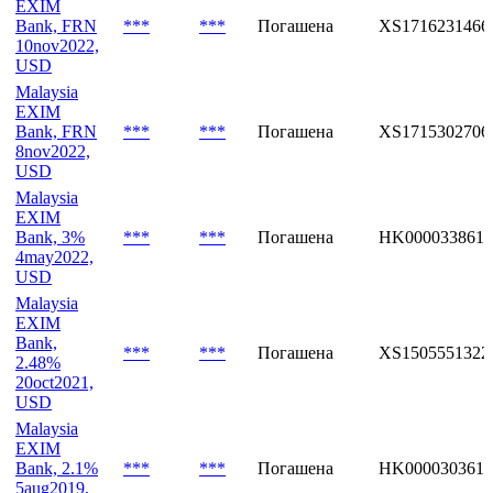
EXIM
Bank, FRN
***
***
Погашена
XS1716231466
10nov2022,
USD
Malaysia
EXIM
Bank, FRN
***
***
Погашена
XS1715302706
8nov2022,
USD
Malaysia
EXIM
Bank, 3%
***
***
Погашена
HK0000338613
4may2022,
USD
Malaysia
EXIM
Bank,
***
***
Погашена
XS1505551322
2.48%
20oct2021,
USD
Malaysia
EXIM
Bank, 2.1%
***
***
Погашена
HK0000303617
5aug2019,