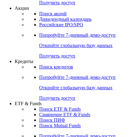
Получить доступ
Акции
Поиск акций
Дивидендный календарь
Российские IPO/SPO
Попробуйте
7-дневный
демо-доступ
Откройте глобальную базу данных
Получить доступ
Кредиты
Поиск кредитов
Попробуйте
7-дневный
демо-доступ
Откройте глобальную базу данных
Получить доступ
ETF & Funds
Поиск ETF & Funds
Сравнение ETF & Funds
Поиск ПИФ
Поиск Mutual Funds
Попробуйте
7-дневный
демо-доступ