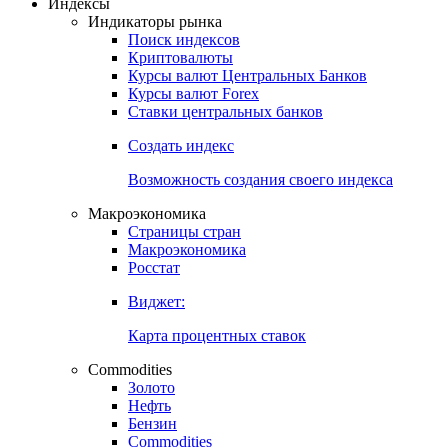
Откройте глобальную базу данных
Получить доступ
Индексы
Индикаторы рынка
Поиск индексов
Криптовалюты
Курсы валют Центральных Банков
Курсы валют Forex
Ставки центральных банков
Создать индекс
Возможность создания своего индекса
Макроэкономика
Страницы стран
Макроэкономика
Росстат
Виджет:
Карта процентных ставок
Commodities