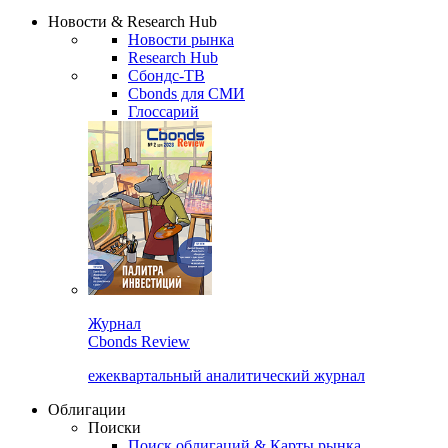
Сбондс Люди
Закрыть
Новости & Research Hub
Новости рынка
Research Hub
Сбондс-ТВ
Cbonds для СМИ
Глоссарий
Журнал
Cbonds Review
ежеквартальный аналитический журнал