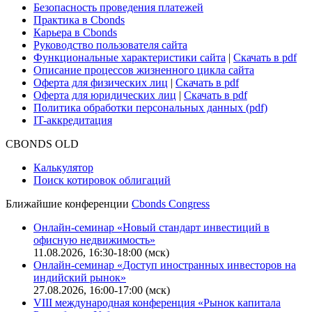
Безопасность проведения платежей
Практика в Cbonds
Карьера в Cbonds
Руководство пользователя сайта
Функциональные характеристики сайта
|
Скачать в pdf
Описание процессов жизненного цикла сайта
Оферта для физических лиц
|
Скачать в pdf
Оферта для юридических лиц
|
Скачать в pdf
Политика обработки персональных данных (pdf)
IT-аккредитация
CBONDS OLD
Калькулятор
Поиск котировок облигаций
Ближайшие конференции
Cbonds Congress
Онлайн-семинар «Новый стандарт инвестиций в
офисную недвижимость»
11.08.2026, 16:30-18:00 (мск)
Онлайн-семинар «Доступ иностранных инвесторов на
индийский рынок»
27.08.2026, 16:00-17:00 (мск)
VIII международная конференция «Рынок капитала