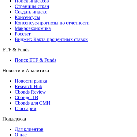
Поиск индексов
Страницы стран
Создать индекс
Консенсусы
Консенсус-прогнозы по отчетности
Макроэкономика
Росстат
Виджет: Карта процентных ставок
ETF & Funds
Поиск ETF & Funds
Новости и Аналитика
Новости рынка
Research Hub
Cbonds Review
Сбондс-ТВ
Cbonds для СМИ
Глоссарий
Поддержка
Для клиентов
О нас