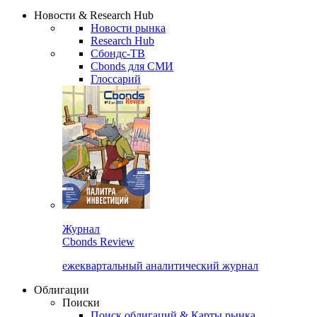
Новости & Research Hub
Новости рынка
Research Hub
Сбондс-ТВ
Cbonds для СМИ
Глоссарий
Журнал
Cbonds Review
ежеквартальный аналитический журнал
Облигации
Поиски
Поиск облигаций & Карты рынка