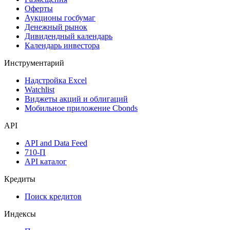
Оферты
Аукционы госбумаг
Денежный рынок
Дивидендный календарь
Календарь инвестора
Инструментарий
Надстройка Excel
Watchlist
Виджеты акций и облигаций
Мобильное приложение Cbonds
API
API and Data Feed
710-П
API каталог
Кредиты
Поиск кредитов
Индексы