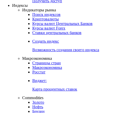
Получить доступ
Индексы
Индикаторы рынка
Поиск индексов
Криптовалюты
Курсы валют Центральных Банков
Курсы валют Forex
Ставки центральных банков
Создать индекс
Возможность создания своего индекса
Макроэкономика
Страницы стран
Макроэкономика
Росстат
Виджет:
Карта процентных ставок
Commodities
Золото
Нефть
Бензин