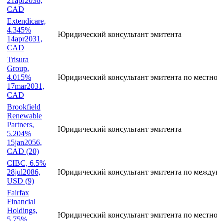
21apr2036,
CAD
Extendicare,
4.345%
Юридический консультант эмитента
14apr2031,
CAD
Trisura
Group,
4.015%
Юридический консультант эмитента по местно
17mar2031,
CAD
Brookfield
Renewable
Partners,
Юридический консультант эмитента
5.204%
15jan2056,
CAD (20)
CIBC, 6.5%
28jul2086,
Юридический консультант эмитента по междун
USD (9)
Fairfax
Financial
Holdings,
Юридический консультант эмитента по местно
5.75%