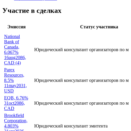
Участие в сделках
Эмиссия
Статус участника
National
Bank of
Canada,
Юридический консультант организаторов по ме
6.067%
16aug2086,
CAD (4)
Parex
Resources,
8.5%
Юридический консультант организаторов по ме
11may2031,
USD
EQB, 6.76%
31oct2086,
Юридический консультант организаторов по ме
CAD
Brookfield
Corporation,
4.803%
Юридический консультант эмитента