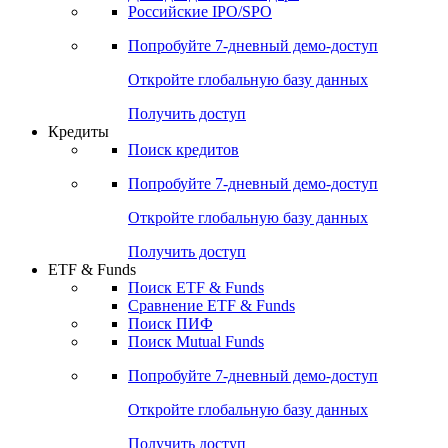
Российские IPO/SPO
Попробуйте
7-дневный
демо-доступ
Откройте глобальную базу данных
Получить доступ
Кредиты
Поиск кредитов
Попробуйте
7-дневный
демо-доступ
Откройте глобальную базу данных
Получить доступ
ETF & Funds
Поиск ETF & Funds
Сравнение ETF & Funds
Поиск ПИФ
Поиск Mutual Funds
Попробуйте
7-дневный
демо-доступ
Откройте глобальную базу данных
Получить доступ