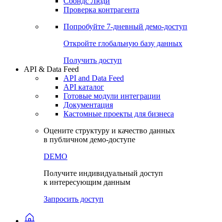
Сбондс Люди
Проверка контрагента
Попробуйте
7-дневный
демо-доступ
Откройте глобальную базу данных
Получить доступ
API & Data Feed
API and Data Feed
API каталог
Готовые модули интеграции
Документация
Кастомные проекты для бизнеса
Оцените структуру и качество данных
в публичном демо-доступе
DEMO
Получите индивидуальный доступ
к интересующим данным
Запросить доступ