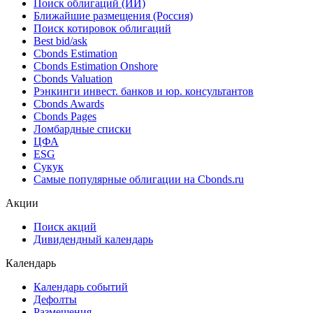
Поиск облигаций (ИИ)
Ближайшие размещения (Россия)
Поиск котировок облигаций
Best bid/ask
Cbonds Estimation
Cbonds Estimation Onshore
Cbonds Valuation
Рэнкинги инвест. банков и юр. консультантов
Cbonds Awards
Cbonds Pages
Ломбардные списки
ЦФА
ESG
Сукук
Самые популярные облигации на Cbonds.ru
Акции
Поиск акций
Дивидендный календарь
Календарь
Календарь событий
Дефолты
Размещения