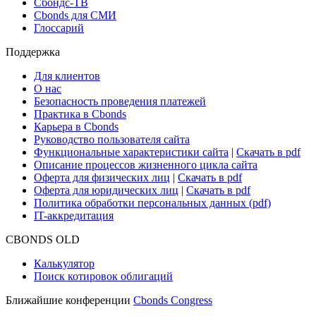
Новости рынка
Research Hub
Cbonds Review
Сбондс-ТВ
Cbonds для СМИ
Глоссарий
Поддержка
Для клиентов
О нас
Безопасность проведения платежей
Практика в Cbonds
Карьера в Cbonds
Руководство пользователя сайта
Функциональные характеристики сайта
|
Скачать в pdf
Описание процессов жизненного цикла сайта
Оферта для физических лиц
|
Скачать в pdf
Оферта для юридических лиц
|
Скачать в pdf
Политика обработки персональных данных (pdf)
IT-аккредитация
CBONDS OLD
Калькулятор