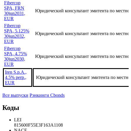
3.7%
Юридический консультант эмитента по между
29sep2031,
EUR (5)
Fibercop
SPA, FRN
Юридический консультант эмитента по местно
30jun2031,
EUR
Fibercop
SPA, 5.125%
Юридический консультант эмитента по местно
30jun2032,
EUR
Fibercop
SPA, 4.75%
Юридический консультант эмитента по местно
30jun2030,
EUR
Iren S.p.A.,
4.5% perp.,
Юридический консультант эмитента по местно
EUR
Все выпуски
Рэнкинги Cbonds
Коды