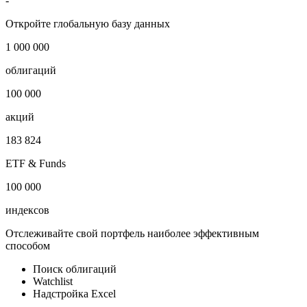
Отрасль
Другие отрасли
Публичный долг
-
Откройте глобальную базу данных
1 000 000
облигаций
100 000
акций
183 824
ETF & Funds
100 000
индексов
Отслеживайте свой портфель наиболее эффективным
способом