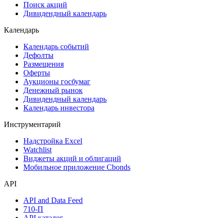
Самые популярные облигации на Cbonds.ru
Акции
Поиск акций
Дивидендный календарь
Календарь
Календарь событий
Дефолты
Размещения
Оферты
Аукционы госбумаг
Денежный рынок
Дивидендный календарь
Календарь инвестора
Инструментарий
Надстройка Excel
Watchlist
Виджеты акций и облигаций
Мобильное приложение Cbonds
API