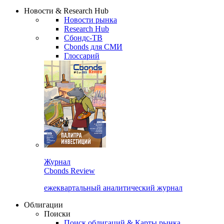
Надстройка XLS
Сбондс Люди
Закрыть
Новости & Research Hub
Новости рынка
Research Hub
Сбондс-ТВ
Cbonds для СМИ
Глоссарий
Журнал
Cbonds Review
ежеквартальный аналитический журнал