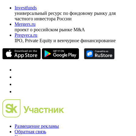
ежеквартальный аналитический журнал
оформить подписку
pro@cbonds.info
Спец проекты
Investfunds
универсальный ресурс по фондовому рынку для
частного инвестора России
Mergers.ru
проект о российском рынке M&A
Preqveca.ru
IPO, Private Equity и венчурное финансирование