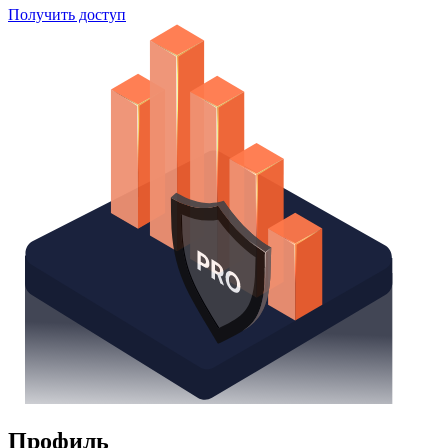
Поиск облигаций
Watchlist
Надстройка Excel
Получить доступ