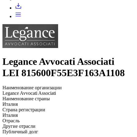
Запросить доступ
Legance Avvocati Associati
LEI 815600F55E3F163A1108
Наименование организации
Legance Avvocati Associati
Наименование страны
Италия
Страна регистрации
Италия