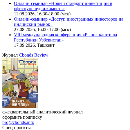
Поиск котировок облигаций
Ближайшие конференции
Cbonds Congress
Онлайн-семинар «Новый стандарт инвестиций в
офисную недвижимость»
11.08.2026, 16:30-18:00 (мск)
Онлайн-семинар «Доступ иностранных инвесторов на
индийский рынок»
27.08.2026, 16:00-17:00 (мск)
VIII международная конференция «Рынок капитала
Республики Узбекистан»
17.09.2026, Ташкент
Журнал
Cbonds Review