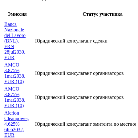
Эмиссия
Статус участника
Banca
Nazionale
del Lavoro
(BNL),
Юридический консультант сделки
FRN
28jul2030,
EUR
AMCO,
3.875%
Юридический консультант организаторов
1mar2038,
EUR (10)
AMCO,
3.875%
Юридический консультант организаторов
1mar2038,
EUR (10)
Alerion
Cleanpower,
4.625%
Юридический консультант эмитента по местном
6feb2032,
EUR