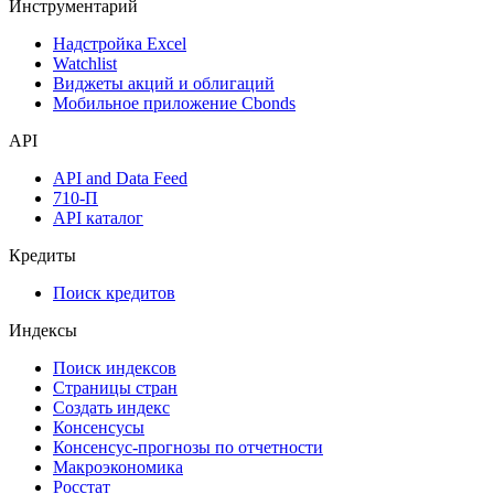
Инструментарий
Надстройка Excel
Watchlist
Виджеты акций и облигаций
Мобильное приложение Cbonds
API
API and Data Feed
710-П
API каталог
Кредиты
Поиск кредитов
Индексы
Поиск индексов
Страницы стран
Создать индекс
Консенсусы
Консенсус-прогнозы по отчетности
Макроэкономика
Росстат