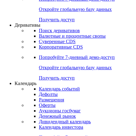
Откройте глобальную базу данных
Получить доступ
Деривативы
Поиск деривативов
Валютные и процентные свопы
Суверенные CDS
Корпоративные CDS
Попробуйте
7-дневный
демо-доступ
Откройте глобальную базу данных
Получить доступ
Календарь
Календарь событий
Дефолты
Размещения
Оферты
Аукционы госбумаг
Денежный рынок
Дивидендный календарь
Календарь инвестора