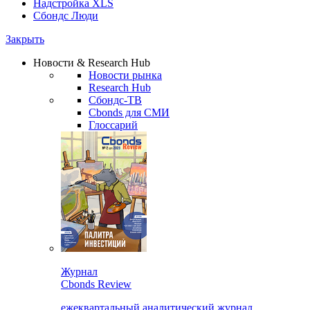
Надстройка XLS
Сбондс Люди
Закрыть
Новости & Research Hub
Новости рынка
Research Hub
Сбондс-ТВ
Cbonds для СМИ
Глоссарий
Журнал
Cbonds Review
ежеквартальный аналитический журнал