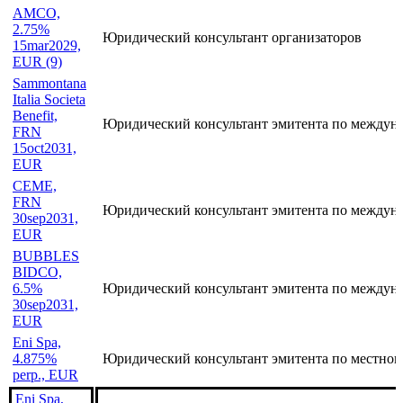
AMCO,
2.75%
Юридический консультант организаторов
15mar2029,
EUR (9)
Sammontana
Italia Societa
Benefit,
Юридический консультант эмитента по междун
FRN
15oct2031,
EUR
CEME,
FRN
Юридический консультант эмитента по междун
30sep2031,
EUR
BUBBLES
BIDCO,
6.5%
Юридический консультант эмитента по междун
30sep2031,
EUR
Eni Spa,
4.875%
Юридический консультант эмитента по местном
perp., EUR
Eni Spa,