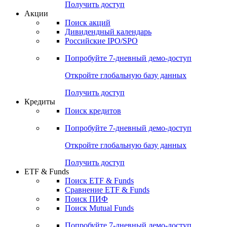
Получить доступ
Акции
Поиск акций
Дивидендный календарь
Российские IPO/SPO
Попробуйте
7-дневный
демо-доступ
Откройте глобальную базу данных
Получить доступ
Кредиты
Поиск кредитов
Попробуйте
7-дневный
демо-доступ
Откройте глобальную базу данных
Получить доступ
ETF & Funds
Поиск ETF & Funds
Сравнение ETF & Funds
Поиск ПИФ
Поиск Mutual Funds
Попробуйте
7-дневный
демо-доступ