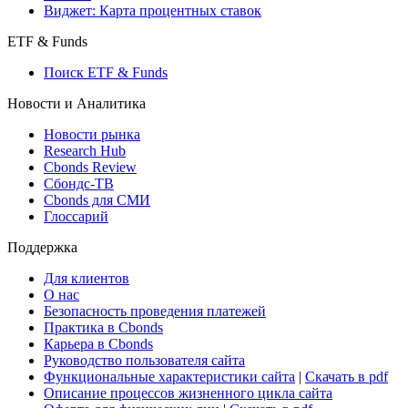
Виджет: Карта процентных ставок
ETF & Funds
Поиск ETF & Funds
Новости и Аналитика
Новости рынка
Research Hub
Cbonds Review
Сбондс-ТВ
Cbonds для СМИ
Глоссарий
Поддержка
Для клиентов
О нас
Безопасность проведения платежей
Практика в Cbonds
Карьера в Cbonds
Руководство пользователя сайта
Функциональные характеристики сайта
|
Скачать в pdf
Описание процессов жизненного цикла сайта