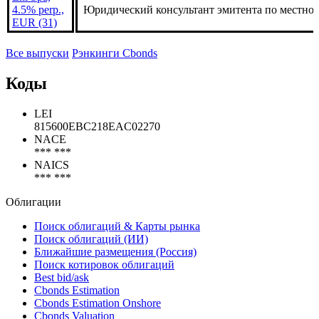
4.5% perp.,
Юридический консультант эмитента по местно
EUR (31)
Все выпуски
Рэнкинги Cbonds
Коды
LEI
815600EBC218EAC02270
NACE
*** ***
NAICS
*** ***
Облигации
Поиск облигаций & Карты рынка
Поиск облигаций (ИИ)
Ближайшие размещения (Россия)
Поиск котировок облигаций
Best bid/ask
Cbonds Estimation
Cbonds Estimation Onshore
Cbonds Valuation