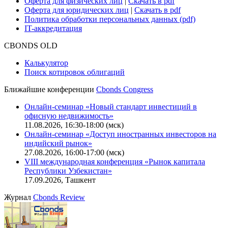
Оферта для физических лиц
|
Скачать в pdf
Оферта для юридических лиц
|
Скачать в pdf
Политика обработки персональных данных (pdf)
IT-аккредитация
CBONDS OLD
Калькулятор
Поиск котировок облигаций
Ближайшие конференции
Cbonds Congress
Онлайн-семинар «Новый стандарт инвестиций в
офисную недвижимость»
11.08.2026, 16:30-18:00 (мск)
Онлайн-семинар «Доступ иностранных инвесторов на
индийский рынок»
27.08.2026, 16:00-17:00 (мск)
VIII международная конференция «Рынок капитала
Республики Узбекистан»
17.09.2026, Ташкент
Журнал
Cbonds Review