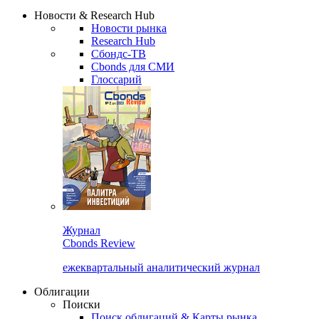
Сбондс Люди
Закрыть
Новости & Research Hub
Новости рынка
Research Hub
Сбондс-ТВ
Cbonds для СМИ
Глоссарий
Журнал
Cbonds Review
ежеквартальный аналитический журнал