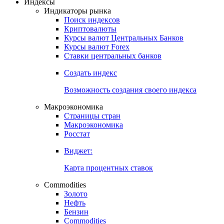
Откройте глобальную базу данных
Получить доступ
Индексы
Индикаторы рынка
Поиск индексов
Криптовалюты
Курсы валют Центральных Банков
Курсы валют Forex
Ставки центральных банков
Создать индекс
Возможность создания своего индекса
Макроэкономика
Страницы стран
Макроэкономика
Росстат
Виджет:
Карта процентных ставок
Commodities