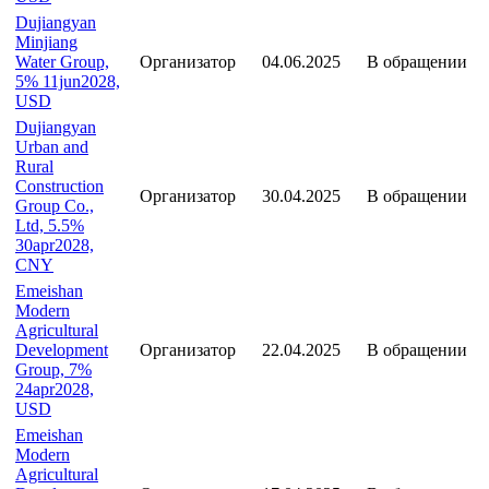
Dujiangyan
Minjiang
Water Group,
Организатор
04.06.2025
В обращении
5% 11jun2028,
USD
Dujiangyan
Urban and
Rural
Construction
Организатор
30.04.2025
В обращении
Group Co.,
Ltd, 5.5%
30apr2028,
CNY
Emeishan
Modern
Agricultural
Development
Организатор
22.04.2025
В обращении
Group, 7%
24apr2028,
USD
Emeishan
Modern
Agricultural