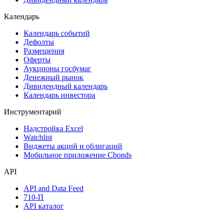
Календарь
Календарь событий
Дефолты
Размещения
Оферты
Аукционы госбумаг
Денежный рынок
Дивидендный календарь
Календарь инвестора
Инструментарий
Надстройка Excel
Watchlist
Виджеты акций и облигаций
Мобильное приложение Cbonds
API
API and Data Feed
710-П
API каталог