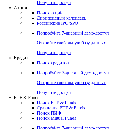
Получить доступ
Акции
Поиск акций
Дивидендный календарь
Российские IPO/SPO
Попробуйте
7-дневный
демо-доступ
Откройте глобальную базу данных
Получить доступ
Кредиты
Поиск кредитов
Попробуйте
7-дневный
демо-доступ
Откройте глобальную базу данных
Получить доступ
ETF & Funds
Поиск ETF & Funds
Сравнение ETF & Funds
Поиск ПИФ
Поиск Mutual Funds
Попробуйте
7-дневный
демо-доступ