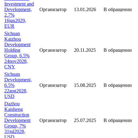
Investment and
Development,
Организатор
13.01.2026
В обращении
2.7%
16jan2029,
EUR
Sichuan
Kaizhou
Development
Holding
Организатор
20.11.2025
В обращении
Group, 6.5%
24nov2028,
CNY
Sichuan
Development,
6.5%
Организатор
15.08.2025
В обращении
22aug2028,
USD
Dazhou
Kaisheng
Construction
Development
Организатор
25.07.2025
В обращении
Group, 7%
31jul2028,
USD