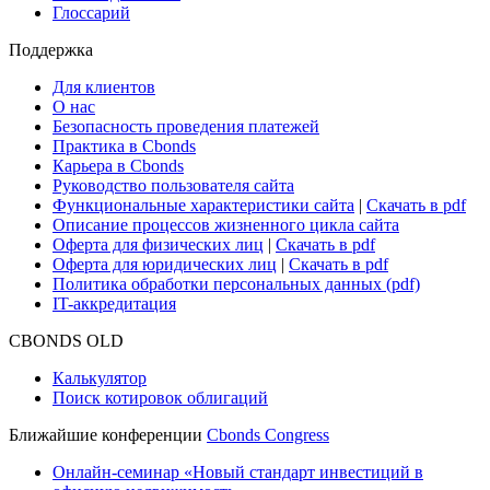
Глоссарий
Поддержка
Для клиентов
О нас
Безопасность проведения платежей
Практика в Cbonds
Карьера в Cbonds
Руководство пользователя сайта
Функциональные характеристики сайта
|
Скачать в pdf
Описание процессов жизненного цикла сайта
Оферта для физических лиц
|
Скачать в pdf
Оферта для юридических лиц
|
Скачать в pdf
Политика обработки персональных данных (pdf)
IT-аккредитация
CBONDS OLD
Калькулятор
Поиск котировок облигаций
Ближайшие конференции
Cbonds Congress
Онлайн-семинар «Новый стандарт инвестиций в