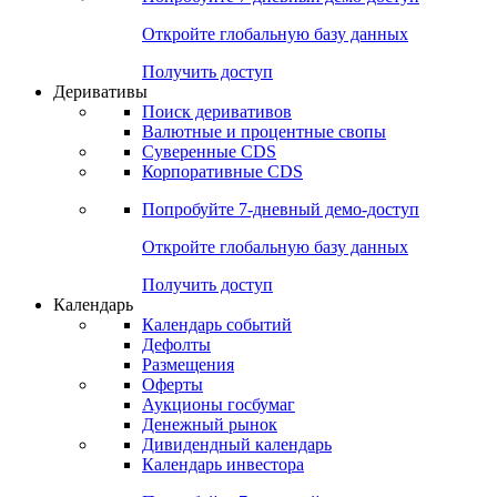
Откройте глобальную базу данных
Получить доступ
Деривативы
Поиск деривативов
Валютные и процентные свопы
Суверенные CDS
Корпоративные CDS
Попробуйте
7-дневный
демо-доступ
Откройте глобальную базу данных
Получить доступ
Календарь
Календарь событий
Дефолты
Размещения
Оферты
Аукционы госбумаг
Денежный рынок
Дивидендный календарь
Календарь инвестора