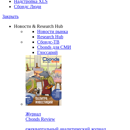
Надстройка XLS
Сбондс Люди
Закрыть
Новости & Research Hub
Новости рынка
Research Hub
Сбондс-ТВ
Cbonds для СМИ
Глоссарий
Журнал
Cbonds Review
ежеквартальный аналитический журнал