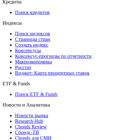
Кредиты
Поиск кредитов
Индексы
Поиск индексов
Страницы стран
Создать индекс
Консенсусы
Консенсус-прогнозы по отчетности
Макроэкономика
Росстат
Виджет: Карта процентных ставок
ETF & Funds
Поиск ETF & Funds
Новости и Аналитика
Новости рынка
Research Hub
Cbonds Review
Сбондс-ТВ
Cbonds для СМИ