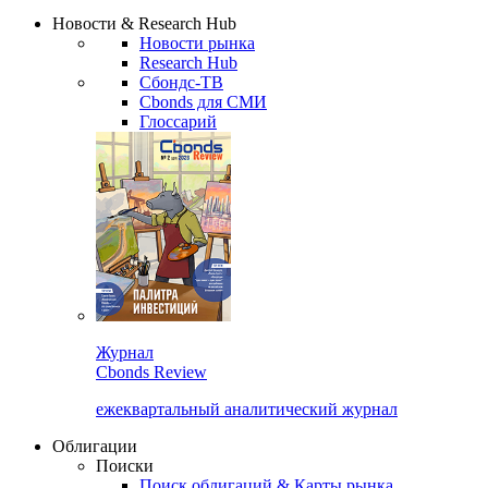
Надстройка XLS
Сбондс Люди
Закрыть
Новости & Research Hub
Новости рынка
Research Hub
Сбондс-ТВ
Cbonds для СМИ
Глоссарий
Журнал
Cbonds Review
ежеквартальный аналитический журнал