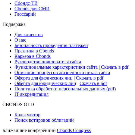
Новости рынка
Research Hub
Cbonds Review
Сбондс-ТВ
Cbonds для СМИ
Глоссарий
Поддержка
Для клиентов
О нас
Безопасность проведения платежей
Практика в Cbonds
Карьера в Cbonds
Руководство пользователя сайта
Функциональные характеристики сайта
|
Скачать в pdf
Описание процессов жизненного цикла сайта
Оферта для физических лиц
|
Скачать в pdf
Оферта для юридических лиц
|
Скачать в pdf
Политика обработки персональных данных (pdf)
IT-аккредитация
CBONDS OLD