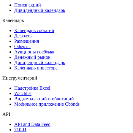
Самые популярные облигации на Cbonds.ru
Акции
Поиск акций
Дивидендный календарь
Календарь
Календарь событий
Дефолты
Размещения
Оферты
Аукционы госбумаг
Денежный рынок
Дивидендный календарь
Календарь инвестора
Инструментарий
Надстройка Excel
Watchlist
Виджеты акций и облигаций
Мобильное приложение Cbonds