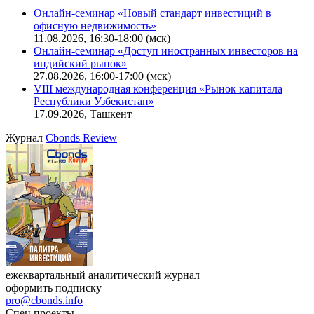
Калькулятор
Поиск котировок облигаций
Ближайшие конференции
Cbonds Congress
Онлайн-семинар «Новый стандарт инвестиций в
офисную недвижимость»
11.08.2026, 16:30-18:00 (мск)
Онлайн-семинар «Доступ иностранных инвесторов на
индийский рынок»
27.08.2026, 16:00-17:00 (мск)
VIII международная конференция «Рынок капитала
Республики Узбекистан»
17.09.2026, Ташкент
Журнал
Cbonds Review