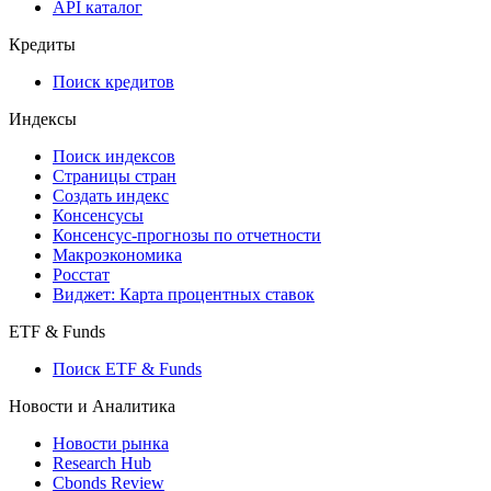
API
API and Data Feed
710-П
API каталог
Кредиты
Поиск кредитов
Индексы
Поиск индексов
Страницы стран
Создать индекс
Консенсусы
Консенсус-прогнозы по отчетности
Макроэкономика
Росстат
Виджет: Карта процентных ставок
ETF & Funds
Поиск ETF & Funds
Новости и Аналитика