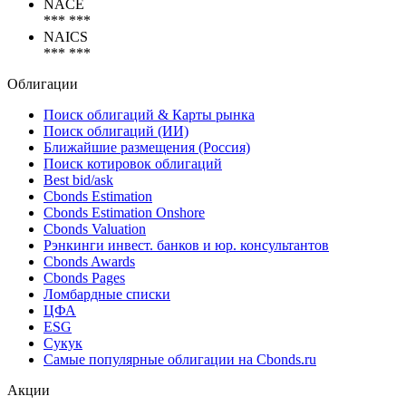
Коды
NACE
*** ***
NAICS
*** ***
Облигации
Поиск облигаций & Карты рынка
Поиск облигаций (ИИ)
Ближайшие размещения (Россия)
Поиск котировок облигаций
Best bid/ask
Cbonds Estimation
Cbonds Estimation Onshore
Cbonds Valuation
Рэнкинги инвест. банков и юр. консультантов
Cbonds Awards
Cbonds Pages
Ломбардные списки
ЦФА
ESG
Сукук