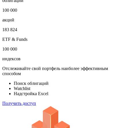
Откройте глобальную базу данных
1 000 000
облигаций
100 000
акций
183 824
ETF & Funds
100 000
индексов
Отслеживайте свой портфель наиболее эффективным
способом
Поиск облигаций
Watchlist
Надстройка Excel
Получить доступ