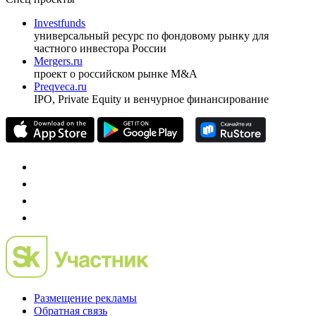
ежеквартальный аналитический журнал
оформить подписку
pro@cbonds.info
Спец проекты
Investfunds
универсальный ресурс по фондовому рынку для
частного инвестора России
Mergers.ru
проект о российском рынке M&A
Preqveca.ru
IPO, Private Equity и венчурное финансирование