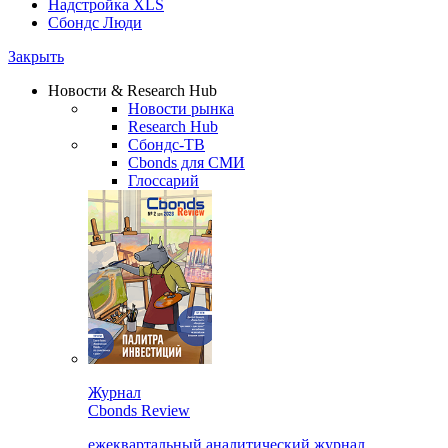
Надстройка XLS
Сбондс Люди
Закрыть
Новости & Research Hub
Новости рынка
Research Hub
Сбондс-ТВ
Cbonds для СМИ
Глоссарий
Журнал
Cbonds Review
ежеквартальный аналитический журнал