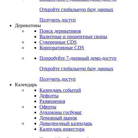
Откройте глобальную базу данных
Получить доступ
Деривативы
Поиск деривативов
Валютные и процентные свопы
Суверенные CDS
Корпоративные CDS
Попробуйте
7-дневный
демо-доступ
Откройте глобальную базу данных
Получить доступ
Календарь
Календарь событий
Дефолты
Размещения
Оферты
Аукционы госбумаг
Денежный рынок
Дивидендный календарь
Календарь инвестора