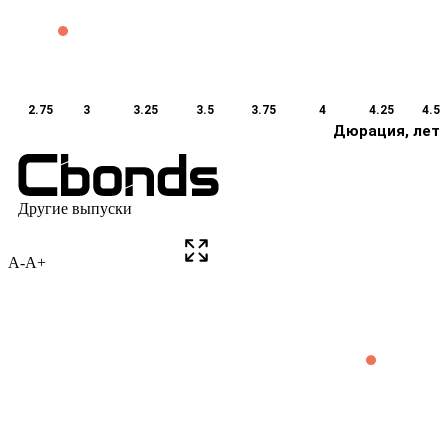
A-
A+