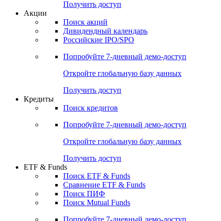
Получить доступ
Акции
Поиск акций
Дивидендный календарь
Российские IPO/SPO
Попробуйте
7-дневный
демо-доступ
Откройте глобальную базу данных
Получить доступ
Кредиты
Поиск кредитов
Попробуйте
7-дневный
демо-доступ
Откройте глобальную базу данных
Получить доступ
ETF & Funds
Поиск ETF & Funds
Сравнение ETF & Funds
Поиск ПИФ
Поиск Mutual Funds
Попробуйте
7-дневный
демо-доступ