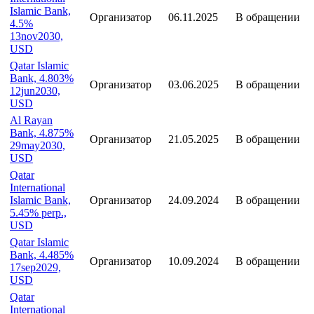
Islamic Bank,
Организатор
06.11.2025
В обращении
4.5%
13nov2030,
USD
Qatar Islamic
Bank, 4.803%
Организатор
03.06.2025
В обращении
12jun2030,
USD
Al Rayan
Bank, 4.875%
Организатор
21.05.2025
В обращении
29may2030,
USD
Qatar
International
Islamic Bank,
Организатор
24.09.2024
В обращении
5.45% perp.,
USD
Qatar Islamic
Bank, 4.485%
Организатор
10.09.2024
В обращении
17sep2029,
USD
Qatar
International