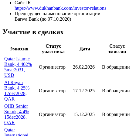
Сайт IR
https://www.dukhanbank.com/investor-relations
Предыдущее наименование организации
Barwa Bank (до 07.10.2020)
Участие в сделках
Статус
Статус
Эмиссия
Дата
участника
эмиссии
Qatar Islamic
Bank, 4.402%
Организатор
26.02.2026
В обращении
5mar2031,
USD
Al Rayan
Bank, 4.25%
Организатор
17.12.2025
В обращении
17dec2028,
QAR
QIIB Senior
Sukuk, 4.4%
Организатор
15.12.2025
В обращении
15dec2028,
QAR
Qatar
International