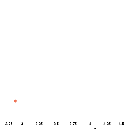
2.75
3
3.25
3.5
3.75
4
4.25
4.5