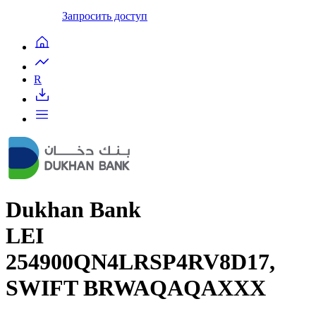
Запросить доступ
R
Dukhan Bank
LEI
254900QN4LRSP4RV8D17,
SWIFT BRWAQAQAXXX