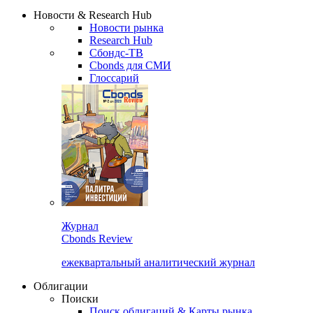
Надстройка XLS
Сбондс Люди
Закрыть
Новости & Research Hub
Новости рынка
Research Hub
Сбондс-ТВ
Cbonds для СМИ
Глоссарий
Журнал
Cbonds Review
ежеквартальный аналитический журнал