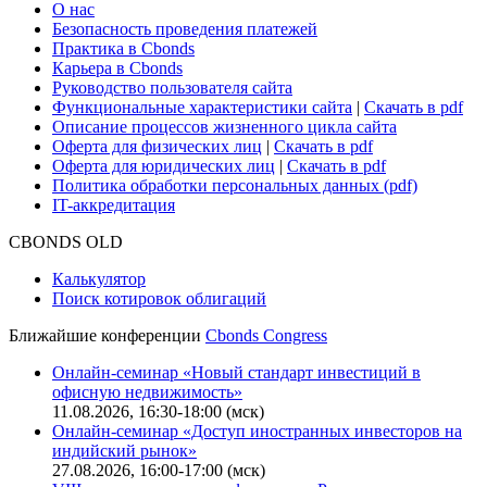
Поддержка
Для клиентов
О нас
Безопасность проведения платежей
Практика в Cbonds
Карьера в Cbonds
Руководство пользователя сайта
Функциональные характеристики сайта
|
Скачать в pdf
Описание процессов жизненного цикла сайта
Оферта для физических лиц
|
Скачать в pdf
Оферта для юридических лиц
|
Скачать в pdf
Политика обработки персональных данных (pdf)
IT-аккредитация
CBONDS OLD
Калькулятор
Поиск котировок облигаций
Ближайшие конференции
Cbonds Congress
Онлайн-семинар «Новый стандарт инвестиций в
офисную недвижимость»
11.08.2026, 16:30-18:00 (мск)