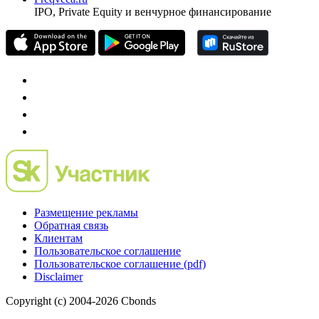
частного инвестора России
Mergers.ru
проект о российском рынке M&A
Preqveca.ru
IPO, Private Equity и венчурное финансирование
Размещение рекламы
Обратная связь
Клиентам
Пользовательское соглашение
Пользовательское соглашение (pdf)