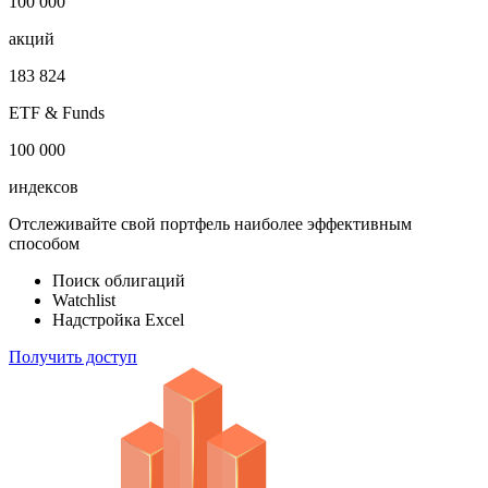
1 000 000
облигаций
100 000
акций
183 824
ETF & Funds
100 000
индексов
Отслеживайте свой портфель наиболее эффективным
способом
Поиск облигаций
Watchlist
Надстройка Excel
Получить доступ