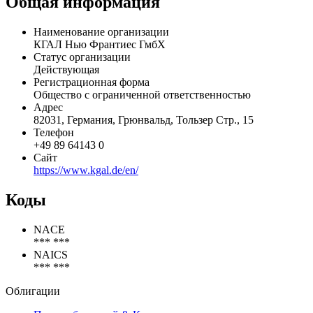
производство и распределение оборудования,
вырабатывающего энергию от возобновляемых источников.
Общая информация
Наименование организации
КГАЛ Нью Франтиес ГмбХ
Статус организации
Действующая
Регистрационная форма
Общество с ограниченной ответственностью
Адрес
82031, Германия, Грюнвальд, Тользер Стр., 15
Телефон
+49 89 64143 0
Сайт
https://www.kgal.de/en/
Коды
NACE
*** ***
NAICS