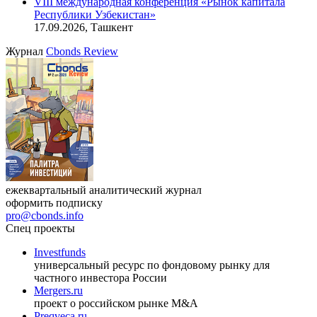
Онлайн-семинар «Доступ иностранных инвесторов на
индийский рынок»
27.08.2026, 16:00-17:00 (мск)
VIII международная конференция «Рынок капитала
Республики Узбекистан»
17.09.2026, Ташкент
Журнал
Cbonds Review
ежеквартальный аналитический журнал
оформить подписку
pro@cbonds.info
Спец проекты
Investfunds
универсальный ресурс по фондовому рынку для