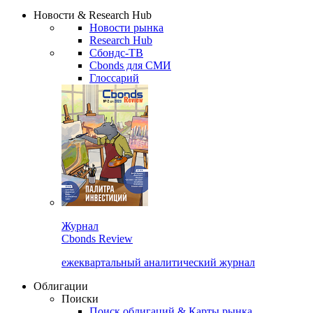
Сбондс Люди
Закрыть
Новости & Research Hub
Новости рынка
Research Hub
Сбондс-ТВ
Cbonds для СМИ
Глоссарий
Журнал
Cbonds Review
ежеквартальный аналитический журнал