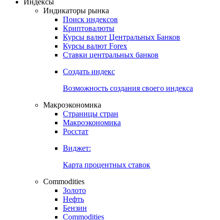
Откройте глобальную базу данных
Получить доступ
Индексы
Индикаторы рынка
Поиск индексов
Криптовалюты
Курсы валют Центральных Банков
Курсы валют Forex
Ставки центральных банков
Создать индекс
Возможность создания своего индекса
Макроэкономика
Страницы стран
Макроэкономика
Росстат
Виджет:
Карта процентных ставок
Commodities