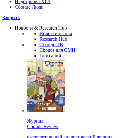
Надстройка XLS
Сбондс Люди
Закрыть
Новости & Research Hub
Новости рынка
Research Hub
Сбондс-ТВ
Cbonds для СМИ
Глоссарий
Журнал
Cbonds Review
ежеквартальный аналитический журнал