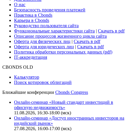
О нас
Безопасность проведения платежей
Практика в Cbonds
Карьера в Cbonds
Руководство пользователя сайта
Функциональные характеристики сайта
|
Скачать в pdf
Описание процессов жизненного цикла сайта
Оферта для физических лиц
|
Скачать в pdf
Оферта для юридических лиц
|
Скачать в pdf
Политика обработки персональных данных (pdf)
IT-аккредитация
CBONDS OLD
Калькулятор
Поиск котировок облигаций
Ближайшие конференции
Cbonds Congress
Онлайн-семинар «Новый стандарт инвестиций в
офисную недвижимость»
11.08.2026, 16:30-18:00 (мск)
Онлайн-семинар «Доступ иностранных инвесторов на
индийский рынок»
27.08.2026, 16:00-17:00 (мск)