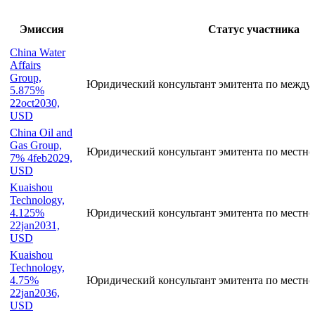
Эмиссия
Статус участника
China Water
Affairs
Group,
Юридический консультант эмитента по между
5.875%
22oct2030,
USD
China Oil and
Gas Group,
Юридический консультант эмитента по местно
7% 4feb2029,
USD
Kuaishou
Technology,
4.125%
Юридический консультант эмитента по местно
22jan2031,
USD
Kuaishou
Technology,
4.75%
Юридический консультант эмитента по местно
22jan2036,
USD