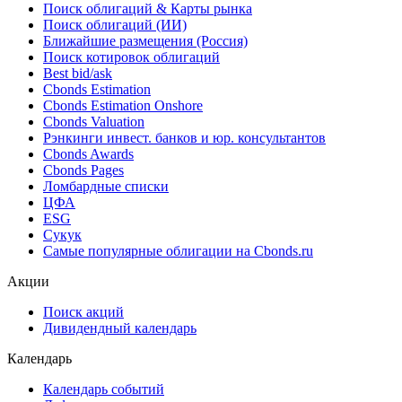
Поиск облигаций & Карты рынка
Поиск облигаций (ИИ)
Ближайшие размещения (Россия)
Поиск котировок облигаций
Best bid/ask
Cbonds Estimation
Cbonds Estimation Onshore
Cbonds Valuation
Рэнкинги инвест. банков и юр. консультантов
Cbonds Awards
Cbonds Pages
Ломбардные списки
ЦФА
ESG
Сукук
Самые популярные облигации на Cbonds.ru
Акции
Поиск акций
Дивидендный календарь
Календарь
Календарь событий