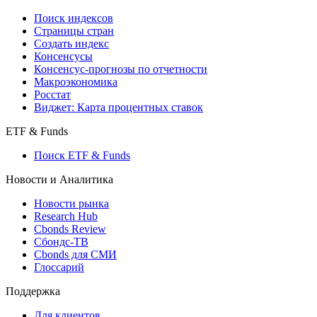
Поиск индексов
Страницы стран
Создать индекс
Консенсусы
Консенсус-прогнозы по отчетности
Макроэкономика
Росстат
Виджет: Карта процентных ставок
ETF & Funds
Поиск ETF & Funds
Новости и Аналитика
Новости рынка
Research Hub
Cbonds Review
Сбондс-ТВ
Cbonds для СМИ
Глоссарий
Поддержка
Для клиентов