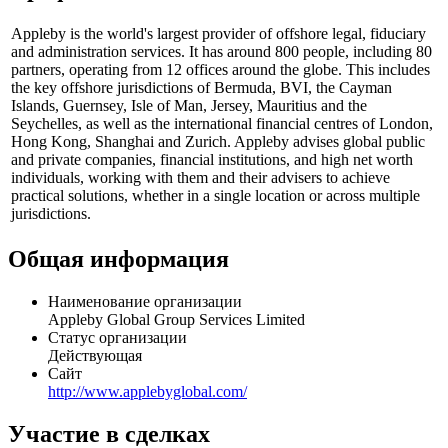
Appleby is the world's largest provider of offshore legal, fiduciary
and administration services. It has around 800 people, including 80
partners, operating from 12 offices around the globe. This includes
the key offshore jurisdictions of Bermuda, BVI, the Cayman
Islands, Guernsey, Isle of Man, Jersey, Mauritius and the
Seychelles, as well as the international financial centres of London,
Hong Kong, Shanghai and Zurich. Appleby advises global public
and private companies, financial institutions, and high net worth
individuals, working with them and their advisers to achieve
practical solutions, whether in a single location or across multiple
jurisdictions.
Общая информация
Наименование организации
Appleby Global Group Services Limited
Статус организации
Действующая
Сайт
http://www.applebyglobal.com/
Участие в сделках