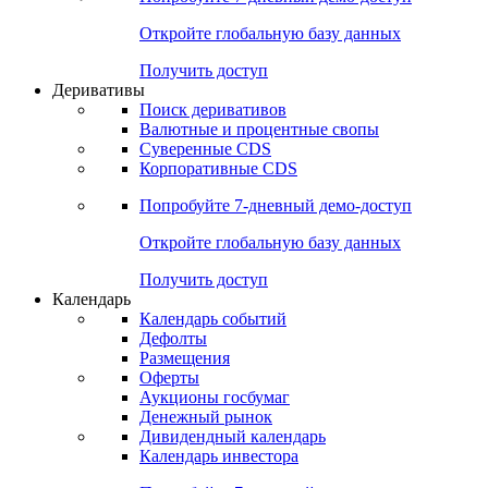
Откройте глобальную базу данных
Получить доступ
Деривативы
Поиск деривативов
Валютные и процентные свопы
Суверенные CDS
Корпоративные CDS
Попробуйте
7-дневный
демо-доступ
Откройте глобальную базу данных
Получить доступ
Календарь
Календарь событий
Дефолты
Размещения
Оферты
Аукционы госбумаг
Денежный рынок
Дивидендный календарь
Календарь инвестора