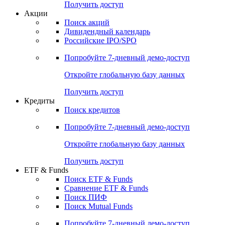
Получить доступ
Акции
Поиск акций
Дивидендный календарь
Российские IPO/SPO
Попробуйте
7-дневный
демо-доступ
Откройте глобальную базу данных
Получить доступ
Кредиты
Поиск кредитов
Попробуйте
7-дневный
демо-доступ
Откройте глобальную базу данных
Получить доступ
ETF & Funds
Поиск ETF & Funds
Сравнение ETF & Funds
Поиск ПИФ
Поиск Mutual Funds
Попробуйте
7-дневный
демо-доступ