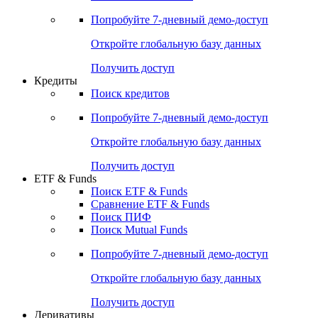
Попробуйте
7-дневный
демо-доступ
Откройте глобальную базу данных
Получить доступ
Кредиты
Поиск кредитов
Попробуйте
7-дневный
демо-доступ
Откройте глобальную базу данных
Получить доступ
ETF & Funds
Поиск ETF & Funds
Сравнение ETF & Funds
Поиск ПИФ
Поиск Mutual Funds
Попробуйте
7-дневный
демо-доступ
Откройте глобальную базу данных
Получить доступ
Деривативы