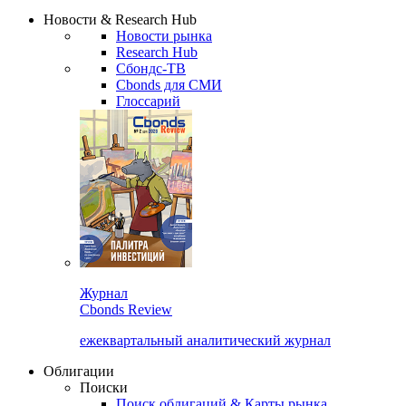
Новости & Research Hub
Новости рынка
Research Hub
Сбондс-ТВ
Cbonds для СМИ
Глоссарий
Журнал
Cbonds Review
ежеквартальный аналитический журнал
Облигации
Поиски
Поиск облигаций & Карты рынка