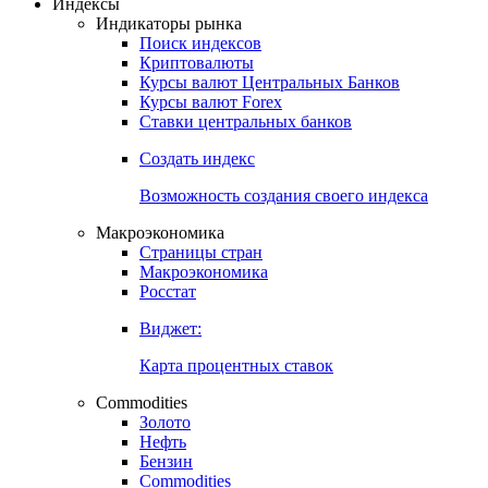
Индексы
Индикаторы рынка
Поиск индексов
Криптовалюты
Курсы валют Центральных Банков
Курсы валют Forex
Ставки центральных банков
Создать индекс
Возможность создания своего индекса
Макроэкономика
Страницы стран
Макроэкономика
Росстат
Виджет:
Карта процентных ставок
Commodities
Золото
Нефть
Бензин
Commodities