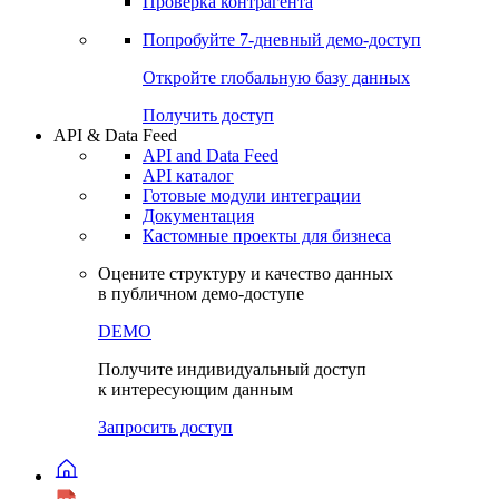
Проверка контрагента
Попробуйте
7-дневный
демо-доступ
Откройте глобальную базу данных
Получить доступ
API & Data Feed
API and Data Feed
API каталог
Готовые модули интеграции
Документация
Кастомные проекты для бизнеса
Оцените структуру и качество данных
в публичном демо-доступе
DEMO
Получите индивидуальный доступ
к интересующим данным
Запросить доступ