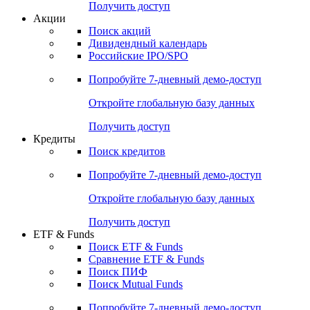
Получить доступ
Акции
Поиск акций
Дивидендный календарь
Российские IPO/SPO
Попробуйте
7-дневный
демо-доступ
Откройте глобальную базу данных
Получить доступ
Кредиты
Поиск кредитов
Попробуйте
7-дневный
демо-доступ
Откройте глобальную базу данных
Получить доступ
ETF & Funds
Поиск ETF & Funds
Сравнение ETF & Funds
Поиск ПИФ
Поиск Mutual Funds
Попробуйте
7-дневный
демо-доступ