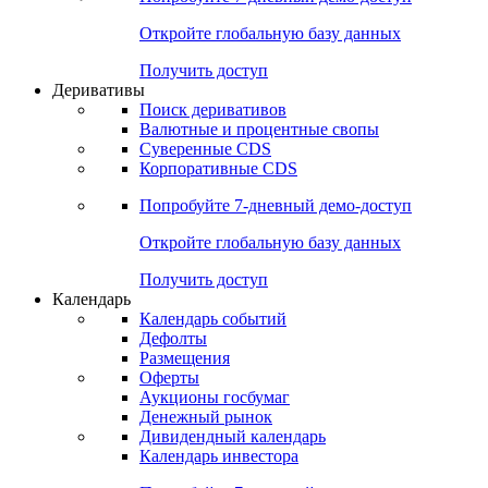
Откройте глобальную базу данных
Получить доступ
Деривативы
Поиск деривативов
Валютные и процентные свопы
Суверенные CDS
Корпоративные CDS
Попробуйте
7-дневный
демо-доступ
Откройте глобальную базу данных
Получить доступ
Календарь
Календарь событий
Дефолты
Размещения
Оферты
Аукционы госбумаг
Денежный рынок
Дивидендный календарь
Календарь инвестора