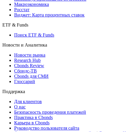
Макроэкономика
Росстат
Виджет: Карта процентных ставок
ETF & Funds
Поиск ETF & Funds
Новости и Аналитика
Новости рынка
Research Hub
Cbonds Review
Сбондс-ТВ
Cbonds для СМИ
Глоссарий
Поддержка
Для клиентов
О нас
Безопасность проведения платежей
Практика в Cbonds
Карьера в Cbonds
Руководство пользователя сайта