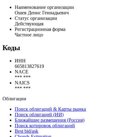
Наименование организации
Ошев Денис Геннадьевич
Статус организации
Действующая
Регистрационная форма
Частное лицо
Коды
ИНН
665813827619
NACE
*** ***
NAICS
*** ***
Облигации
Поиск облигаций & Карты рынка
Поиск облигаций (ИИ)
Ближайшие размещения (Россия)
Поиск котировок облигаций
Best bid/ask
Cbonds Estimation