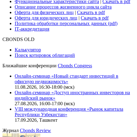
Функциональные характеристики сайта
|
Скачать в pdf
Описание процессов жизненного цикла сайта
Оферта для физических лиц
|
Скачать в pdf
Оферта для юридических лиц
|
Скачать в pdf
Политика обработки персональных данных (pdf)
IT-аккредитация
CBONDS OLD
Калькулятор
Поиск котировок облигаций
Ближайшие конференции
Cbonds Congress
Онлайн-семинар «Новый стандарт инвестиций в
офисную недвижимость»
11.08.2026, 16:30-18:00 (мск)
Онлайн-семинар «Доступ иностранных инвесторов на
индийский рынок»
27.08.2026, 16:00-17:00 (мск)
VIII международная конференция «Рынок капитала
Республики Узбекистан»
17.09.2026, Ташкент
Журнал
Cbonds Review