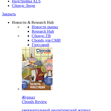
Надстройка XLS
Сбондс Люди
Закрыть
Новости & Research Hub
Новости рынка
Research Hub
Сбондс-ТВ
Cbonds для СМИ
Глоссарий
Журнал
Cbonds Review
ежеквартальный аналитический журнал