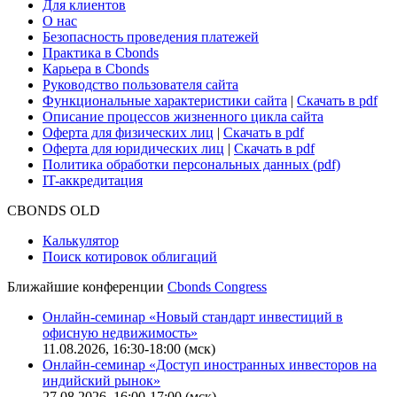
Для клиентов
О нас
Безопасность проведения платежей
Практика в Cbonds
Карьера в Cbonds
Руководство пользователя сайта
Функциональные характеристики сайта
|
Скачать в pdf
Описание процессов жизненного цикла сайта
Оферта для физических лиц
|
Скачать в pdf
Оферта для юридических лиц
|
Скачать в pdf
Политика обработки персональных данных (pdf)
IT-аккредитация
CBONDS OLD
Калькулятор
Поиск котировок облигаций
Ближайшие конференции
Cbonds Congress
Онлайн-семинар «Новый стандарт инвестиций в
офисную недвижимость»
11.08.2026, 16:30-18:00 (мск)
Онлайн-семинар «Доступ иностранных инвесторов на
индийский рынок»
27.08.2026, 16:00-17:00 (мск)