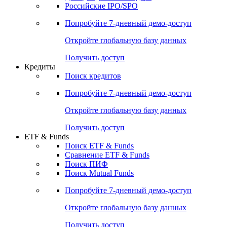
Российские IPO/SPO
Попробуйте
7-дневный
демо-доступ
Откройте глобальную базу данных
Получить доступ
Кредиты
Поиск кредитов
Попробуйте
7-дневный
демо-доступ
Откройте глобальную базу данных
Получить доступ
ETF & Funds
Поиск ETF & Funds
Сравнение ETF & Funds
Поиск ПИФ
Поиск Mutual Funds
Попробуйте
7-дневный
демо-доступ
Откройте глобальную базу данных
Получить доступ