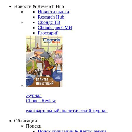
Новости & Research Hub
Новости рынка
Research Hub
Сбондс-ТВ
Cbonds для СМИ
Глоссарий
Журнал
Cbonds Review
ежеквартальный аналитический журнал
Облигации
Поиски
Поиск облигаций & Карты рынка