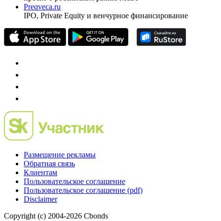
Preqveca.ru
IPO, Private Equity и венчурное финансирование
Размещение рекламы
Обратная связь
Клиентам
Пользовательское соглашение
Пользовательское соглашение (pdf)
Disclaimer
Copyright (c) 2004-2026 Cbonds