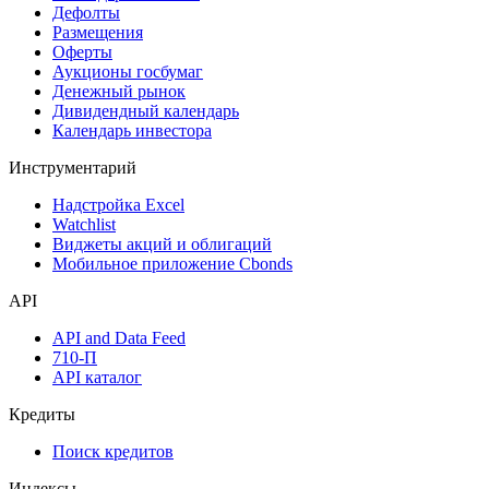
Дефолты
Размещения
Оферты
Аукционы госбумаг
Денежный рынок
Дивидендный календарь
Календарь инвестора
Инструментарий
Надстройка Excel
Watchlist
Виджеты акций и облигаций
Мобильное приложение Cbonds
API
API and Data Feed
710-П
API каталог
Кредиты
Поиск кредитов
Индексы