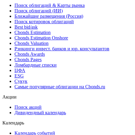
Поиск облигаций & Карты рынка
Поиск облигаций (ИИ)
Ближайшие размещения (Россия)
Поиск котировок облигаций
Best bid/ask
Cbonds Estimation
Cbonds Estimation Onshore
Cbonds Valuation
Рэнкинги инвест. банков и юр. консультантов
Cbonds Awards
Cbonds Pages
Ломбардные списки
ЦФА
ESG
Сукук
Самые популярные облигации на Cbonds.ru
Акции
Поиск акций
Дивидендный календарь
Календарь
Календарь событий