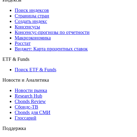
Поиск индексов
Страницы стран
Создать индекс
Консенсусы
Консенсус-прогнозы по отчетности
Макроэкономика
Росстат
Виджет: Карта процентных ставок
ETF & Funds
Поиск ETF & Funds
Новости и Аналитика
Новости рынка
Research Hub
Cbonds Review
Сбондс-ТВ
Cbonds для СМИ
Глоссарий
Поддержка