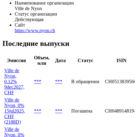
Наименование организации
Ville de Nyon
Статус организации
Действующая
Сайт
https://www.nyon.ch
Последние выпуски
Объем,
Эмиссия
Дата
Статус
ISIN
млн
Ville de
Nyon,
0.12%
***
***
В обращении
CH0513839560
9dec2027,
CHF
Ville de
Nyon, 0%
15jul2025,
***
***
Погашена
CH0489148194
CHF
(2188D)
Ville de
Nyon, 0%