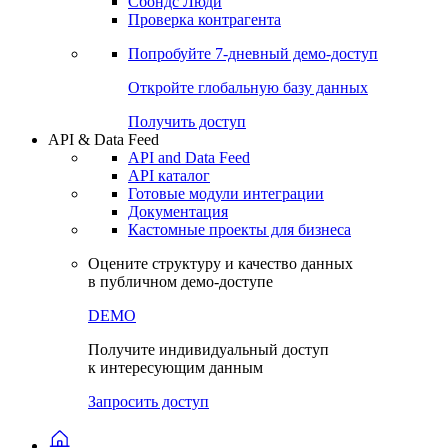
Сбондс Люди
Проверка контрагента
Попробуйте
7-дневный
демо-доступ
Откройте глобальную базу данных
Получить доступ
API & Data Feed
API and Data Feed
API каталог
Готовые модули интеграции
Документация
Кастомные проекты для бизнеса
Оцените структуру и качество данных
в публичном демо-доступе
DEMO
Получите индивидуальный доступ
к интересующим данным
Запросить доступ