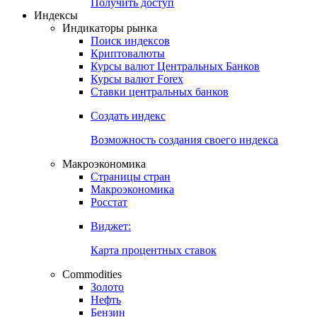
Получить доступ
Индексы
Индикаторы рынка
Поиск индексов
Криптовалюты
Курсы валют Центральных Банков
Курсы валют Forex
Ставки центральных банков
Создать индекс
Возможность создания своего индекса
Макроэкономика
Страницы стран
Макроэкономика
Росстат
Виджет:
Карта процентных ставок
Commodities
Золото
Нефть
Бензин