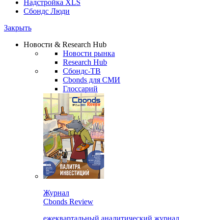
Надстройка XLS
Сбондс Люди
Закрыть
Новости & Research Hub
Новости рынка
Research Hub
Сбондс-ТВ
Cbonds для СМИ
Глоссарий
Журнал
Cbonds Review
ежеквартальный аналитический журнал