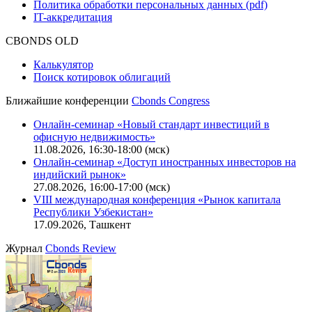
Политика обработки персональных данных (pdf)
IT-аккредитация
CBONDS OLD
Калькулятор
Поиск котировок облигаций
Ближайшие конференции
Cbonds Congress
Онлайн-семинар «Новый стандарт инвестиций в
офисную недвижимость»
11.08.2026, 16:30-18:00 (мск)
Онлайн-семинар «Доступ иностранных инвесторов на
индийский рынок»
27.08.2026, 16:00-17:00 (мск)
VIII международная конференция «Рынок капитала
Республики Узбекистан»
17.09.2026, Ташкент
Журнал
Cbonds Review