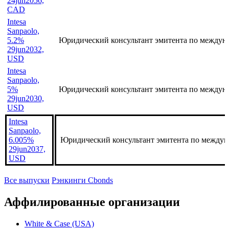
24jun2056,
CAD
Intesa
Sanpaolo,
5.2%
Юридический консультант эмитента по междун
29jun2032,
USD
Intesa
Sanpaolo,
5%
Юридический консультант эмитента по междун
29jun2030,
USD
Intesa
Sanpaolo,
6.005%
Юридический консультант эмитента по междун
29jun2037,
USD
Все выпуски
Рэнкинги Cbonds
Аффилированные организации
White & Case (USA)