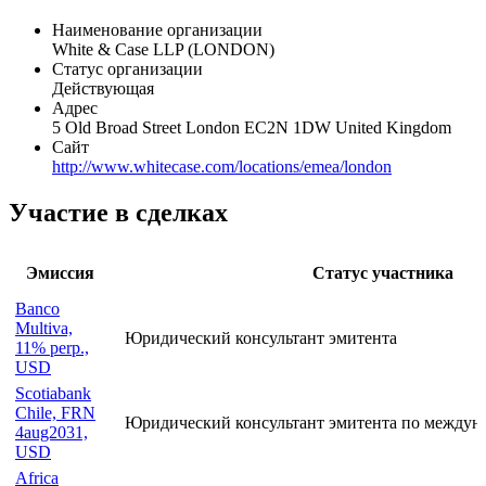
Наименование организации
White & Case LLP (LONDON)
Статус организации
Действующая
Адрес
5 Old Broad Street London EC2N 1DW United Kingdom
Сайт
http://www.whitecase.com/locations/emea/london
Участие в сделках
Эмиссия
Статус участника
Banco
Multiva,
Юридический консультант эмитента
11% perp.,
USD
Scotiabank
Chile, FRN
Юридический консультант эмитента по междун
4aug2031,
USD
Africa