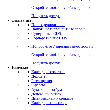
Откройте глобальную базу данных
Получить доступ
Деривативы
Поиск деривативов
Валютные и процентные свопы
Суверенные CDS
Корпоративные CDS
Попробуйте
7-дневный
демо-доступ
Откройте глобальную базу данных
Получить доступ
Календарь
Календарь событий
Дефолты
Размещения
Оферты
Аукционы госбумаг
Денежный рынок
Дивидендный календарь
Календарь инвестора