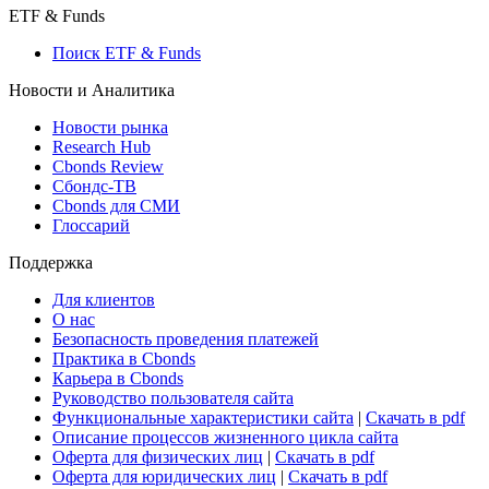
ETF & Funds
Поиск ETF & Funds
Новости и Аналитика
Новости рынка
Research Hub
Cbonds Review
Сбондс-ТВ
Cbonds для СМИ
Глоссарий
Поддержка
Для клиентов
О нас
Безопасность проведения платежей
Практика в Cbonds
Карьера в Cbonds
Руководство пользователя сайта
Функциональные характеристики сайта
|
Скачать в pdf
Описание процессов жизненного цикла сайта
Оферта для физических лиц
|
Скачать в pdf
Оферта для юридических лиц
|
Скачать в pdf