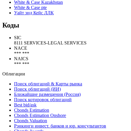
White & Case Kazakhstan
White & Case pte
Уайт энд Кейс ЛЛК
Коды
SIC
8111 SERVICES-LEGAL SERVICES
NACE
*** ***
NAICS
*** ***
Облигации
Поиск облигаций & Карты рынка
Поиск облигаций (ИИ)
Ближайшие размещения (Россия)
Поиск котировок облигаций
Best bid/ask
Cbonds Estimation
Cbonds Estimation Onshore
Cbonds Valuation
Рэнкинги инвест. банков и юр. консультантов