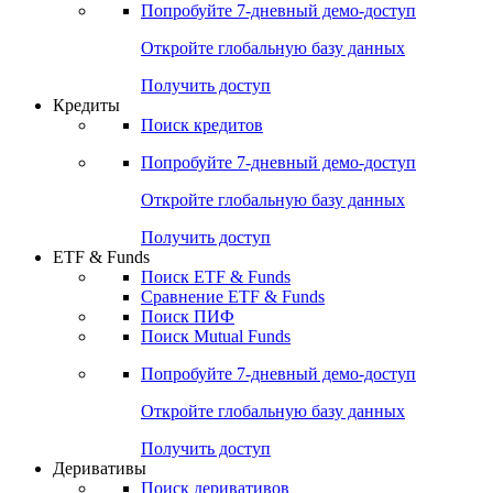
Попробуйте
7-дневный
демо-доступ
Откройте глобальную базу данных
Получить доступ
Кредиты
Поиск кредитов
Попробуйте
7-дневный
демо-доступ
Откройте глобальную базу данных
Получить доступ
ETF & Funds
Поиск ETF & Funds
Сравнение ETF & Funds
Поиск ПИФ
Поиск Mutual Funds
Попробуйте
7-дневный
демо-доступ
Откройте глобальную базу данных
Получить доступ
Деривативы
Поиск деривативов