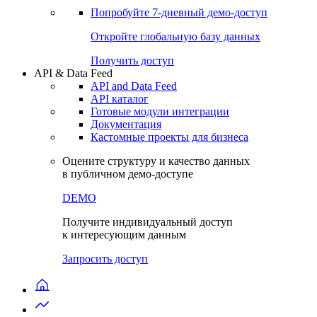
Попробуйте
7-дневный
демо-доступ
Откройте глобальную базу данных
Получить доступ
API & Data Feed
API and Data Feed
API каталог
Готовые модули интеграции
Документация
Кастомные проекты для бизнеса
Оцените структуру и качество данных
в публичном демо-доступе
DEMO
Получите индивидуальный доступ
к интересующим данным
Запросить доступ