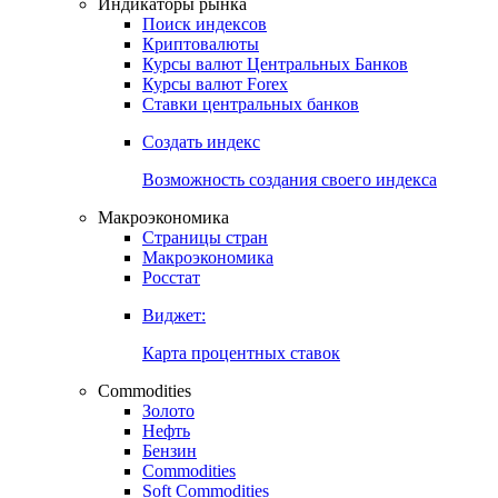
Индикаторы рынка
Поиск индексов
Криптовалюты
Курсы валют Центральных Банков
Курсы валют Forex
Ставки центральных банков
Создать индекс
Возможность создания своего индекса
Макроэкономика
Страницы стран
Макроэкономика
Росстат
Виджет:
Карта процентных ставок
Commodities
Золото
Нефть
Бензин
Commodities
Soft Commodities