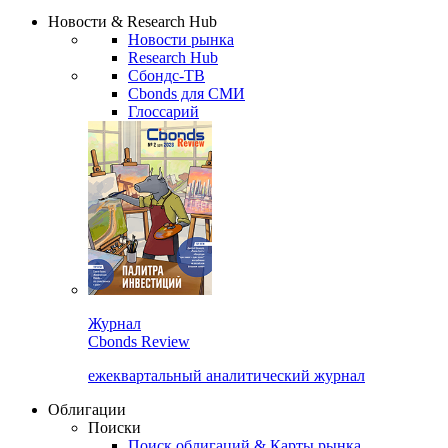
Надстройка XLS
Сбондс Люди
Закрыть
Новости & Research Hub
Новости рынка
Research Hub
Сбондс-ТВ
Cbonds для СМИ
Глоссарий
Журнал
Cbonds Review
ежеквартальный аналитический журнал