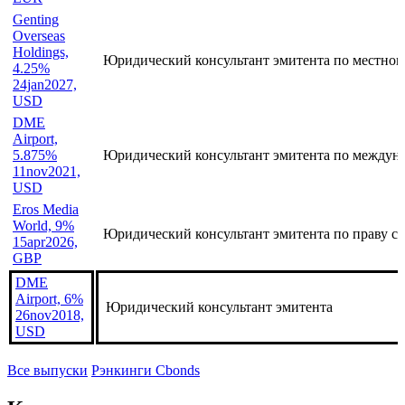
Property,
1.75%
Юридический консультант организаторов по ме
23nov2024,
EUR
Genting
Overseas
Holdings,
Юридический консультант эмитента по местном
4.25%
24jan2027,
USD
DME
Airport,
5.875%
Юридический консультант эмитента по междун
11nov2021,
USD
Eros Media
World, 9%
Юридический консультант эмитента по праву с
15apr2026,
GBP
DME
Airport, 6%
Юридический консультант эмитента
26nov2018,
USD