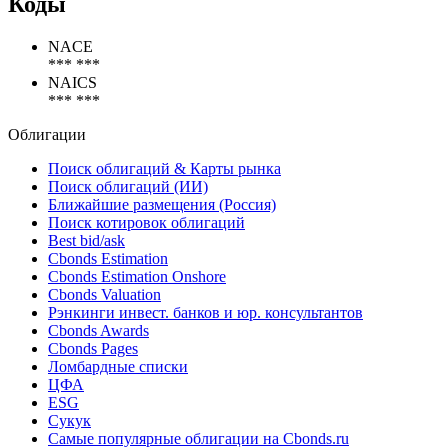
Все выпуски
Рэнкинги Cbonds
Коды
NACE
*** ***
NAICS
*** ***
Облигации
Поиск облигаций & Карты рынка
Поиск облигаций (ИИ)
Ближайшие размещения (Россия)
Поиск котировок облигаций
Best bid/ask
Cbonds Estimation
Cbonds Estimation Onshore
Cbonds Valuation
Рэнкинги инвест. банков и юр. консультантов
Cbonds Awards
Cbonds Pages
Ломбардные списки