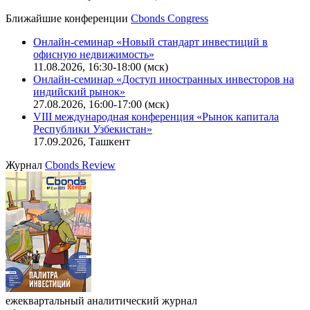
CBONDS OLD
Калькулятор
Поиск котировок облигаций
Ближайшие конференции
Cbonds Congress
Онлайн-семинар «Новый стандарт инвестиций в
офисную недвижимость»
11.08.2026, 16:30-18:00 (мск)
Онлайн-семинар «Доступ иностранных инвесторов на
индийский рынок»
27.08.2026, 16:00-17:00 (мск)
VIII международная конференция «Рынок капитала
Республики Узбекистан»
17.09.2026, Ташкент
Журнал
Cbonds Review