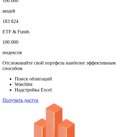
1 000 000
облигаций
100 000
акций
183 824
ETF & Funds
100 000
индексов
Отслеживайте свой портфель наиболее эффективным
способом
Поиск облигаций
Watchlist
Надстройка Excel
Получить доступ