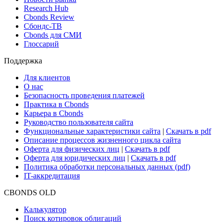
Новости и Аналитика
Новости рынка
Research Hub
Cbonds Review
Сбондс-ТВ
Cbonds для СМИ
Глоссарий
Поддержка
Для клиентов
О нас
Безопасность проведения платежей
Практика в Cbonds
Карьера в Cbonds
Руководство пользователя сайта
Функциональные характеристики сайта
|
Скачать в pdf
Описание процессов жизненного цикла сайта
Оферта для физических лиц
|
Скачать в pdf
Оферта для юридических лиц
|
Скачать в pdf
Политика обработки персональных данных (pdf)
IT-аккредитация