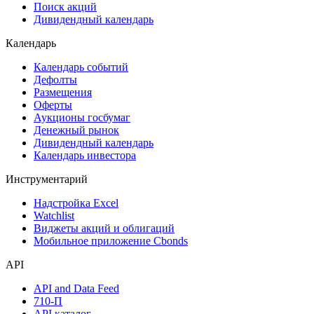
Поиск акций
Дивидендный календарь
Календарь
Календарь событий
Дефолты
Размещения
Оферты
Аукционы госбумаг
Денежный рынок
Дивидендный календарь
Календарь инвестора
Инструментарий
Надстройка Excel
Watchlist
Виджеты акций и облигаций
Мобильное приложение Cbonds
API
API and Data Feed
710-П
API каталог