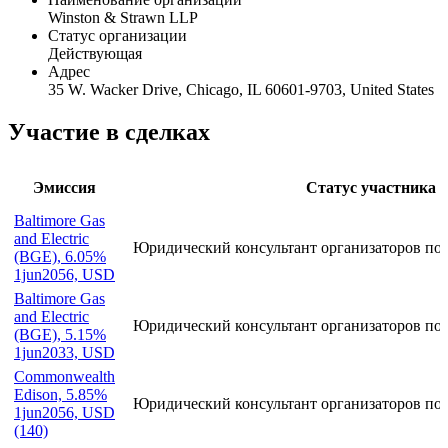
Winston & Strawn LLP
Статус организации
Действующая
Адрес
35 W. Wacker Drive, Chicago, IL 60601-9703, United States
Участие в сделках
Эмиссия
Статус участника
Baltimore Gas
and Electric
Юридический консультант организаторов по 
(BGE), 6.05%
1jun2056, USD
Baltimore Gas
and Electric
Юридический консультант организаторов по 
(BGE), 5.15%
1jun2033, USD
Commonwealth
Edison, 5.85%
Юридический консультант организаторов по 
1jun2056, USD
(140)