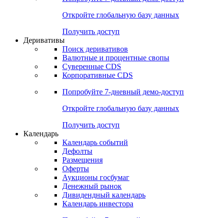
Откройте глобальную базу данных
Получить доступ
Деривативы
Поиск деривативов
Валютные и процентные свопы
Суверенные CDS
Корпоративные CDS
Попробуйте
7-дневный
демо-доступ
Откройте глобальную базу данных
Получить доступ
Календарь
Календарь событий
Дефолты
Размещения
Оферты
Аукционы госбумаг
Денежный рынок
Дивидендный календарь
Календарь инвестора