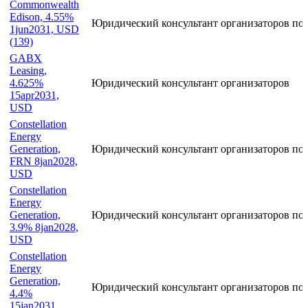
Commonwealth
Edison, 4.55%
Юридический консультант организаторов по 
1jun2031, USD
(139)
GABX
Leasing,
4.625%
Юридический консультант организаторов
15apr2031,
USD
Constellation
Energy
Generation,
Юридический консультант организаторов по
FRN 8jan2028,
USD
Constellation
Energy
Generation,
Юридический консультант организаторов по
3.9% 8jan2028,
USD
Constellation
Energy
Generation,
Юридический консультант организаторов по
4.4%
15jan2031,