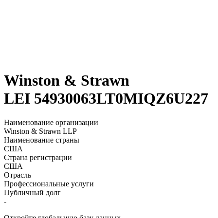
Winston & Strawn
LEI 54930063LT0MIQZ6U227
Наименование организации
Winston & Strawn LLP
Наименование страны
США
Страна регистрации
США
Отрасль
Профессиональные услуги
Публичный долг
-
Откройте глобальную базу данных