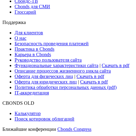
Сбондс-ТВ
Cbonds для СМИ
Глоссарий
Поддержка
Для клиентов
О нас
Безопасность проведения платежей
Практика в Cbonds
Карьера в Cbonds
Руководство пользователя сайта
Функциональные характеристики сайта
|
Скачать в pdf
Описание процессов жизненного цикла сайта
Оферта для физических лиц
|
Скачать в pdf
Оферта для юридических лиц
|
Скачать в pdf
Политика обработки персональных данных (pdf)
IT-аккредитация
CBONDS OLD
Калькулятор
Поиск котировок облигаций
Ближайшие конференции
Cbonds Congress