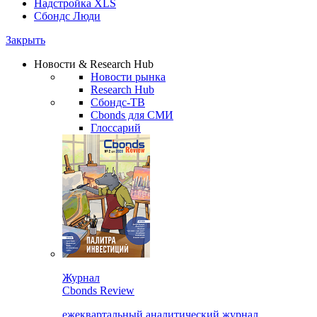
Надстройка XLS
Сбондс Люди
Закрыть
Новости & Research Hub
Новости рынка
Research Hub
Сбондс-ТВ
Cbonds для СМИ
Глоссарий
Журнал
Cbonds Review
ежеквартальный аналитический журнал