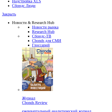
Надстройка XLS
Сбондс Люди
Закрыть
Новости & Research Hub
Новости рынка
Research Hub
Сбондс-ТВ
Cbonds для СМИ
Глоссарий
Журнал
Cbonds Review
ежеквартальный аналитический журнал