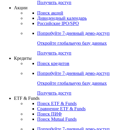
Получить доступ
Акции
Поиск акций
Дивидендный календарь
Российские IPO/SPO
Попробуйте
7-дневный
демо-доступ
Откройте глобальную базу данных
Получить доступ
Кредиты
Поиск кредитов
Попробуйте
7-дневный
демо-доступ
Откройте глобальную базу данных
Получить доступ
ETF & Funds
Поиск ETF & Funds
Сравнение ETF & Funds
Поиск ПИФ
Поиск Mutual Funds
Попробуйте
7-дневный
демо-доступ