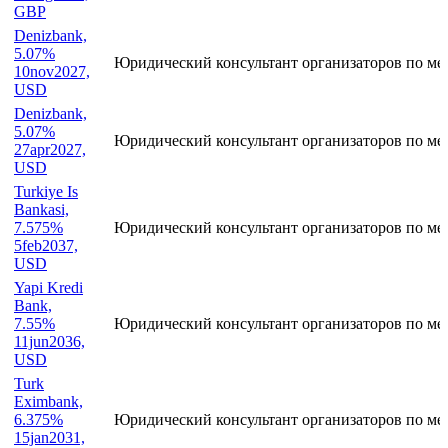
GBP
Denizbank,
5.07%
Юридический консультант организаторов по ме
10nov2027,
USD
Denizbank,
5.07%
Юридический консультант организаторов по ме
27apr2027,
USD
Turkiye Is
Bankasi,
7.575%
Юридический консультант организаторов по ме
5feb2037,
USD
Yapi Kredi
Bank,
7.55%
Юридический консультант организаторов по ме
11jun2036,
USD
Turk
Eximbank,
6.375%
Юридический консультант организаторов по ме
15jan2031,