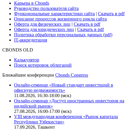
Карьера в Cbonds
Руководство пользователя сайта
Функциональные характеристики сайта
|
Скачать в pdf
Описание процессов жизненного цикла сайта
Оферта для физических лиц
|
Скачать в pdf
Оферта для юридических лиц
|
Скачать в pdf
Политика обработки персональных данных (pdf)
IT-аккредитация
CBONDS OLD
Калькулятор
Поиск котировок облигаций
Ближайшие конференции
Cbonds Congress
Онлайн-семинар «Новый стандарт инвестиций в
офисную недвижимость»
11.08.2026, 16:30-18:00 (мск)
Онлайн-семинар «Доступ иностранных инвесторов на
индийский рынок»
27.08.2026, 16:00-17:00 (мск)
VIII международная конференция «Рынок капитала
Республики Узбекистан»
17.09.2026, Ташкент