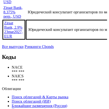
USD
Ziraat Bank,
8.375%
Юридический консультант организаторов по ме
perp., USD
Ziraat
Bank, 2.9%
Юридический консультант организаторов по ме
23mar2027,
EUR
Все выпуски
Рэнкинги Cbonds
Коды
NACE
*** ***
NAICS
*** ***
Облигации
Поиск облигаций & Карты рынка
Поиск облигаций (ИИ)
Ближайшие размещения (Россия)