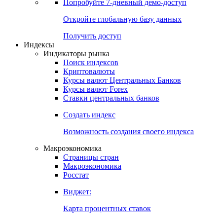
Попробуйте
7-дневный
демо-доступ
Откройте глобальную базу данных
Получить доступ
Индексы
Индикаторы рынка
Поиск индексов
Криптовалюты
Курсы валют Центральных Банков
Курсы валют Forex
Ставки центральных банков
Создать индекс
Возможность создания своего индекса
Макроэкономика
Страницы стран
Макроэкономика
Росстат
Виджет:
Карта процентных ставок