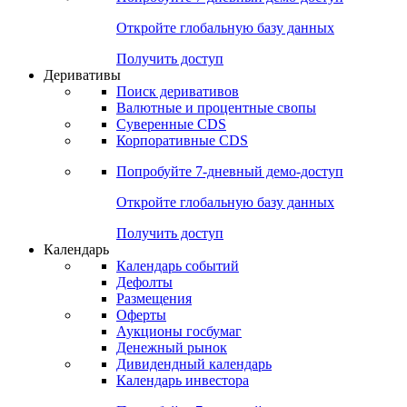
Откройте глобальную базу данных
Получить доступ
Деривативы
Поиск деривативов
Валютные и процентные свопы
Суверенные CDS
Корпоративные CDS
Попробуйте
7-дневный
демо-доступ
Откройте глобальную базу данных
Получить доступ
Календарь
Календарь событий
Дефолты
Размещения
Оферты
Аукционы госбумаг
Денежный рынок
Дивидендный календарь
Календарь инвестора