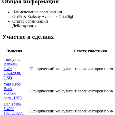
Общая информация
Наименование организации
Gedik & Eraksoy Avukatlik Ortakligi
Статус организации
Действующая
Участие в сделках
Эмиссия
Статус участника
Turkiye Is
Bankasi,
8.4%
Юридический консультант организаторов по ме
23jul2038,
USD
Yapi Kredi
Bank,
Юридический консультант организаторов по м
9.375%
perp., USD
Denizbank,
5.42%
Юридический консультант организаторов по ме
18aug2027,