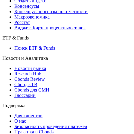
Создать индекс
Консенсусы
Консенсус-прогнозы по отчетности
Макроэкономика
Росстат
Виджет: Карта процентных ставок
ETF & Funds
Поиск ETF & Funds
Новости и Аналитика
Новости рынка
Research Hub
Cbonds Review
Сбондс-ТВ
Cbonds для СМИ
Глоссарий
Поддержка
Для клиентов
О нас
Безопасность проведения платежей
Практика в Cbonds