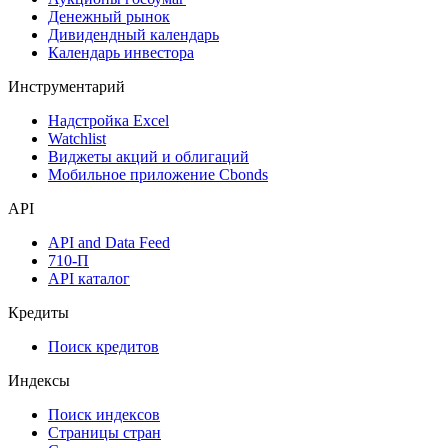
Денежный рынок
Дивидендный календарь
Календарь инвестора
Инструментарий
Надстройка Excel
Watchlist
Виджеты акций и облигаций
Мобильное приложение Cbonds
API
API and Data Feed
710-П
API каталог
Кредиты
Поиск кредитов
Индексы
Поиск индексов
Страницы стран