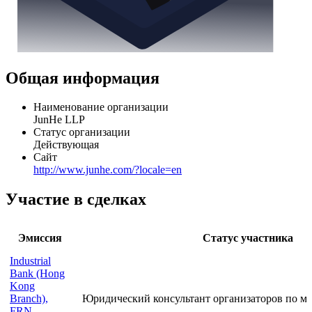
Общая информация
Наименование организации
JunHe LLP
Статус организации
Действующая
Сайт
http://www.junhe.com/?locale=en
Участие в сделках
Эмиссия
Статус участника
Industrial
Bank (Hong
Kong
Branch),
Юридический консультант организаторов по ме
FRN