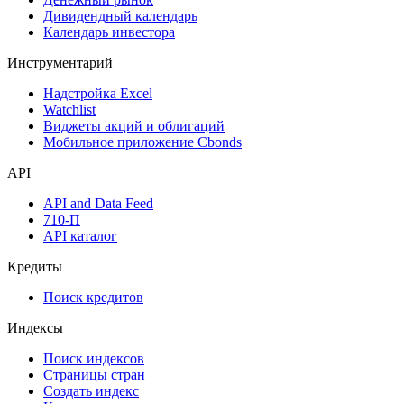
Дивидендный календарь
Календарь инвестора
Инструментарий
Надстройка Excel
Watchlist
Виджеты акций и облигаций
Мобильное приложение Cbonds
API
API and Data Feed
710-П
API каталог
Кредиты
Поиск кредитов
Индексы
Поиск индексов
Страницы стран
Создать индекс