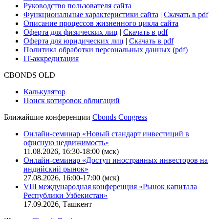
Руководство пользователя сайта
Функциональные характеристики сайта
|
Скачать в pdf
Описание процессов жизненного цикла сайта
Оферта для физических лиц
|
Скачать в pdf
Оферта для юридических лиц
|
Скачать в pdf
Политика обработки персональных данных (pdf)
IT-аккредитация
CBONDS OLD
Калькулятор
Поиск котировок облигаций
Ближайшие конференции
Cbonds Congress
Онлайн-семинар «Новый стандарт инвестиций в
офисную недвижимость»
11.08.2026, 16:30-18:00 (мск)
Онлайн-семинар «Доступ иностранных инвесторов на
индийский рынок»
27.08.2026, 16:00-17:00 (мск)
VIII международная конференция «Рынок капитала
Республики Узбекистан»
17.09.2026, Ташкент