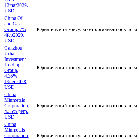
12mar2029,
USD
China Oil
and Gas
Group, 7%
Юридический консультант организаторов по ме
4feb2029,
USD
Ganzhou
Urban
Investment
Holding
Юридический консультант организаторов по м
Group,
4.35%
19dec2028,
USD
China
Minmetals
Corporation,
Юридический консультант организаторов по м
4.35% perp.,
USD
China
Minmetals
Corporation,
Юридический консультант организаторов по м