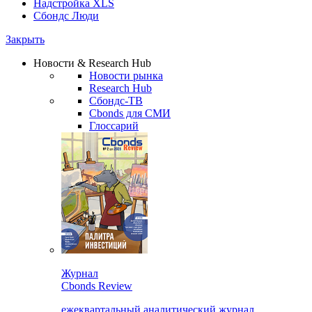
Надстройка XLS
Сбондс Люди
Закрыть
Новости & Research Hub
Новости рынка
Research Hub
Сбондс-ТВ
Cbonds для СМИ
Глоссарий
Журнал
Cbonds Review
ежеквартальный аналитический журнал