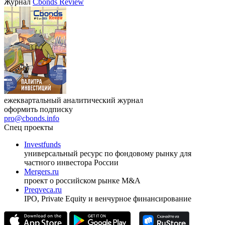
Журнал
Cbonds Review
ежеквартальный аналитический журнал
оформить подписку
pro@cbonds.info
Спец проекты
Investfunds
универсальный ресурс по фондовому рынку для
частного инвестора России
Mergers.ru
проект о российском рынке M&A
Preqveca.ru
IPO, Private Equity и венчурное финансирование