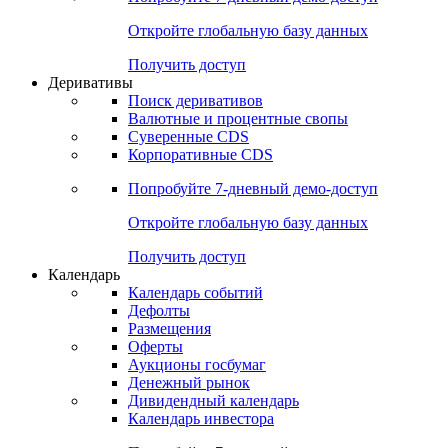
Откройте глобальную базу данных
Получить доступ
Деривативы
Поиск деривативов
Валютные и процентные свопы
Суверенные CDS
Корпоративные CDS
Попробуйте
7-дневный
демо-доступ
Откройте глобальную базу данных
Получить доступ
Календарь
Календарь событий
Дефолты
Размещения
Оферты
Аукционы госбумаг
Денежный рынок
Дивидендный календарь
Календарь инвестора