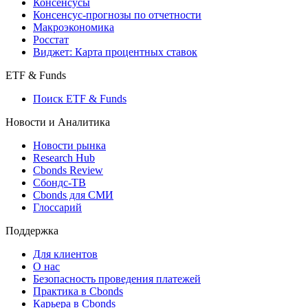
Консенсусы
Консенсус-прогнозы по отчетности
Макроэкономика
Росстат
Виджет: Карта процентных ставок
ETF & Funds
Поиск ETF & Funds
Новости и Аналитика
Новости рынка
Research Hub
Cbonds Review
Сбондс-ТВ
Cbonds для СМИ
Глоссарий
Поддержка
Для клиентов
О нас
Безопасность проведения платежей
Практика в Cbonds
Карьера в Cbonds